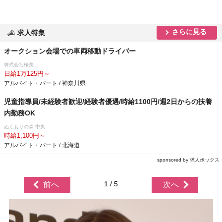
さらに見る
求人特集
オークション会場での車両移動ドライバー
株式会社桜美
日給1万125円～
アルバイト・パート / 神奈川県
児童指導員/未経験者歓迎/経験者優遇/時給1100円/週2日からの扶養
内勤務OK
ぬくもりの森 中央
時給1,100円～
アルバイト・パート / 北海道
sponsored by 求人ボックス
1 / 5
前へ
次へ