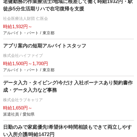
老健勤務の作業療法士/地域に根差して働く時給1932円・駅
徒歩5分生活期リハで在宅復帰を支援
社会医療法人財団 仁医会
時給1,932円～
アルバイト・パート / 東京都
アプリ案内の短期アルバイトスタッフ
株式会社ハイファイブ
時給1,500円～1,700円
アルバイト・パート / 東京都
データ入力・タイピング/今だけ 入社ボーナスあり契約書作
成・データ入力など事務
株式会社ラブキャリア
時給1,650円～
派遣社員 / 愛知県
日勤のみで家庭優先!希望休や時間相談もできて両立しやす
い入所介護/時給1472円