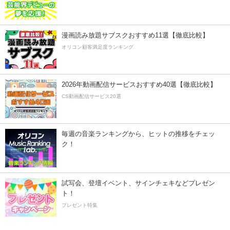
漫画読み放題サブスクおすすめ11選【徹底比較】
オリコン顧客満足度ランキング
2026年動画配信サービスおすすめ40選【徹底比較】
CS動画配信サービス20選
毎週の音楽ランキングから、ヒットの推移をチェッ
ク！
試写会、登壇イベント、サインチェキなどプレゼン
ト！
プレゼント特集