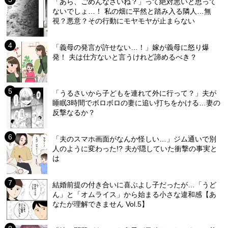
「あら、ごめんなさいね？」って絶対悪いと思って
ないでしょ…！ 私の畑に平然と踏み入る隣人…無
視？悪意？その行動にモヤモヤが止まらない
「義母の発言が許せない…！」嫁が義母に怒り爆
発！ 夫は仕方ないと言うけれど諦めるべき？
「うるさいから子どもを連れて外に行って？」夫が
睡眠3時間でボロボロの妻に追い打ちをかける…妻の
反撃なるか？
「夫のスマホ画面がなんか怪しい…」ジム通いで別
人のように変わった!? 夫が隠していた衝撃の事実と
は
結婚前提の付き合いに喜ぶよし子だったが…「うど
ん」と「オムライス」から始まる小さな違和感【あ
なたが理解できません Vol.5】