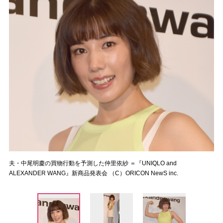
夫・中尾明慶の買物行動を予測した仲里依紗 ＝『UNIQLO and
ALEXANDER WANG』新商品発表会 （C）ORICON NewS inc.