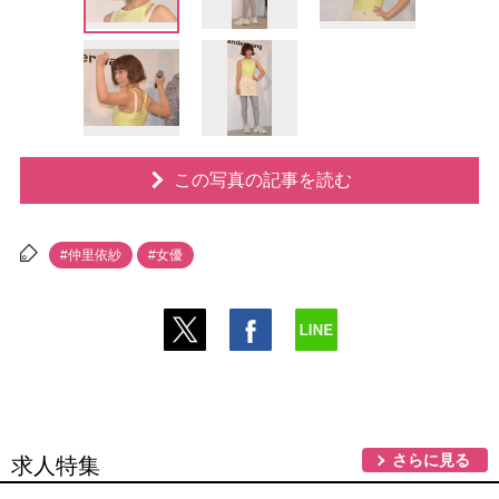
この写真の記事を読む
#仲里依紗
#女優
さらに見る
求人特集