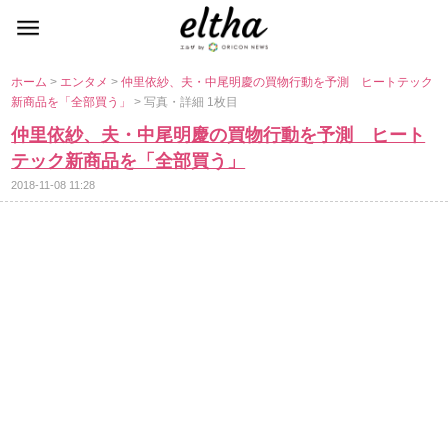
ホーム
>
エンタメ
>
仲里依紗、夫・中尾明慶の買物行動を予測 ヒートテック
新商品を「全部買う」
> 写真・詳細 1枚目
仲里依紗、夫・中尾明慶の買物行動を予測 ヒート
テック新商品を「全部買う」
2018-11-08 11:28