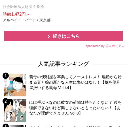
社会医療法人財団 仁医会
時給1,472円～
アルバイト・パート / 東京都
続きはこちら
sponsored by 求人ボックス
人気記事ランキング
義母の便利屋を卒業してノーストレス！ 離婚から始
まる妻と娘の新たな人生に悔いはなし！【嫁を便利
屋扱いする義母 Vol.44】
ほぼ手ぶらなのに彼女の荷物は持ちたくない？ 彼を
理解できないけど楽しまないともったいない！【あ
なたが理解できません Vol.8】