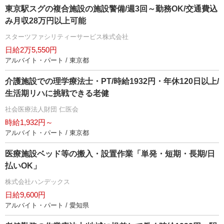
東京駅スグの複合施設の施設警備/週3回～勤務OK/交通費込
み月収28万円以上可能
スターツファシリティーサービス株式会社
日給2万5,550円
アルバイト・パート / 東京都
介護施設での理学療法士・PT/時給1932円・年休120日以上/
生活期リハに挑戦できる老健
社会医療法人財団 仁医会
時給1,932円～
アルバイト・パート / 東京都
医療施設ベッド等の搬入・設置作業「単発・短期・長期/日
払いOK」
株式会社ハンデックス
日給9,600円
アルバイト・パート / 愛知県