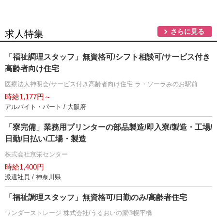
さらに見る
求人特集
「福祉調理スタッフ」無資格可/シフト相談可/サービス付き
高齢者向け住宅
医療法人神明会/サービス付き高齢者向け住宅 ラ・ソーラみのお駅前
時給1,177円～
アルバイト・パート / 大阪府
「寮完備」業務用プリンターの部品製造/即入寮/製造・工場/
日勤/日払い/工場・製造
株式会社京栄センター
時給1,400円
派遣社員 / 神奈川県
「福祉調理スタッフ」無資格可/日勤のみ/高齢者住宅
ワンダーストレージ 株式会社/うるおいの家®幌平橋