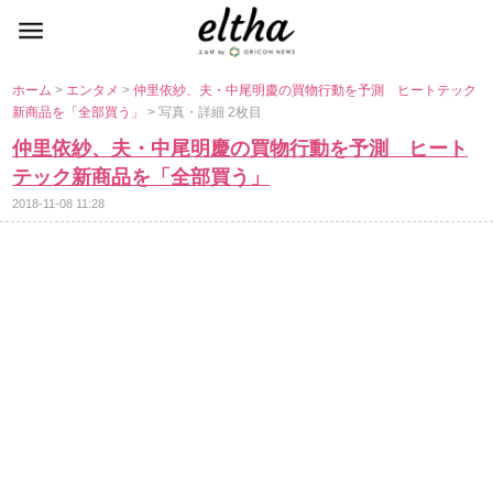
ホーム
>
エンタメ
>
仲里依紗、夫・中尾明慶の買物行動を予測 ヒートテック
新商品を「全部買う」
> 写真・詳細 2枚目
仲里依紗、夫・中尾明慶の買物行動を予測 ヒート
テック新商品を「全部買う」
2018-11-08 11:28