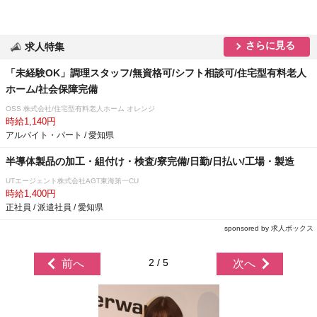
さらに見る
求人特集
「未経験OK」調理スタッフ/無資格可/シフト相談可/住宅型有料老人
ホーム/社会保障完備
OSS 株式会社/住宅型有料老人ホーム オレンジ
時給1,140円
アルバイト・パート / 愛知県
半導体製品の加工・組付け・検査/寮完備/日勤/日払い/工場・製造
UTエージェント株式会社AGT東海第一CU
時給1,400円
正社員 / 派遣社員 / 愛知県
sponsored by 求人ボックス
2 / 5
前へ
次へ