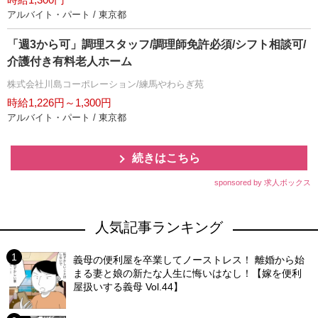
アルバイト・パート / 東京都
「週3から可」調理スタッフ/調理師免許必須/シフト相談可/
介護付き有料老人ホーム
株式会社川島コーポレーション/練馬やわらぎ苑
時給1,226円～1,300円
アルバイト・パート / 東京都
続きはこちら
sponsored by 求人ボックス
人気記事ランキング
義母の便利屋を卒業してノーストレス！ 離婚から始
まる妻と娘の新たな人生に悔いはなし！【嫁を便利
屋扱いする義母 Vol.44】