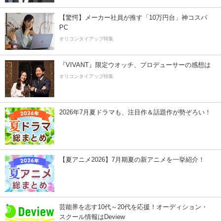
【驚愕】メーカー社員が推す「10万円台」神コスパ
PC
オリコンタイアップ特集
『VIVANT』限定ウオッチ、プロデューサーの感想は
オリコンタイアップ特集
2026年7月夏ドラマも、注目作＆話題作が勢ぞろい！
【夏アニメ2026】7月期夏の新アニメを一挙紹介！
芸能界を志す10代～20代を応援！オーディション・
スクール情報はDeview