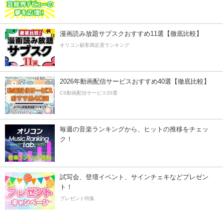
漫画読み放題サブスクおすすめ11選【徹底比較】
オリコン顧客満足度ランキング
2026年動画配信サービスおすすめ40選【徹底比較】
CS動画配信サービス20選
毎週の音楽ランキングから、ヒットの推移をチェッ
ク！
試写会、登壇イベント、サインチェキなどプレゼン
ト！
プレゼント特集