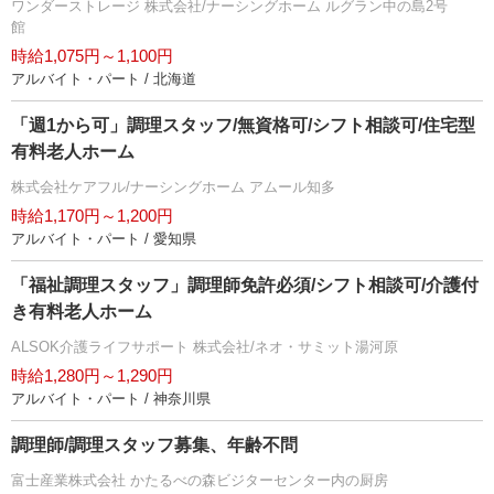
ワンダーストレージ 株式会社/ナーシングホーム ルグラン中の島2号
館
時給1,075円～1,100円
アルバイト・パート / 北海道
「週1から可」調理スタッフ/無資格可/シフト相談可/住宅型
有料老人ホーム
株式会社ケアフル/ナーシングホーム アムール知多
時給1,170円～1,200円
アルバイト・パート / 愛知県
「福祉調理スタッフ」調理師免許必須/シフト相談可/介護付
き有料老人ホーム
ALSOK介護ライフサポート 株式会社/ネオ・サミット湯河原
時給1,280円～1,290円
アルバイト・パート / 神奈川県
調理師/調理スタッフ募集、年齢不問
富士産業株式会社 かたるべの森ビジターセンター内の厨房