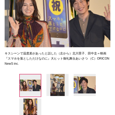
キスシーンで温度差があったと話した（左から）北川景子、田中圭＝映画
『スマホを落としただけなのに』大ヒット御礼舞台あいさつ （C）ORICON
NewS inc.