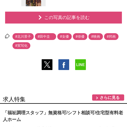
この写真の記事を読む
#北川景子
#田中圭
#女優
#俳優
#映画
#邦画
#実写化
さらに見る
求人特集
「福祉調理スタッフ」無資格可/シフト相談可/住宅型有料老
人ホーム