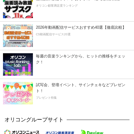
オリコン顧客満足度ランキング
2026年動画配信サービスおすすめ40選【徹底比較】
CS動画配信サービス20選
毎週の音楽ランキングから、ヒットの推移をチェッ
ク！
試写会、登壇イベント、サインチェキなどプレゼン
ト！
プレゼント特集
オリコングループサイト