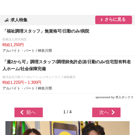
さらに見る
求人特集
「福祉調理スタッフ」無資格可/日勤のみ/病院
医療法人丹沢病院
時給1,250円
アルバイト・パート / 神奈川県
「週2から可」調理スタッフ/調理師免許必須/日勤のみ/住宅型有料老
人ホーム/社会保障完備
株式会社川島コーポレーション/サニーライフ湘南藤沢
時給1,225円～1,300円
アルバイト・パート / 神奈川県
sponsored by 求人ボックス
1 / 4
前へ
次へ