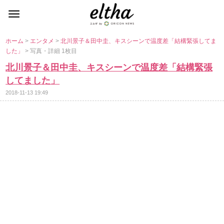
ホーム
>
エンタメ
>
北川景子＆田中圭、キスシーンで温度差「結構緊張してま
した」
> 写真・詳細 1枚目
北川景子＆田中圭、キスシーンで温度差「結構緊張
してました」
2018-11-13 19:49