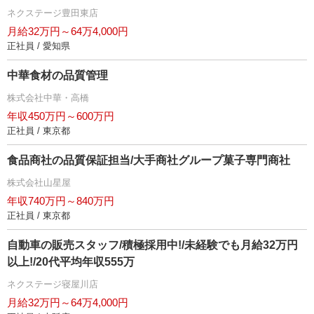
ネクステージ豊田東店
月給32万円～64万4,000円
正社員 / 愛知県
中華食材の品質管理
株式会社中華・高橋
年収450万円～600万円
正社員 / 東京都
食品商社の品質保証担当/大手商社グループ菓子専門商社
株式会社山星屋
年収740万円～840万円
正社員 / 東京都
自動車の販売スタッフ/積極採用中!/未経験でも月給32万円
以上!/20代平均年収555万
ネクステージ寝屋川店
月給32万円～64万4,000円