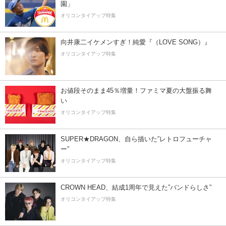
園」
オリコンタイアップ特集
向井康二イケメンすぎ！純愛『（LOVE SONG）』
オリコンタイアップ特集
お値段そのまま45％増量！ファミマ夏の大盤振る舞
い
オリコンタイアップ特集
SUPER★DRAGON、自ら描いた”レトロフューチャ
ー”
オリコンタイアップ特集
CROWN HEAD、結成1周年で見えた”バンドらしさ”
オリコンタイアップ特集