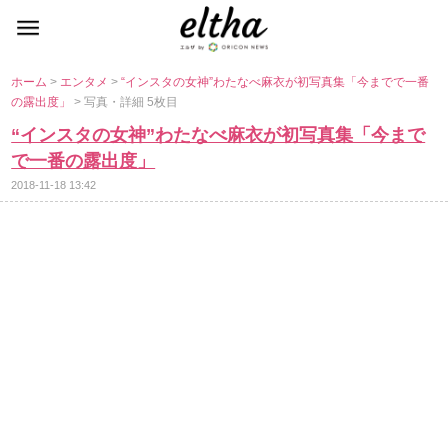
ホーム
>
エンタメ
>
“インスタの女神”わたなべ麻衣が初写真集「今までで一番
の露出度」
> 写真・詳細 5枚目
“インスタの女神”わたなべ麻衣が初写真集「今まで
で一番の露出度」
2018-11-18 13:42