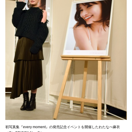
初写真集『every moment』の発売記念イベントを開催したわたなべ麻衣