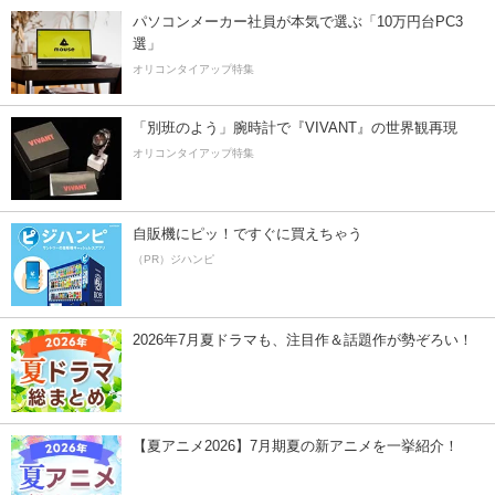
パソコンメーカー社員が本気で選ぶ「10万円台PC3
選」
オリコンタイアップ特集
「別班のよう」腕時計で『VIVANT』の世界観再現
オリコンタイアップ特集
自販機にピッ！ですぐに買えちゃう
（PR）ジハンピ
2026年7月夏ドラマも、注目作＆話題作が勢ぞろい！
【夏アニメ2026】7月期夏の新アニメを一挙紹介！