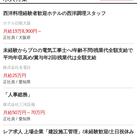
西洋料理経験者歓迎ホテルの西洋調理スタッフ
ホテル日航大阪
月給19万8,900円～
正社員 / 大阪府
未経験からプロの電気工事士へ/年齢不問/残業代全額支給で
平均年収高め/賞与年2回/残業代は全額支給
株式会社名電社
月給25万円
正社員 / 愛知県
「人事総務」
株式会社三河設備
月給50万円～70万円
正社員 / 愛知県
レア求人 上場企業「建設施工管理」/未経験歓迎/土日祝休み