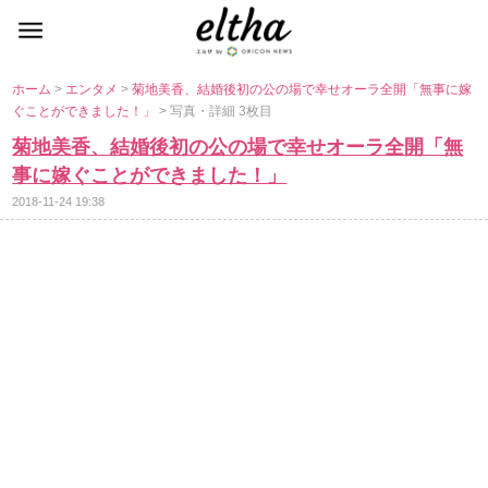
ホーム
>
エンタメ
>
菊地美香、結婚後初の公の場で幸せオーラ全開「無事に嫁
ぐことができました！」
> 写真・詳細 3枚目
菊地美香、結婚後初の公の場で幸せオーラ全開「無
事に嫁ぐことができました！」
2018-11-24 19:38