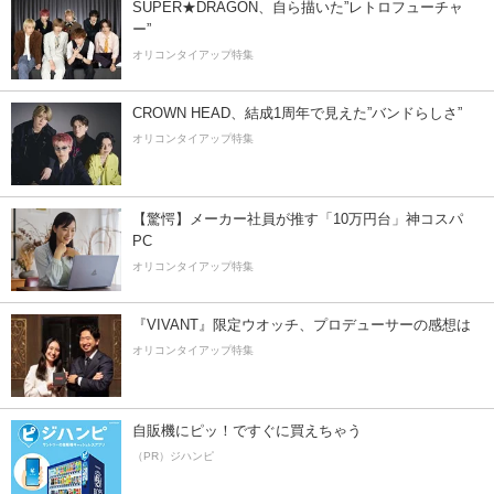
SUPER★DRAGON、自ら描いた”レトロフューチャ
ー”
オリコンタイアップ特集
CROWN HEAD、結成1周年で見えた”バンドらしさ”
オリコンタイアップ特集
【驚愕】メーカー社員が推す「10万円台」神コスパ
PC
オリコンタイアップ特集
『VIVANT』限定ウオッチ、プロデューサーの感想は
オリコンタイアップ特集
自販機にピッ！ですぐに買えちゃう
（PR）ジハンピ