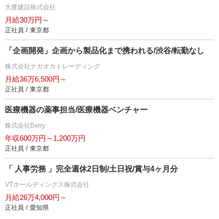
大豊建設株式会社
月給30万円～
正社員 / 東京都
「企画開発」企画から製品化まで携われる/渋谷/転勤なし
株式会社ナガオカトレーディング
月給36万6,500円～
正社員 / 東京都
医療機器の薬事担当/医療機器ベンチャー
株式会社Berry
年収600万円～1,200万円
正社員 / 東京都
「 人事労務 」完全週休2日制/土日祝/賞与4ヶ月分
VTホールディングス株式会社
月給26万4,000円～
正社員 / 愛知県