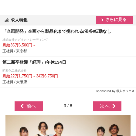
さらに見る
求人特集
「企画開発」企画から製品化まで携われる/渋谷/転勤なし
株式会社ナガオカトレーディング
月給36万6,500円～
正社員 / 東京都
第二新卒歓迎「経理」/年休134日
昭和化工株式会社
月給22万1,750円～34万6,750円
正社員 / 大阪府
sponsored by 求人ボックス
3 / 8
前へ
次へ