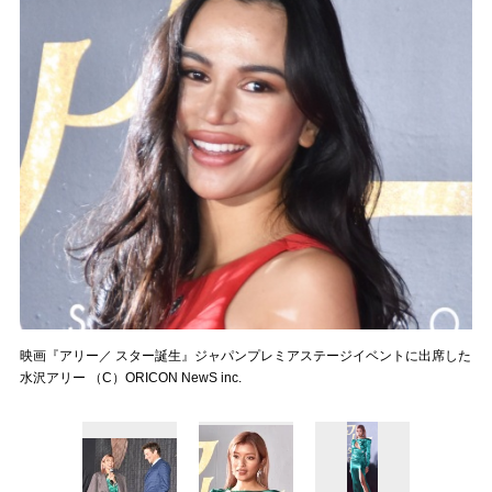
映画『アリー／ スター誕生』ジャパンプレミアステージイベントに出席した
水沢アリー （C）ORICON NewS inc.