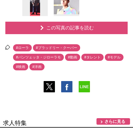
この写真の記事を読む
#ローラ
#ブラッドリー・クーパー
#パンツェッタ・ジローラモ
#動画
#タレント
#モデル
#映画
#洋画
さらに見る
求人特集