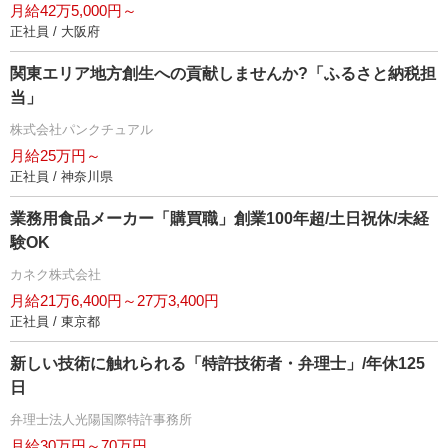
月給42万5,000円～
正社員 / 大阪府
関東エリア地方創生への貢献しませんか?「ふるさと納税担
当」
株式会社パンクチュアル
月給25万円～
正社員 / 神奈川県
業務用食品メーカー「購買職」創業100年超/土日祝休/未経
験OK
カネク株式会社
月給21万6,400円～27万3,400円
正社員 / 東京都
新しい技術に触れられる「特許技術者・弁理士」/年休125
日
弁理士法人光陽国際特許事務所
月給30万円～70万円