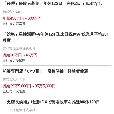
「経理」経験者募集」年休122日」完休2日 」転勤なし
株式会社Enjin
年収450万円～600万円
正社員 / 東京都
「総務」男性活躍中/年休124日/土日祝休み/残業月平均20H
程度
東和電気工事株式会社
月給30万円～45万円
正社員 / 愛知県
和装専門店「いつ和」「店長候補」経験者優遇
株式会社いつ和
月給29万5,000円～35万5,000円
正社員 / 大阪府
「支店長候補」物流×DXで現場改革を推進/年休120日
トーエイ物流株式会社