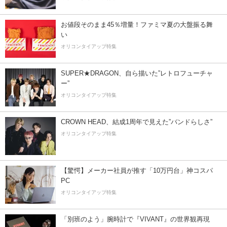
お値段そのまま45％増量！ファミマ夏の大盤振る舞
い
オリコンタイアップ特集
SUPER★DRAGON、自ら描いた”レトロフューチャ
ー”
オリコンタイアップ特集
CROWN HEAD、結成1周年で見えた”バンドらしさ”
オリコンタイアップ特集
【驚愕】メーカー社員が推す「10万円台」神コスパ
PC
オリコンタイアップ特集
「別班のよう」腕時計で『VIVANT』の世界観再現