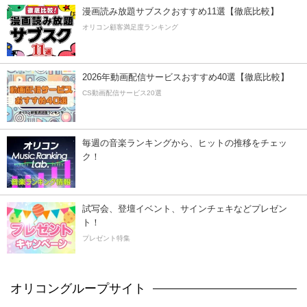
漫画読み放題サブスクおすすめ11選【徹底比較】
オリコン顧客満足度ランキング
2026年動画配信サービスおすすめ40選【徹底比較】
CS動画配信サービス20選
毎週の音楽ランキングから、ヒットの推移をチェッ
ク！
試写会、登壇イベント、サインチェキなどプレゼン
ト！
プレゼント特集
オリコングループサイト