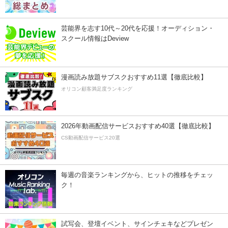
芸能界を志す10代～20代を応援！オーディション・
スクール情報はDeview
漫画読み放題サブスクおすすめ11選【徹底比較】
オリコン顧客満足度ランキング
2026年動画配信サービスおすすめ40選【徹底比較】
CS動画配信サービス20選
毎週の音楽ランキングから、ヒットの推移をチェッ
ク！
試写会、登壇イベント、サインチェキなどプレゼン