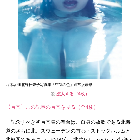
乃木坂46北野日奈子写真集『空気の色』通常版表紙
拡大する（4枚）
【写真】この記事の写真を見る（全4枚）
記念すべき初写真集の舞台は、自身の故郷である北海
道のさらに北、スウェーデンの首都・ストックホルムと
北極圏であるキルナの2都市。北欧らしいかわいい街並み