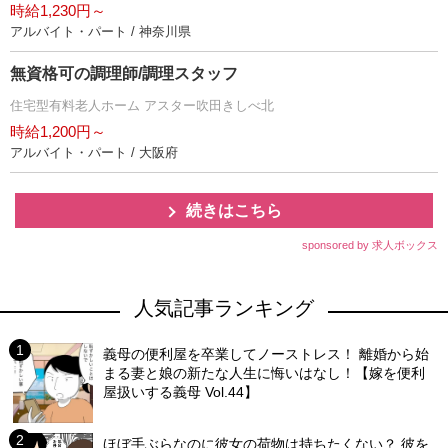
時給1,230円～
アルバイト・パート / 神奈川県
無資格可の調理師/調理スタッフ
住宅型有料老人ホーム アスター吹田きしべ北
時給1,200円～
アルバイト・パート / 大阪府
続きはこちら
sponsored by 求人ボックス
人気記事ランキング
義母の便利屋を卒業してノーストレス！ 離婚から始
まる妻と娘の新たな人生に悔いはなし！【嫁を便利
屋扱いする義母 Vol.44】
ほぼ手ぶらなのに彼女の荷物は持ちたくない？ 彼を