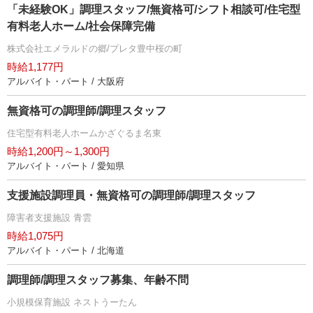
「未経験OK」調理スタッフ/無資格可/シフト相談可/住宅型
有料老人ホーム/社会保障完備
株式会社エメラルドの郷/プレタ豊中桜の町
時給1,177円
アルバイト・パート / 大阪府
無資格可の調理師/調理スタッフ
住宅型有料老人ホームかざぐるま名東
時給1,200円～1,300円
アルバイト・パート / 愛知県
支援施設調理員・無資格可の調理師/調理スタッフ
障害者支援施設 青雲
時給1,075円
アルバイト・パート / 北海道
調理師/調理スタッフ募集、年齢不問
小規模保育施設 ネストうーたん