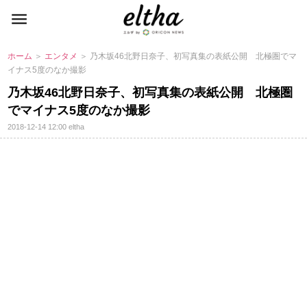
ホーム
＞
エンタメ
＞ 乃木坂46北野日奈子、初写真集の表紙公開 北極圏でマ
イナス5度のなか撮影
乃木坂46北野日奈子、初写真集の表紙公開 北極圏
でマイナス5度のなか撮影
2018-12-14 12:00
eltha