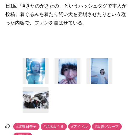
日1回「#きたのがきたの」というハッシュタグで本人が
投稿。着ぐるみを着たり飼い犬を登場させたりという凝
った内容で、ファンを喜ばせている。
#北野日奈子
#乃木坂４６
#アイドル
#坂道グループ