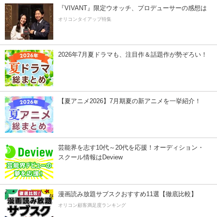
『VIVANT』限定ウオッチ、プロデューサーの感想は
オリコンタイアップ特集
2026年7月夏ドラマも、注目作＆話題作が勢ぞろい！
【夏アニメ2026】7月期夏の新アニメを一挙紹介！
芸能界を志す10代～20代を応援！オーディション・
スクール情報はDeview
漫画読み放題サブスクおすすめ11選【徹底比較】
オリコン顧客満足度ランキング