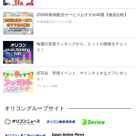
2026年動画配信サービスおすすめ40選【徹底比較】
CS動画配信サービス20選
毎週の音楽ランキングから、ヒットの推移をチェッ
ク！
試写会、登壇イベント、サインチェキなどプレゼン
ト！
プレゼント特集
オリコングループサイト