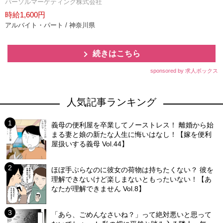
パーソルマーケティング株式会社
時給1,600円
アルバイト・パート / 神奈川県
続きはこちら
sponsored by 求人ボックス
人気記事ランキング
義母の便利屋を卒業してノーストレス！ 離婚から始
まる妻と娘の新たな人生に悔いはなし！【嫁を便利
屋扱いする義母 Vol.44】
ほぼ手ぶらなのに彼女の荷物は持ちたくない？ 彼を
理解できないけど楽しまないともったいない！【あ
なたが理解できません Vol.8】
「あら、ごめんなさいね？」って絶対悪いと思って