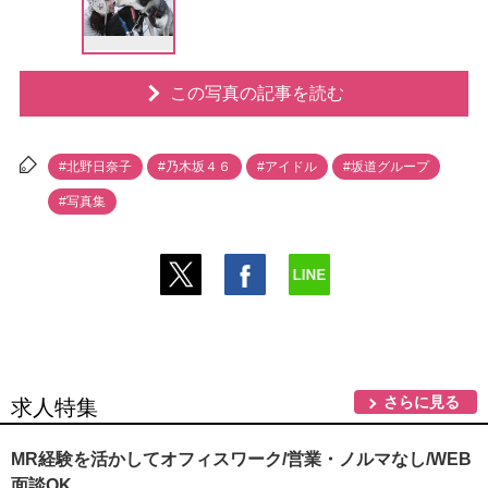
この写真の記事を読む
#北野日奈子
#乃木坂４６
#アイドル
#坂道グループ
#写真集
さらに見る
求人特集
MR経験を活かしてオフィスワーク/営業・ノルマなし/WEB
面談OK