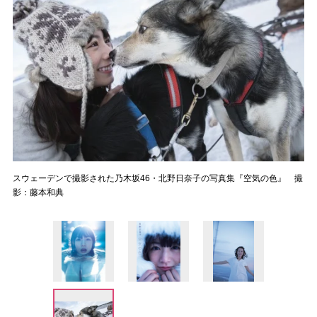
スウェーデンで撮影された乃木坂46・北野日奈子の写真集『空気の色』 撮
影：藤本和典