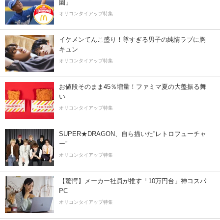
園」
オリコンタイアップ特集
イケメンてんこ盛り！尊すぎる男子の純情ラブに胸
キュン
オリコンタイアップ特集
お値段そのまま45％増量！ファミマ夏の大盤振る舞
い
オリコンタイアップ特集
SUPER★DRAGON、自ら描いた”レトロフューチャ
ー”
オリコンタイアップ特集
【驚愕】メーカー社員が推す「10万円台」神コスパ
PC
オリコンタイアップ特集