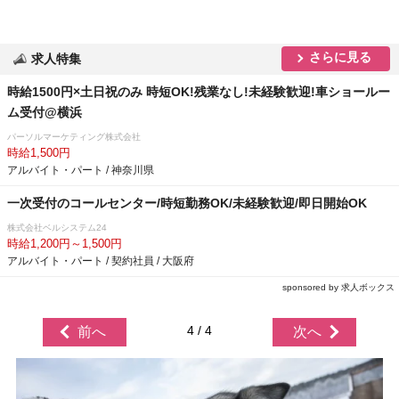
さらに見る
求人特集
時給1500円×土日祝のみ 時短OK!残業なし!未経験歓迎!車ショールー
ム受付@横浜
パーソルマーケティング株式会社
時給1,500円
アルバイト・パート / 神奈川県
一次受付のコールセンター/時短勤務OK/未経験歓迎/即日開始OK
株式会社ベルシステム24
時給1,200円～1,500円
アルバイト・パート / 契約社員 / 大阪府
sponsored by 求人ボックス
4 / 4
前へ
次へ