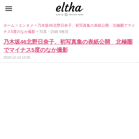
ホーム
>
エンタメ
>
乃木坂46北野日奈子、初写真集の表紙公開 北極圏でマイ
ナス5度のなか撮影
> 写真・詳細 4枚目
乃木坂46北野日奈子、初写真集の表紙公開 北極圏
でマイナス5度のなか撮影
2018-12-14 12:00