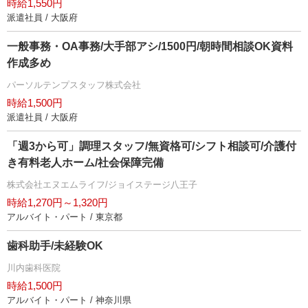
時給1,550円
派遣社員 / 大阪府
一般事務・OA事務/大手部アシ/1500円/朝時間相談OK資料
作成多め
パーソルテンプスタッフ株式会社
時給1,500円
派遣社員 / 大阪府
「週3から可」調理スタッフ/無資格可/シフト相談可/介護付
き有料老人ホーム/社会保障完備
株式会社エヌエムライフ/ジョイステージ八王子
時給1,270円～1,320円
アルバイト・パート / 東京都
歯科助手/未経験OK
川内歯科医院
時給1,500円
アルバイト・パート / 神奈川県