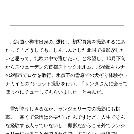
北海道小樽市出身の北野は、初写真集を撮影するにあ
たって「どうしても、しんしんとした北国で撮影がした
いと思って、北欧の中で選びたい」と希望し、10月下旬
からスウェーデンの首都ストックホルム、北極圏キルナ
の2都市でロケを敢行。氷点下の雪原での犬ぞり体験やト
ナカイとの2ショット撮影を行い、「サンタさんに会って
ほっぺにチューしてもらいました」と喜んだ。
雪が降りしきるなか、ランジェリーでの撮影にも挑
戦。「寒くて覚悟は必要だったんですけど、人生でそん
な経験する人っていないし、撮影だからこそ外でランジ
ェリーになることができたので、すごくいい経験でし