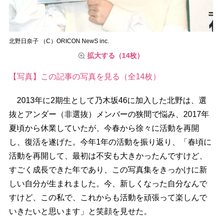
北野日奈子 （C）ORICON NewS inc.
拡大する（14枚）
【写真】この記事の写真を見る（全14枚）
2013年に2期生として乃木坂46に加入した北野は、選
抜とアンダー（非選抜）メンバーの狭間で悩み、2017年
夏頃から休業していたが、今春から徐々に活動を再開
し、復活を遂げた。今年1年の活動を振り返り、「春頃に
活動を再開して、最初は不安も大きかったんですけど、
すごく成長できた年であり、この写真集をきっかけに新
しい自分が生まれました。今、新しくなった自分なんで
すけど、この私で、これからも活動を頑張って楽しんで
いきたいと思います」と笑顔を見せた。