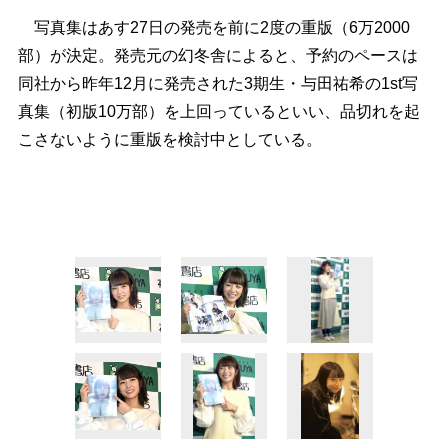
写真集はあす27日の発売を前に2度の重版（6万2000
部）が決定。発売元の幻冬舎によると、予約のペースは
同社から昨年12月に発売された3期生・与田祐希の1st写
真集（初版10万部）を上回っているといい、品切れを起
こさないように重版を検討中としている。