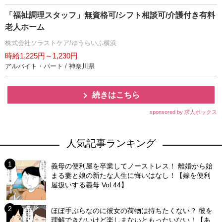
「福祉調理スタッフ」無資格可/シフト相談可/介護付き有料
老人ホーム
株式会社ソラストケア/ゆうらいふ横浜
時給1,225円～1,230円
アルバイト・パート / 神奈川県
続きはこちら
sponsored by 求人ボックス
人気記事ランキング
義母の便利屋を卒業してノーストレス！ 離婚から始
まる妻と娘の新たな人生に悔いはなし！【嫁を便利
屋扱いする義母 Vol.44】
ほぼ手ぶらなのに彼女の荷物は持ちたくない？ 彼を
理解できないけど楽しまないともったいない！【あ