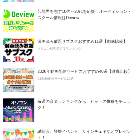
芸能界を志す10代～20代を応援！オーディション・
スクール情報はDeview
漫画読み放題サブスクおすすめ11選【徹底比較】
オリコン顧客満足度ランキング
2026年動画配信サービスおすすめ40選【徹底比較】
CS動画配信サービス20選
毎週の音楽ランキングから、ヒットの推移をチェッ
ク！
試写会、登壇イベント、サインチェキなどプレゼン
ト！