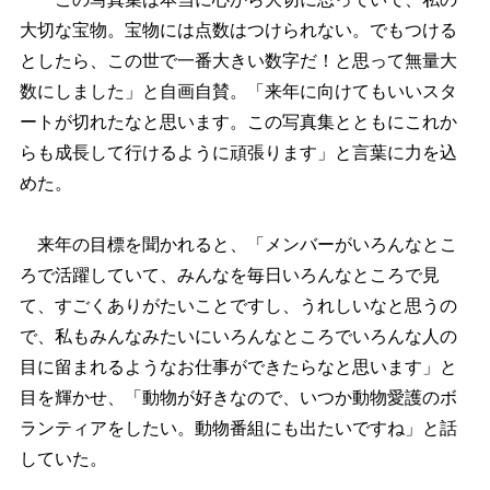
大切な宝物。宝物には点数はつけられない。でもつける
としたら、この世で一番大きい数字だ！と思って無量大
数にしました」と自画自賛。「来年に向けてもいいスタ
ートが切れたなと思います。この写真集とともにこれか
らも成長して行けるように頑張ります」と言葉に力を込
めた。
来年の目標を聞かれると、「メンバーがいろんなとこ
ろで活躍していて、みんなを毎日いろんなところで見
て、すごくありがたいことですし、うれしいなと思うの
で、私もみんなみたいにいろんなところでいろんな人の
目に留まれるようなお仕事ができたらなと思います」と
目を輝かせ、「動物が好きなので、いつか動物愛護のボ
ランティアをしたい。動物番組にも出たいですね」と話
していた。