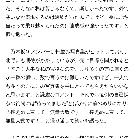
た。そんなに私は苦じゃなくて、楽しかったです。外で
寒いなか表現するのは過酷だったんですけど、壁にぶち
当たって乗り越えられたのは達成感が強かったです」と
振り返った。
乃木坂46メンバーは軒並み写真集がヒットしており、
北野にも期待がかかっているが、売上目標を聞かれると
「すごく大事な私の宝物なので、より多くの方に届くの
が一番の願い。数で言うのは難しいんですけど、一人で
も多くの方にこの写真集を手にとってもらえたらいいな
と思います」と謙虚なコメント。それでも恒例の自己採
点の質問には“待ってました”とばかりに前のめりになり、
「控えめに言って、無量大数です！ 控えめに言って、
無量大数です！」と繰り返して笑いを誘った。
「この写真集は本当に心から大切に思っていて、私の