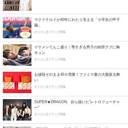
マクドナルドが40年にわたり支える「小学生の甲子
園」
オリコンタイアップ特集
イケメンてんこ盛り！尊すぎる男子の純情ラブに胸
キュン
オリコンタイアップ特集
お値段そのまま45％増量！ファミマ夏の大盤振る舞
い
オリコンタイアップ特集
SUPER★DRAGON、自ら描いた”レトロフューチャ
ー”
オリコンタイアップ特集