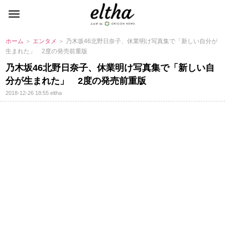
ホーム
＞
エンタメ
＞ 乃木坂46北野日奈子、休業明け写真集で「新しい自分が
生まれた」 2度の発売前重版
乃木坂46北野日奈子、休業明け写真集で「新しい自
分が生まれた」 2度の発売前重版
2018-12-26 18:55
eltha