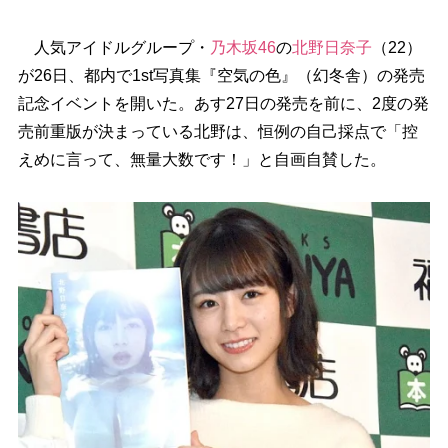
人気アイドルグループ・
乃木坂46
の
北野日奈子
（22）
が26日、都内で1st写真集『空気の色』（幻冬舎）の発売
記念イベントを開いた。あす27日の発売を前に、2度の発
売前重版が決まっている北野は、恒例の自己採点で「控
えめに言って、無量大数です！」と自画自賛した。