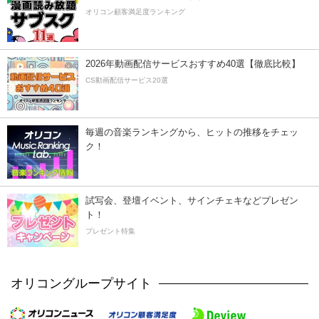
オリコン顧客満足度ランキング
2026年動画配信サービスおすすめ40選【徹底比較】
CS動画配信サービス20選
毎週の音楽ランキングから、ヒットの推移をチェッ
ク！
試写会、登壇イベント、サインチェキなどプレゼン
ト！
プレゼント特集
オリコングループサイト