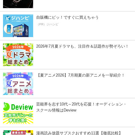
自販機にピッ！ですぐに買えちゃう
（PR）ジハンピ
2026年7月夏ドラマも、注目作＆話題作が勢ぞろい！
【夏アニメ2026】7月期夏の新アニメを一挙紹介！
芸能界を志す10代～20代を応援！オーディション・
スクール情報はDeview
漫画読み放題サブスクおすすめ11選【徹底比較】