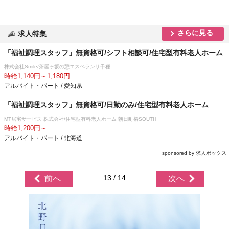
さらに見る
求人特集
「福祉調理スタッフ」無資格可/シフト相談可/住宅型有料老人ホーム
株式会社Smile/茶屋ヶ坂の憩エスペランサ千種
時給1,140円～1,180円
アルバイト・パート / 愛知県
「福祉調理スタッフ」無資格可/日勤のみ/住宅型有料老人ホーム
MT居宅サービス 株式会社/住宅型有料老人ホーム 朝日町椿SOUTH
時給1,200円～
アルバイト・パート / 北海道
sponsored by 求人ボックス
13 / 14
前へ
次へ