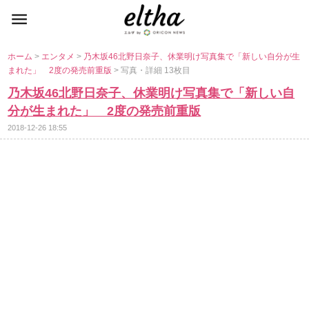
ホーム
>
エンタメ
>
乃木坂46北野日奈子、休業明け写真集で「新しい自分が生
まれた」 2度の発売前重版
> 写真・詳細 13枚目
乃木坂46北野日奈子、休業明け写真集で「新しい自
分が生まれた」 2度の発売前重版
2018-12-26 18:55