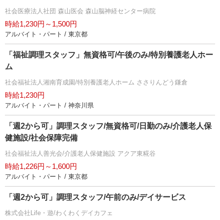
社会医療法人社団 森山医会 森山脳神経センター病院
時給1,230円～1,500円
アルバイト・パート / 東京都
「福祉調理スタッフ」無資格可/午後のみ/特別養護老人ホー
ム
社会福祉法人湘南育成園/特別養護老人ホーム ささりんどう鎌倉
時給1,230円
アルバイト・パート / 神奈川県
「週2から可」調理スタッフ/無資格可/日勤のみ/介護老人保
健施設/社会保障完備
社会福祉法人善光会/介護老人保健施設 アクア東糀谷
時給1,226円～1,600円
アルバイト・パート / 東京都
「週2から可」調理スタッフ/午前のみ/デイサービス
株式会社Life・遊/わくわくデイカフェ