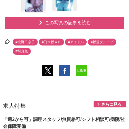
この写真の記事を読む
#北野日奈子
#乃木坂４６
#アイドル
#坂道グループ
#写真集
さらに見る
求人特集
「週2から可」調理スタッフ/無資格可/シフト相談可/病院/社
会保障完備