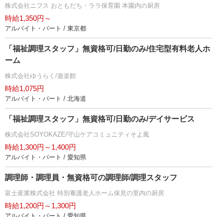
株式会社ニフス おともだち・ララ保育園 本園内の厨房
時給1,350円～
アルバイト・パート / 東京都
「福祉調理スタッフ」無資格可/日勤のみ/住宅型有料老人ホ
ーム
株式会社ゆうらく/遊楽館
時給1,075円
アルバイト・パート / 北海道
「福祉調理スタッフ」無資格可/日勤のみ/デイサービス
株式会社SOYOKAZE/守山ケアコミュニティそよ風
時給1,300円～1,400円
アルバイト・パート / 愛知県
調理師・調理員・無資格可の調理師/調理スタッフ
富士産業株式会社 特別養護老人ホーム保見の里内の厨房
時給1,200円～1,300円
アルバイト・パート / 愛知県