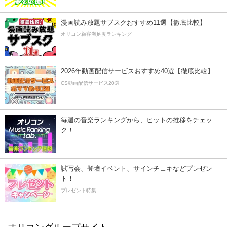
漫画読み放題サブスクおすすめ11選【徹底比較】
オリコン顧客満足度ランキング
2026年動画配信サービスおすすめ40選【徹底比較】
CS動画配信サービス20選
毎週の音楽ランキングから、ヒットの推移をチェッ
ク！
試写会、登壇イベント、サインチェキなどプレゼン
ト！
プレゼント特集