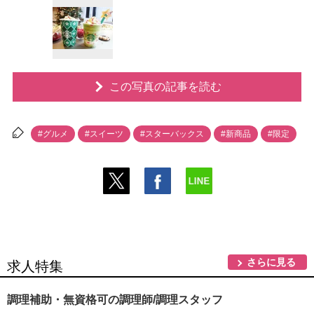
この写真の記事を読む
#グルメ
#スイーツ
#スターバックス
#新商品
#限定
さらに見る
求人特集
調理補助・無資格可の調理師/調理スタッフ