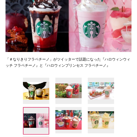
「＃なりきりフラペチーノ」がツイッターで話題になった『ハロウィンウィ
ッチ フラペチーノ』と『ハロウィンプリンセス フラペチーノ』