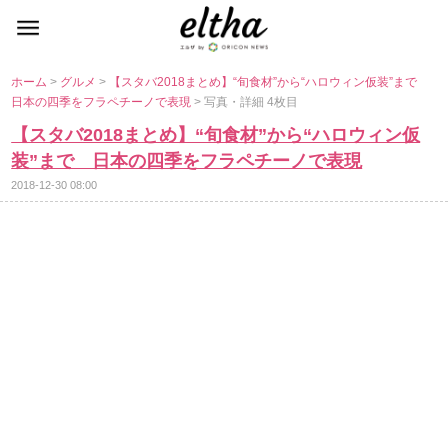
ホーム
>
グルメ
>
【スタバ2018まとめ】“旬食材”から“ハロウィン仮装”まで
日本の四季をフラペチーノで表現
> 写真・詳細 4枚目
【スタバ2018まとめ】“旬食材”から“ハロウィン仮
装”まで 日本の四季をフラペチーノで表現
2018-12-30 08:00