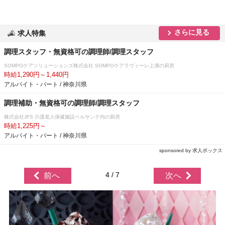
さらに見る
求人特集
調理スタッフ・無資格可の調理師/調理スタッフ
SOMPOケアソリューションズ株式会社 SOMPOケアラヴィーレ上溝の厨房
時給1,290円～1,440円
アルバイト・パート / 神奈川県
調理補助・無資格可の調理師/調理スタッフ
株式会社JFS 介護老人保健施設ベルサンテ内の厨房
時給1,225円～
アルバイト・パート / 神奈川県
sponsored by 求人ボックス
4 / 7
前へ
次へ