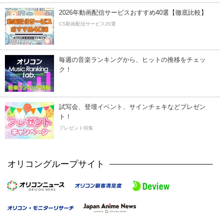
2026年動画配信サービスおすすめ40選【徹底比較】
CS動画配信サービス20選
毎週の音楽ランキングから、ヒットの推移をチェッ
ク！
試写会、登壇イベント、サインチェキなどプレゼン
ト！
プレゼント特集
オリコングループサイト