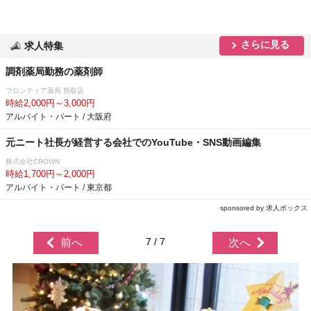
さらに見る
求人特集
調剤薬局勤務の薬剤師
フロンティア薬局 熊取店
時給2,000円～3,000円
アルバイト・パート / 大阪府
元ニート社長が経営する会社でのYouTube・SNS動画編集
株式会社CROWN
時給1,700円～2,000円
アルバイト・パート / 東京都
sponsored by 求人ボックス
7 / 7
前へ
次へ