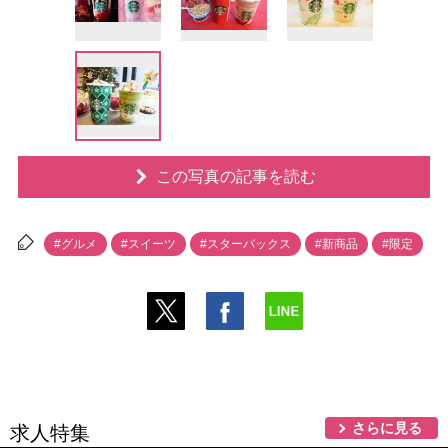
この写真の記事を読む
#グルメ
#スイーツ
#スターバックス
#新商品
#限定
さらに見る
求人特集