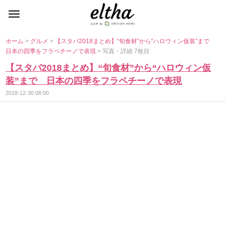
ホーム
>
グルメ
>
【スタバ2018まとめ】“旬食材”から“ハロウィン仮装”まで
日本の四季をフラペチーノで表現
> 写真・詳細 7枚目
【スタバ2018まとめ】“旬食材”から“ハロウィン仮
装”まで 日本の四季をフラペチーノで表現
2018-12-30 08:00