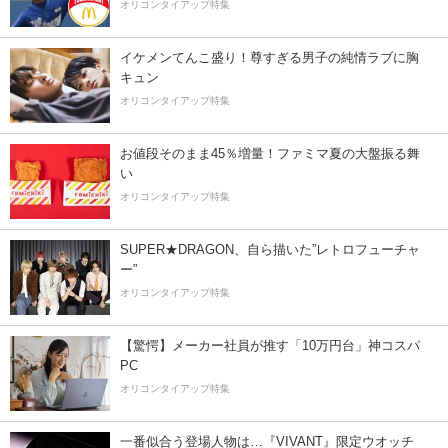
オリコンタイアップ特集
イケメンてんこ盛り！尊すぎる男子の純情ラブに胸
キュン
オリコンタイアップ特集
お値段そのまま45％増量！ファミマ夏の大盤振る舞
い
オリコンタイアップ特集
SUPER★DRAGON、自ら描いた”レトロフューチャ
ー”
オリコンタイアップ特集
【驚愕】メーカー社員が推す「10万円台」神コスパ
PC
オリコンタイアップ特集
一番似合う登場人物は…『VIVANT』限定ウオッチ