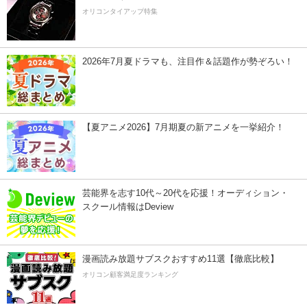
オリコンタイアップ特集
2026年7月夏ドラマも、注目作＆話題作が勢ぞろい！
【夏アニメ2026】7月期夏の新アニメを一挙紹介！
芸能界を志す10代～20代を応援！オーディション・
スクール情報はDeview
漫画読み放題サブスクおすすめ11選【徹底比較】
オリコン顧客満足度ランキング