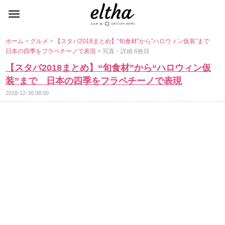
ホーム
>
グルメ
>
【スタバ2018まとめ】“旬食材”から“ハロウィン仮装”まで
日本の四季をフラペチーノで表現
> 写真・詳細 6枚目
【スタバ2018まとめ】“旬食材”から“ハロウィン仮
装”まで 日本の四季をフラペチーノで表現
2018-12-30 08:00