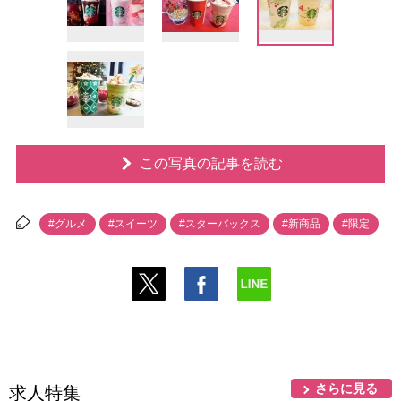
この写真の記事を読む
#グルメ
#スイーツ
#スターバックス
#新商品
#限定
さらに見る
求人特集