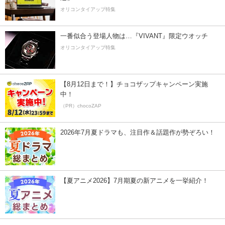
オリコンタイアップ特集
一番似合う登場人物は…『VIVANT』限定ウオッチ
オリコンタイアップ特集
【8月12日まで！】チョコザップキャンペーン実施
中！
（PR）chocoZAP
2026年7月夏ドラマも、注目作＆話題作が勢ぞろい！
【夏アニメ2026】7月期夏の新アニメを一挙紹介！