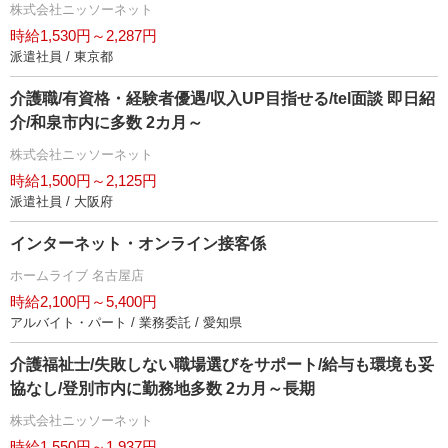
株式会社ニッソーネット
時給1,530円～2,287円
派遣社員 / 東京都
介護職/有資格・経験者優遇/収入UP目指せる/tel面談 即日紹
介/和泉市内に多数 2カ月～
株式会社ニッソーネット
時給1,500円～2,125円
派遣社員 / 大阪府
インターネット・オンライン接客係
ホームライブ 名古屋店
時給2,100円～5,400円
アルバイト・パート / 業務委託 / 愛知県
介護福祉士/失敗しない職場選びをサポート/給与も環境も妥
協なし/登別市内に勤務地多数 2カ月～長期
株式会社ニッソーネット
時給1,550円～1,937円