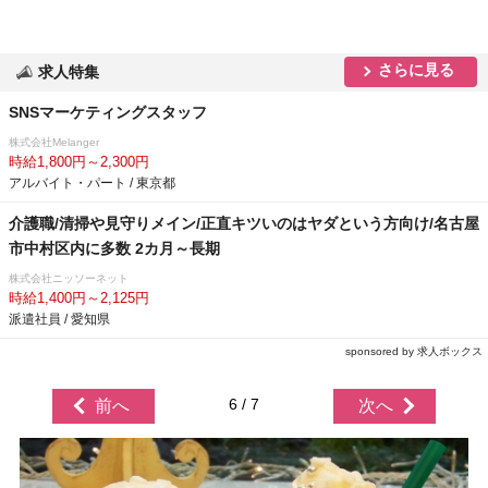
さらに見る
求人特集
SNSマーケティングスタッフ
株式会社Melanger
時給1,800円～2,300円
アルバイト・パート / 東京都
介護職/清掃や見守りメイン/正直キツいのはヤダという方向け/名古屋
市中村区内に多数 2カ月～長期
株式会社ニッソーネット
時給1,400円～2,125円
派遣社員 / 愛知県
sponsored by 求人ボックス
6 / 7
前へ
次へ