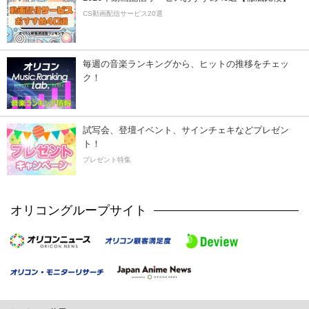
CS動画配信サービス20選
毎週の音楽ランキングから、ヒットの推移をチェッ
ク！
試写会、登壇イベント、サインチェキなどプレゼン
ト！
プレゼント特集
オリコングループサイト