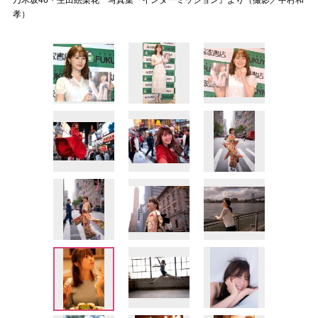
乃木坂46・生田絵梨花 写真集『インターミッション』より（撮影／中村和
孝）