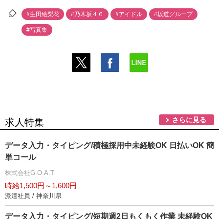
#生田絵梨花
#乃木坂４６
#アイドル
#坂道グループ
#写真集
さらに見る
求人特集
データ入力・タイピング/積極採用中未経験OK 日払いOK 簡
単コール
株式会社G.O.A.T
時給1,500円～1,600円
派遣社員 / 神奈川県
データ入力・タイピング/短期週2日もくもく作業 未経験OK