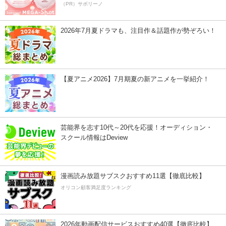
（PR）サボリーノ
2026年7月夏ドラマも、注目作＆話題作が勢ぞろい！
【夏アニメ2026】7月期夏の新アニメを一挙紹介！
芸能界を志す10代～20代を応援！オーディション・
スクール情報はDeview
漫画読み放題サブスクおすすめ11選【徹底比較】
オリコン顧客満足度ランキング
2026年動画配信サービスおすすめ40選【徹底比較】