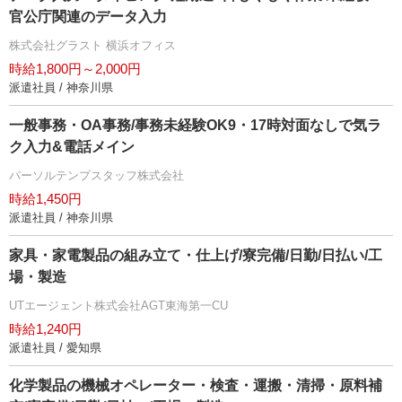
官公庁関連のデータ入力
株式会社グラスト 横浜オフィス
時給1,800円～2,000円
派遣社員 / 神奈川県
一般事務・OA事務/事務未経験OK9・17時対面なしで気ラ
ク入力&電話メイン
パーソルテンプスタッフ株式会社
時給1,450円
派遣社員 / 神奈川県
家具・家電製品の組み立て・仕上げ/寮完備/日勤/日払い/工
場・製造
UTエージェント株式会社AGT東海第一CU
時給1,240円
派遣社員 / 愛知県
化学製品の機械オペレーター・検査・運搬・清掃・原料補