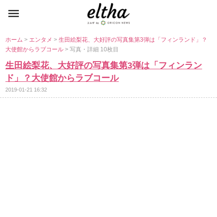
ホーム
>
エンタメ
>
生田絵梨花、大好評の写真集第3弾は「フィンランド」？
大使館からラブコール
> 写真・詳細 10枚目
生田絵梨花、大好評の写真集第3弾は「フィンラン
ド」？大使館からラブコール
2019-01-21 16:32