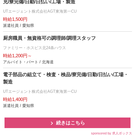
充/寮完備/日勤/日払い/工場・製造
UTエージェント株式会社AGT東海第一CU
時給1,500円
派遣社員 / 愛知県
厨房職員・無資格可の調理師/調理スタッフ
ファミリー・ホスピス北24条ハウス
時給1,200円～
アルバイト・パート / 北海道
電子部品の組立て・検査・検品/寮完備/日勤/日払い/工場・
製造
UTエージェント株式会社AGT東海第一CU
時給1,400円
派遣社員 / 愛知県
続きはこちら
sponsored by 求人ボックス