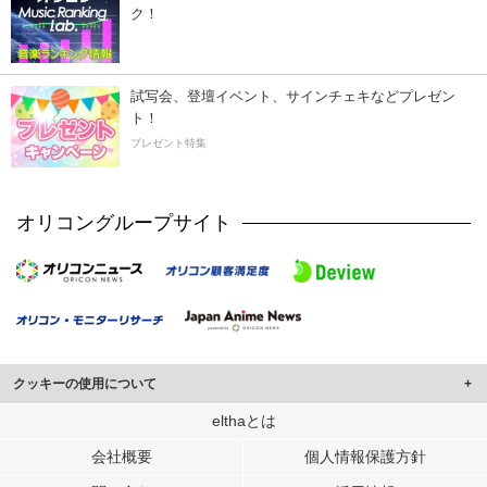
ク！
試写会、登壇イベント、サインチェキなどプレゼン
ト！
プレゼント特集
オリコングループサイト
クッキーの使用について
このサイトでは Cookie を使用して、ユーザーに合わせたコンテンツや広告の
elthaとは
表示、ソーシャル メディア機能の提供、広告の表示回数やクリック数の測定を
会社概要
個人情報保護方針
行っています。
また、ユーザーによるサイトの利用状況についても情報を収集し、ソーシャル