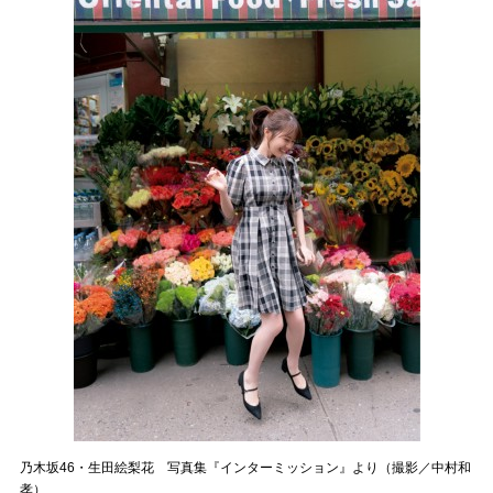
乃木坂46・生田絵梨花 写真集『インターミッション』より（撮影／中村和
孝）