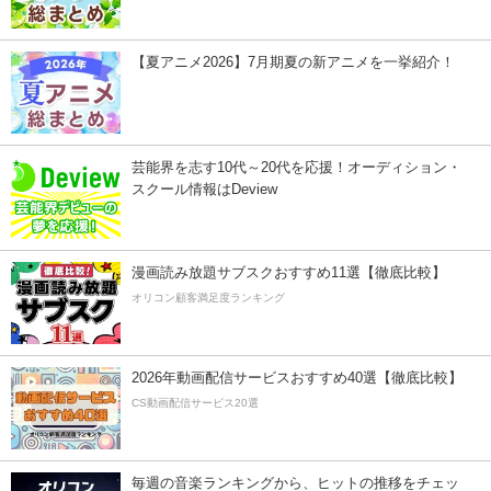
【夏アニメ2026】7月期夏の新アニメを一挙紹介！
芸能界を志す10代～20代を応援！オーディション・
スクール情報はDeview
漫画読み放題サブスクおすすめ11選【徹底比較】
オリコン顧客満足度ランキング
2026年動画配信サービスおすすめ40選【徹底比較】
CS動画配信サービス20選
毎週の音楽ランキングから、ヒットの推移をチェッ