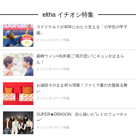
eltha イチオシ特集
マクドナルドが40年にわたり支える「小学生の甲子
園」
オリコンタイアップ特集
森崎ウィン×向井康二“両片思い”にキュンが止まら
ん！
オリコンタイアップ特集
お値段そのまま45％増量！ファミマ夏の大盤振る舞
い
オリコンタイアップ特集
SUPER★DRAGON、自ら描いた”レトロフューチャ
ー”
オリコンタイアップ特集