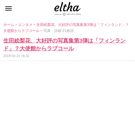
ホーム
>
エンタメ
>
生田絵梨花、大好評の写真集第3弾は「フィンランド」？
大使館からラブコール
> 写真・詳細 21枚目
生田絵梨花、大好評の写真集第3弾は「フィンラン
ド」？大使館からラブコール
2019-01-21 16:32