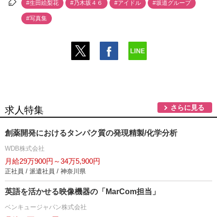
#生田絵梨花
#乃木坂４６
#アイドル
#坂道グループ
#写真集
さらに見る
求人特集
創薬開発におけるタンパク質の発現精製/化学分析
WDB株式会社
月給29万900円～34万5,900円
正社員 / 派遣社員 / 神奈川県
英語を活かせる映像機器の「MarCom担当」
ベンキュージャパン株式会社