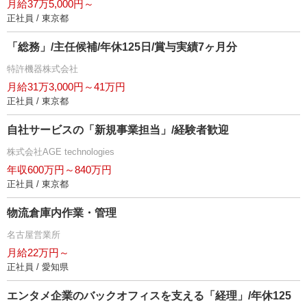
月給37万5,000円～
正社員 / 東京都
「総務」/主任候補/年休125日/賞与実績7ヶ月分
特許機器株式会社
月給31万3,000円～41万円
正社員 / 東京都
自社サービスの「新規事業担当」/経験者歓迎
株式会社AGE technologies
年収600万円～840万円
正社員 / 東京都
物流倉庫内作業・管理
名古屋営業所
月給22万円～
正社員 / 愛知県
エンタメ企業のバックオフィスを支える「経理」/年休125