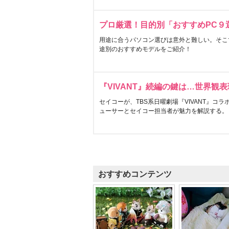
プロ厳選！目的別「おすすめPC９
用途に合うパソコン選びは意外と難しい。そこ
途別のおすすめモデルをご紹介！
『VIVANT』続編の鍵は…世界観
セイコーが、TBS系日曜劇場『VIVANT』コ
ューサーとセイコー担当者が魅力を解説する。
おすすめコンテンツ