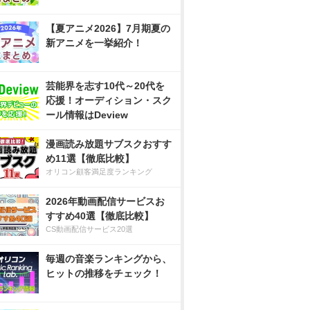
【夏アニメ2026】7月期夏の
新アニメを一挙紹介！
芸能界を志す10代～20代を
応援！オーディション・スク
ール情報はDeview
漫画読み放題サブスクおすす
め11選【徹底比較】
オリコン顧客満足度ランキング
2026年動画配信サービスお
すすめ40選【徹底比較】
CS動画配信サービス20選
毎週の音楽ランキングから、
ヒットの推移をチェック！