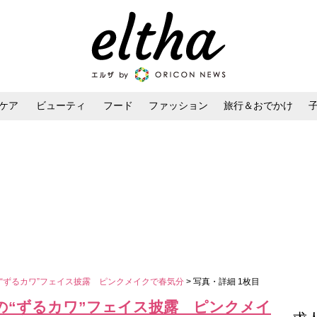
ケア
ビューティ
フード
ファッション
旅行＆おでかけ
ンケア
ダイエット・ボディケア
ヘアスタイル・ヘアアレンジ
“ずるカワ”フェイス披露 ピンクメイクで春気分
> 写真・詳細 1枚目
の“ずるカワ”フェイス披露 ピンクメイ