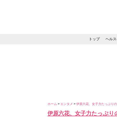
トップ
ヘルス
メイク・コスメ・スキ
ホーム
>
エンタメ
>
伊原六花、女子力たっぷりの
伊原六花、女子力たっぷり