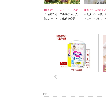
可愛いシルバニアまとめ
癒やしの猫ま
『鬼滅の刃』の再現ほか、人
人気タレント猫、
気のシルバニア投稿を公開
キュートな猫ズラ
P R