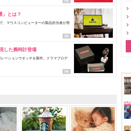
選」とは？
で、マウスコンピューターの製品担当者が用
表現した腕時計登場
ラボレーションウオッチを製作。ドラマプロデ