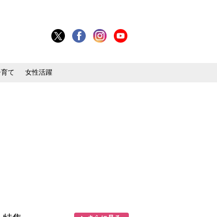
子育て
女性活躍