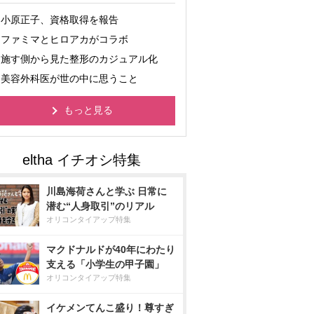
小原正子、資格取得を報告
ファミマとヒロアカがコラボ
施す側から見た整形のカジュアル化
美容外科医が世の中に思うこと
もっと見る
川島海荷さんと学ぶ 日常に
潜む“人身取引”のリアル
オリコンタイアップ特集
マクドナルドが40年にわたり
支える「小学生の甲子園」
オリコンタイアップ特集
イケメンてんこ盛り！尊すぎ