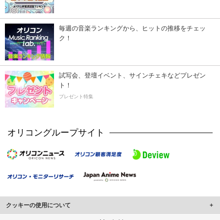
毎週の音楽ランキングから、ヒットの推移をチェッ
ク！
試写会、登壇イベント、サインチェキなどプレゼン
ト！
プレゼント特集
オリコングループサイト
クッキーの使用について