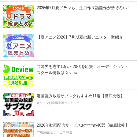
2026年7月夏ドラマも、注目作＆話題作が勢ぞろい！
【夏アニメ2026】7月期夏の新アニメを一挙紹介！
芸能界を志す10代～20代を応援！オーディション・
スクール情報はDeview
漫画読み放題サブスクおすすめ11選【徹底比較】
オリコン顧客満足度ランキング
2026年動画配信サービスおすすめ40選【徹底比較】
CS動画配信サービス20選