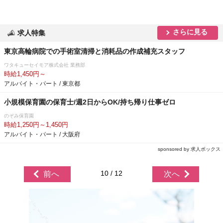
さらに見る
求人特集
東京高輪病院での手術室清掃と消耗品の作成補充スタッフ
ワタキューセイモア株式会社 業務部
時給1,450円～
アルバイト・パート / 東京都
小規模保育園の保育士/週2日からOK/持ち帰り仕事ゼロ
のぞみ保育園
時給1,250円～1,450円
アルバイト・パート / 大阪府
sponsored by 求人ボックス
10 / 12
前へ
次へ