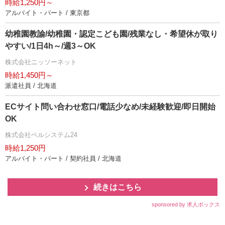
時給1,250円～
アルバイト・パート / 東京都
幼稚園教諭/幼稚園・認定こども園/残業なし・希望休が取り
すい/1日4h～/週3～OK
株式会社ニッソーネット
時給1,450円～
派遣社員 / 北海道
ECサイト問い合わせ窓口/電話少なめ/未経験歓迎/即日開始
OK
株式会社ベルシステム24
時給1,250円
アルバイト・パート / 契約社員 / 北海道
続きはこちら
sponsored by 求人ボックス