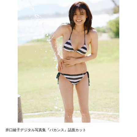
井口綾子デジタル写真集『バカンス』誌面カット