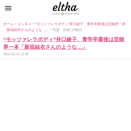
ホーム
>
エンタメ
>
“モッツァレラボディ”井口綾子、青学卒業後は芸能界一本
「新垣結衣さんのような…」
> 写真・詳細 10枚目
“モッツァレラボディ”井口綾子、青学卒業後は芸能
界一本「新垣結衣さんのような…」
2019-03-24 12:48