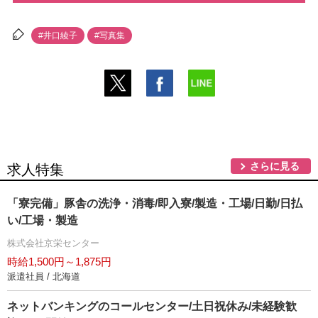
#井口綾子
#写真集
さらに見る
求人特集
「寮完備」豚舎の洗浄・消毒/即入寮/製造・工場/日勤/日払
い/工場・製造
株式会社京栄センター
時給1,500円～1,875円
派遣社員 / 北海道
ネットバンキングのコールセンター/土日祝休み/未経験歓