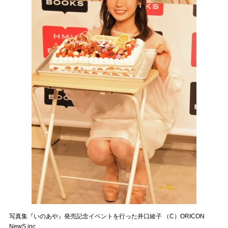
写真集『いのあや』発売記念イベントを行った井口綾子 （C）ORICON
NewS inc.