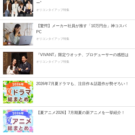
ー”
オリコンタイアップ特集
【驚愕】メーカー社員が推す「10万円台」神コスパ
PC
オリコンタイアップ特集
『VIVANT』限定ウオッチ、プロデューサーの感想は
オリコンタイアップ特集
2026年7月夏ドラマも、注目作＆話題作が勢ぞろい！
【夏アニメ2026】7月期夏の新アニメを一挙紹介！