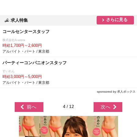
さらに見る
求人特集
コールセンタースタッフ
株式会社A-urora
時給1,700円～2,600円
アルバイト・パート / 東京都
パーティーコンパニオンスタッフ
すいれん
時給3,000円～5,000円
アルバイト・パート / 東京都
sponsored by 求人ボックス
4 / 12
前へ
次へ