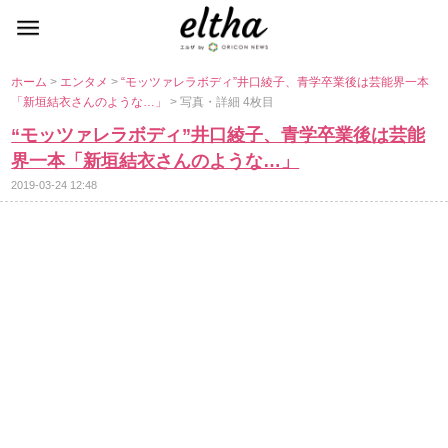
ホーム
>
エンタメ
>
“モッツァレラボディ”井口綾子、青学卒業後は芸能界一本
「新垣結衣さんのような…」
> 写真・詳細 4枚目
“モッツァレラボディ”井口綾子、青学卒業後は芸能
界一本「新垣結衣さんのような…」
2019-03-24 12:48