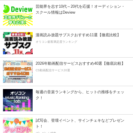
芸能界を志す10代～20代を応援！オーディション・
スクール情報はDeview
漫画読み放題サブスクおすすめ11選【徹底比較】
オリコン顧客満足度ランキング
2026年動画配信サービスおすすめ40選【徹底比較】
CS動画配信サービス20選
毎週の音楽ランキングから、ヒットの推移をチェッ
ク！
試写会、登壇イベント、サインチェキなどプレゼン
ト！