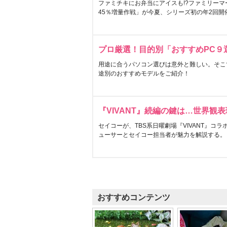
ファミチキにお弁当にアイスも!?ファミリーマ
45％増量作戦」が今夏、シリーズ初の年2回開
プロ厳選！目的別「おすすめPC９
用途に合うパソコン選びは意外と難しい。そこ
途別のおすすめモデルをご紹介！
『VIVANT』続編の鍵は…世界観
セイコーが、TBS系日曜劇場『VIVANT』コ
ューサーとセイコー担当者が魅力を解説する。
おすすめコンテンツ