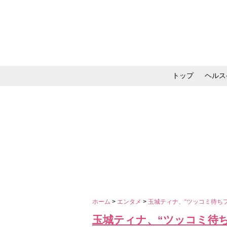
トップ
ヘルス
メイク・コスメ・スキ
ホーム
>
エンタメ
>
玉城ティナ、“ツッコミ待ち
玉城ティナ、“ツッコミ待