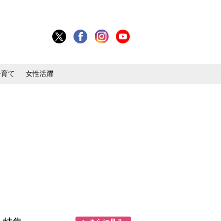
子育て
女性活躍