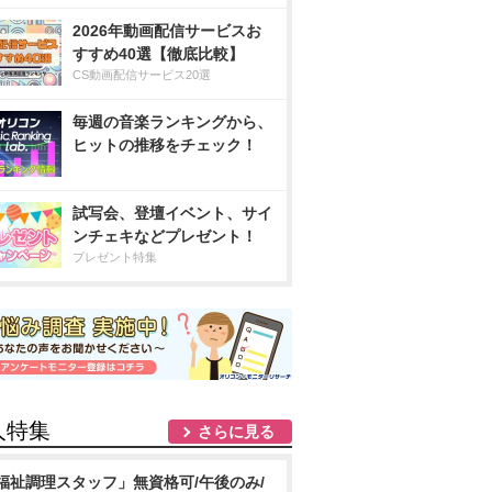
2026年動画配信サービスお
すすめ40選【徹底比較】
CS動画配信サービス20選
毎週の音楽ランキングから、
ヒットの推移をチェック！
試写会、登壇イベント、サイ
ンチェキなどプレゼント！
プレゼント特集
人特集
さらに見る
福祉調理スタッフ」無資格可/午後のみ/