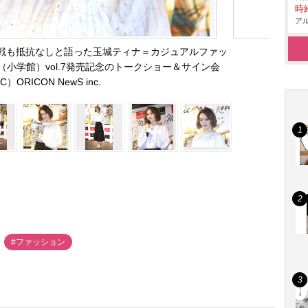
時給
アル
挑戦も抵抗なしと語った玉城ティナ＝カジュアルファッ
（小学館）vol.7発売記念のトークショー＆サイン会
C）ORICON NewS inc.
#ファッション