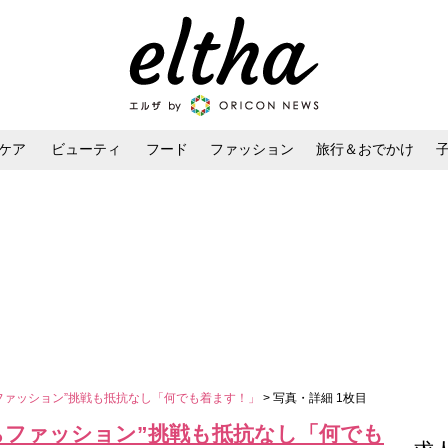
ケア
ビューティ
フード
ファッション
旅行＆おでかけ
ンケア
ダイエット・ボディケア
ヘアスタイル・ヘアアレンジ
ファッション”挑戦も抵抗なし「何でも着ます！」
> 写真・詳細 1枚目
ちファッション”挑戦も抵抗なし「何でも