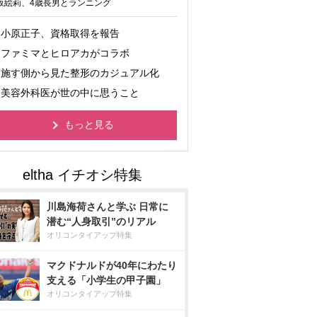
坂絵莉、4歳長男とランニング
小原正子、資格取得を報告
ファミマとヒロアカがコラボ
施す側から見た整形のカジュアル化
美容外科医が世の中に思うこと
もっと見る
川島海荷さんと学ぶ 日常に
潜む“人身取引”のリアル
オリコンタイアップ特集
マクドナルドが40年にわたり
支える「小学生の甲子園」
オリコンタイアップ特集