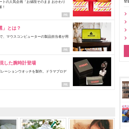
登
ートの人気企画「お値段そのまま おかわり
催！
選」とは？
で、マウスコンピューターの製品担当者が用
表現した腕時計登場
ラボレーションウオッチを製作。ドラマプロデ