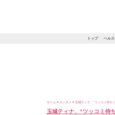
トップ
ヘルス
メイク・コスメ・スキ
ホーム
>
エンタメ
>
玉城ティナ、“ツッコミ待ち
玉城ティナ、“ツッコミ待