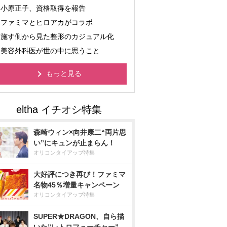
小原正子、資格取得を報告
ファミマとヒロアカがコラボ
施す側から見た整形のカジュアル化
美容外科医が世の中に思うこと
もっと見る
森崎ウィン×向井康二“両片思
い”にキュンが止まらん！
オリコンタイアップ特集
大好評につき再び！ファミマ
名物45％増量キャンペーン
オリコンタイアップ特集
SUPER★DRAGON、自ら描