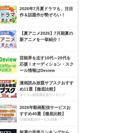
2026年7月夏ドラマも、注目
作＆話題作が勢ぞろい！
【夏アニメ2026】7月期夏の
新アニメを一挙紹介！
芸能界を志す10代～20代を
応援！オーディション・スク
ール情報はDeview
漫画読み放題サブスクおすす
め11選【徹底比較】
オリコン顧客満足度ランキング
2026年動画配信サービスお
すすめ40選【徹底比較】
CS動画配信サービス20選
毎週の音楽ランキングから、