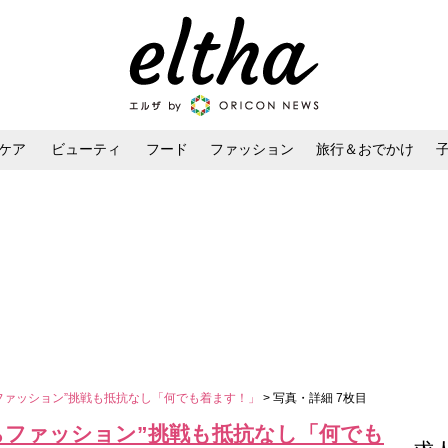
ケア
ビューティ
フード
ファッション
旅行＆おでかけ
ンケア
ダイエット・ボディケア
ヘアスタイル・ヘアアレンジ
ファッション”挑戦も抵抗なし「何でも着ます！」
> 写真・詳細 7枚目
ちファッション”挑戦も抵抗なし「何でも