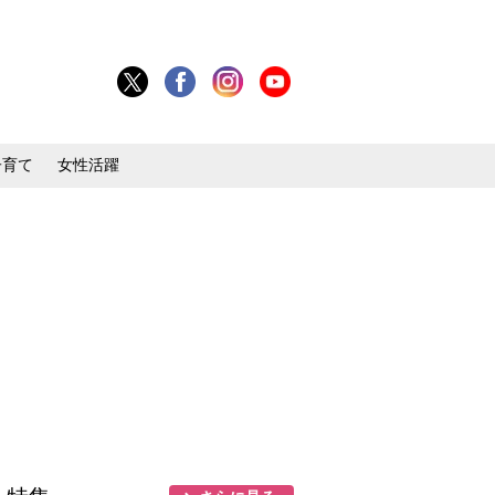
子育て
女性活躍