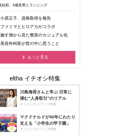
坂絵莉、4歳長男とランニング
小原正子、資格取得を報告
ファミマとヒロアカがコラボ
施す側から見た整形のカジュアル化
美容外科医が世の中に思うこと
もっと見る
川島海荷さんと学ぶ 日常に
潜む“人身取引”のリアル
オリコンタイアップ特集
マクドナルドが40年にわたり
支える「小学生の甲子園」
オリコンタイアップ特集