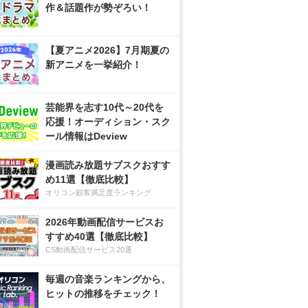
作＆話題作が勢ぞろい！
【夏アニメ2026】7月期夏の
新アニメを一挙紹介！
芸能界を志す10代～20代を
応援！オーディション・スク
ール情報はDeview
漫画読み放題サブスクおすす
め11選【徹底比較】
オリコン顧客満足度ランキング
2026年動画配信サービスお
すすめ40選【徹底比較】
CS動画配信サービス20選
毎週の音楽ランキングから、
ヒットの推移をチェック！