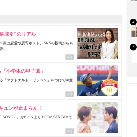
身取引”のリアル
？実は恋愛や悪質ホスト、SNSの投稿からも
態。
る「小学生の甲子園」
る「マクドナルド・ワッペン」をつけて学童
にキュンが止まらん！
ONG）』が8／５よりJ:COM STREAMで