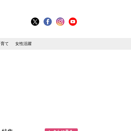
子育て
女性活躍