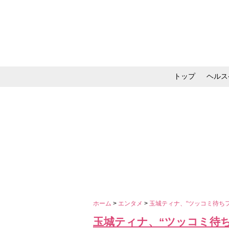
トップ
ヘルス
メイク・コスメ・スキ
ホーム
>
エンタメ
>
玉城ティナ、“ツッコミ待ち
玉城ティナ、“ツッコミ待