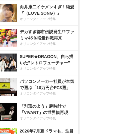
向井康二イケメンすぎ！純愛
『（LOVE SONG）』
オリコンタイアップ特集
デカすぎ都市伝説発生!?ファ
ミマ45％増量作戦再来
オリコンタイアップ特集
SUPER★DRAGON、自ら描
いた”レトロフューチャー”
オリコンタイアップ特集
パソコンメーカー社員が本気
で選ぶ「10万円台PC3選」
オリコンタイアップ特集
「別班のよう」腕時計で
『VIVANT』の世界観再現
オリコンタイアップ特集
2026年7月夏ドラマも、注目