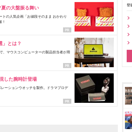
登
マ夏の大盤振る舞い
ートの人気企画「お値段そのまま おかわり
催！
選」とは？
で、マウスコンピューターの製品担当者が用
表現した腕時計登場
ラボレーションウオッチを製作。ドラマプロデ