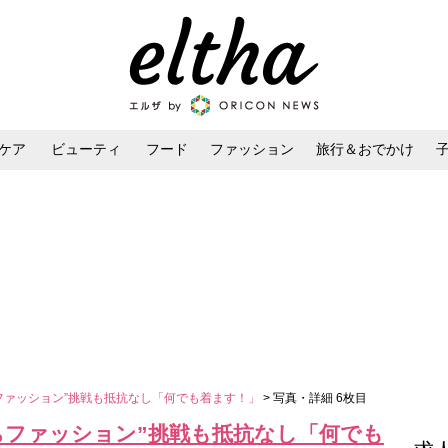
ケア
ビューティ
フード
ファッション
旅行＆おでかけ
ンケア
ダイエット・ボディケア
ヘアスタイル・ヘアアレンジ
ファッション”挑戦も抵抗なし「何でも着ます！」
> 写真・詳細 6枚目
ちファッション”挑戦も抵抗なし「何でも