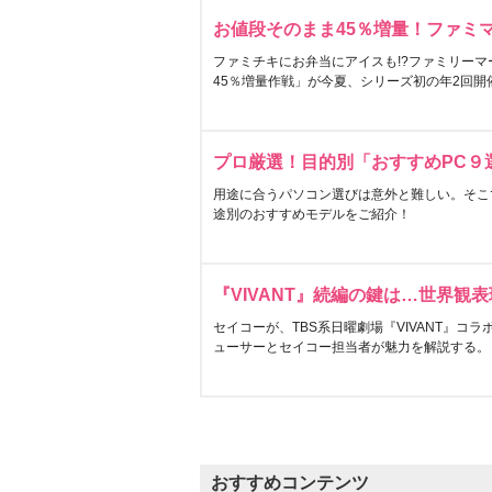
お値段そのまま45％増量！ファミ
ファミチキにお弁当にアイスも!?ファミリーマ
45％増量作戦」が今夏、シリーズ初の年2回開
プロ厳選！目的別「おすすめPC９
用途に合うパソコン選びは意外と難しい。そこ
途別のおすすめモデルをご紹介！
『VIVANT』続編の鍵は…世界観
セイコーが、TBS系日曜劇場『VIVANT』コ
ューサーとセイコー担当者が魅力を解説する。
おすすめコンテンツ