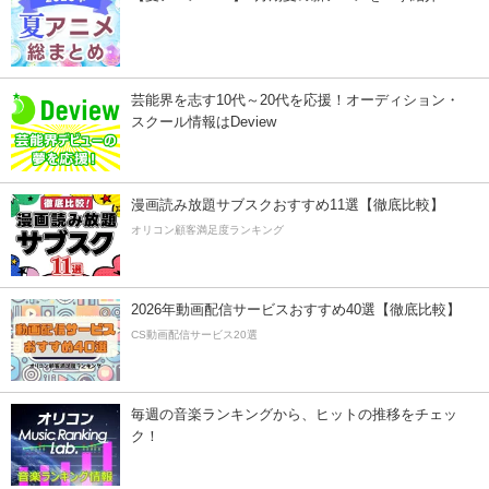
芸能界を志す10代～20代を応援！オーディション・
スクール情報はDeview
漫画読み放題サブスクおすすめ11選【徹底比較】
オリコン顧客満足度ランキング
2026年動画配信サービスおすすめ40選【徹底比較】
CS動画配信サービス20選
毎週の音楽ランキングから、ヒットの推移をチェッ
ク！