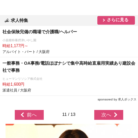
さらに見る
求人特集
社会保険完備の職場で介護職/ヘルパー
小規模特養摂津いやし園
時給1,177円～
アルバイト・パート / 大阪府
一般事務・OA事務/電話ほぼナシで集中高時給直雇用実績あり建設会
社で事務
ヒューマンリソシア株式会社
時給1,600円
派遣社員 / 大阪府
sponsored by 求人ボックス
11 / 13
前へ
次へ