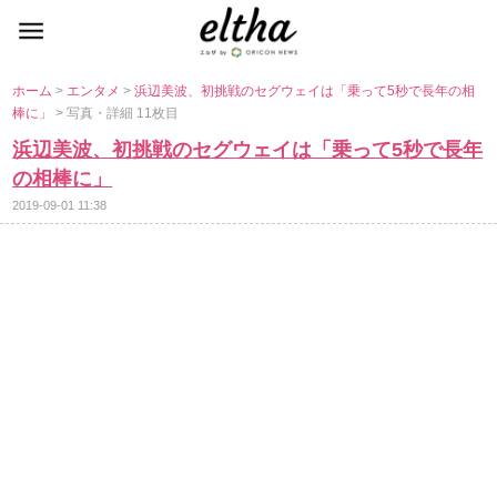
ホーム
>
エンタメ
>
浜辺美波、初挑戦のセグウェイは「乗って5秒で長年の相
棒に」
> 写真・詳細 11枚目
浜辺美波、初挑戦のセグウェイは「乗って5秒で長年
の相棒に」
2019-09-01 11:38