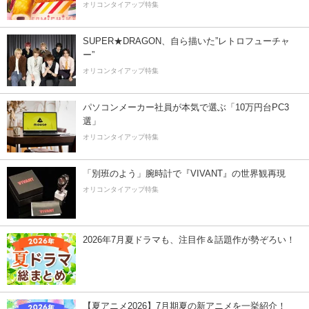
オリコンタイアップ特集
SUPER★DRAGON、自ら描いた”レトロフューチャ
ー”
オリコンタイアップ特集
パソコンメーカー社員が本気で選ぶ「10万円台PC3
選」
オリコンタイアップ特集
「別班のよう」腕時計で『VIVANT』の世界観再現
オリコンタイアップ特集
2026年7月夏ドラマも、注目作＆話題作が勢ぞろい！
【夏アニメ2026】7月期夏の新アニメを一挙紹介！