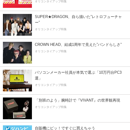
オリコンタイアップ特集
SUPER★DRAGON、自ら描いた”レトロフューチャ
ー”
オリコンタイアップ特集
CROWN HEAD、結成1周年で見えた”バンドらしさ”
オリコンタイアップ特集
パソコンメーカー社員が本気で選ぶ「10万円台PC3
選」
オリコンタイアップ特集
「別班のよう」腕時計で『VIVANT』の世界観再現
オリコンタイアップ特集
自販機にピッ！ですぐに買えちゃう