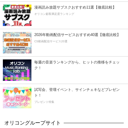
漫画読み放題サブスクおすすめ11選【徹底比較】
オリコン顧客満足度ランキング
2026年動画配信サービスおすすめ40選【徹底比較】
CS動画配信サービス20選
毎週の音楽ランキングから、ヒットの推移をチェッ
ク！
試写会、登壇イベント、サインチェキなどプレゼン
ト！
プレゼント特集
オリコングループサイト