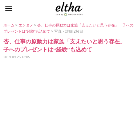
ホーム
>
エンタメ
>
杏、仕事の原動力は家族「支えたいと思う存在」 子への
プレゼントは“経験”も込めて
> 写真・詳細 2枚目
杏、仕事の原動力は家族「支えたいと思う存在」
子へのプレゼントは“経験”も込めて
2019-09-25 13:05