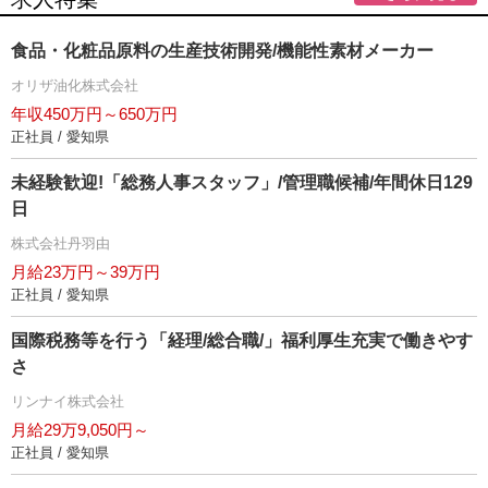
食品・化粧品原料の生産技術開発/機能性素材メーカー
オリザ油化株式会社
年収450万円～650万円
正社員 / 愛知県
未経験歓迎!「総務人事スタッフ」/管理職候補/年間休日129
日
株式会社丹羽由
月給23万円～39万円
正社員 / 愛知県
国際税務等を行う「経理/総合職/」福利厚生充実で働きやす
さ
リンナイ株式会社
月給29万9,050円～
正社員 / 愛知県