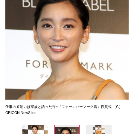
仕事の原動力は家族と語った杏=『フォーエバーマーク賞』授賞式 （C）
ORICON NewS inc.