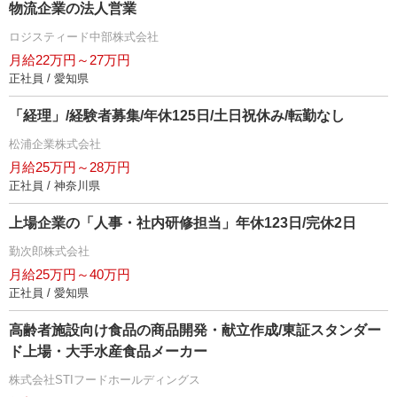
物流企業の法人営業
ロジスティード中部株式会社
月給22万円～27万円
正社員 / 愛知県
「経理」/経験者募集/年休125日/土日祝休み/転勤なし
松浦企業株式会社
月給25万円～28万円
正社員 / 神奈川県
上場企業の「人事・社内研修担当」年休123日/完休2日
勤次郎株式会社
月給25万円～40万円
正社員 / 愛知県
高齢者施設向け食品の商品開発・献立作成/東証スタンダー
ド上場・大手水産食品メーカー
株式会社STIフードホールディングス