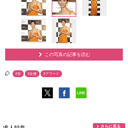
この写真の記事を読む
#杏
#女優
#アワード
さらに見る
求人特集