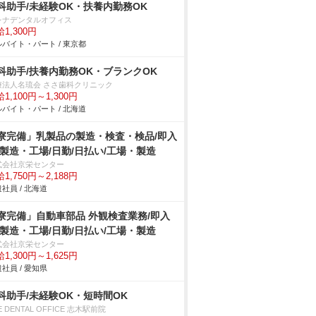
科助手/未経験OK・扶養内勤務OK
レナデンタルオフィス
1,300円
バイト・パート / 東京都
科助手/扶養内勤務OK・ブランクOK
療法人名琉会 ささ歯科クリニック
1,100円～1,300円
バイト・パート / 北海道
寮完備」乳製品の製造・検査・検品/即入
/製造・工場/日勤/日払い/工場・製造
式会社京栄センター
1,750円～2,188円
社員 / 北海道
寮完備」自動車部品 外観検査業務/即入
/製造・工場/日勤/日払い/工場・製造
式会社京栄センター
1,300円～1,625円
社員 / 愛知県
科助手/未経験OK・短時間OK
E DENTAL OFFICE 志木駅前院