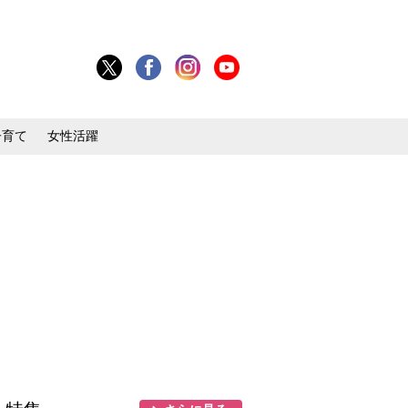
子育て
女性活躍