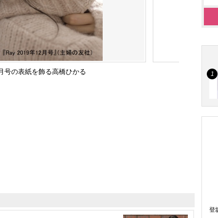
12月号の表紙を飾る高橋ひかる
登