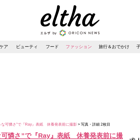
ケア
ビューティ
フード
ファッション
旅行＆おでかけ
ンケア
ダイエット・ボディケア
ヘアスタイル・ヘアアレンジ
うな可憐さ”で『Ray』表紙 休養発表前に撮影
> 写真・詳細 2枚目
可憐さ”で『Ray』表紙 休養発表前に撮