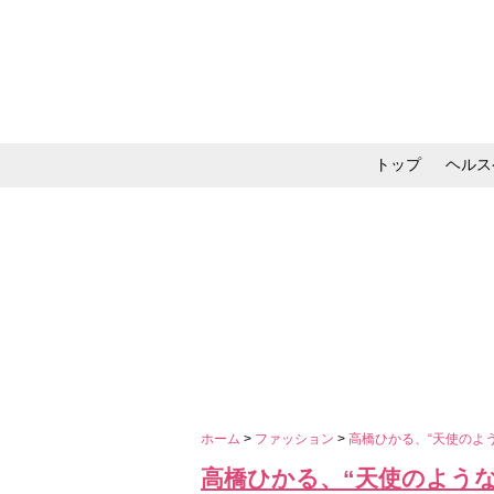
トップ
ヘルス
メイク・コスメ・スキ
ホーム
>
ファッション
>
高橋ひかる、“天使のよ
高橋ひかる、“天使のような