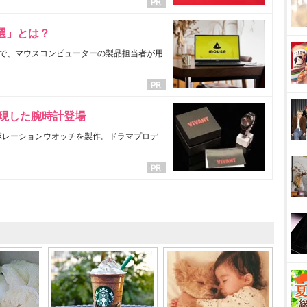
選」とは？
で、マウスコンピューターの製品担当者が用
表現した腕時計登場
ラボレーションウオッチを製作。ドラマプロデ