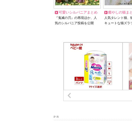
可愛いシルバニアまとめ
癒やしの猫ま
『鬼滅の刃』の再現ほか、人
人気タレント猫、
気のシルバニア投稿を公開
キュートな猫ズラ
P R