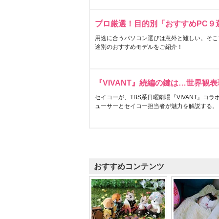
プロ厳選！目的別「おすすめPC９
用途に合うパソコン選びは意外と難しい。そこ
途別のおすすめモデルをご紹介！
『VIVANT』続編の鍵は…世界観
セイコーが、TBS系日曜劇場『VIVANT』コ
ューサーとセイコー担当者が魅力を解説する。
おすすめコンテンツ