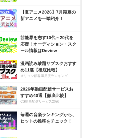
【夏アニメ2026】7月期夏の
新アニメを一挙紹介！
芸能界を志す10代～20代を
応援！オーディション・スク
ール情報はDeview
漫画読み放題サブスクおすす
め11選【徹底比較】
オリコン顧客満足度ランキング
2026年動画配信サービスお
すすめ40選【徹底比較】
CS動画配信サービス20選
毎週の音楽ランキングから、
ヒットの推移をチェック！