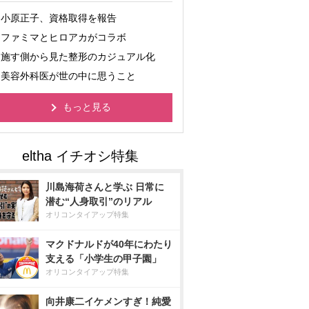
小原正子、資格取得を報告
ファミマとヒロアカがコラボ
施す側から見た整形のカジュアル化
美容外科医が世の中に思うこと
もっと見る
川島海荷さんと学ぶ 日常に
潜む“人身取引”のリアル
オリコンタイアップ特集
マクドナルドが40年にわたり
支える「小学生の甲子園」
オリコンタイアップ特集
向井康二イケメンすぎ！純愛