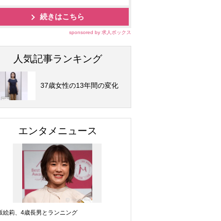
続きはこちら
sponsored by 求人ボックス
人気記事ランキング
37歳女性の13年間の変化
エンタメニュース
坂絵莉、4歳長男とランニング