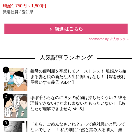
時給1,750円～1,800円
派遣社員 / 愛知県
続きはこちら
sponsored by 求人ボックス
人気記事ランキング
義母の便利屋を卒業してノーストレス！ 離婚から始
まる妻と娘の新たな人生に悔いはなし！【嫁を便利
屋扱いする義母 Vol.44】
ほぼ手ぶらなのに彼女の荷物は持ちたくない？ 彼を
理解できないけど楽しまないともったいない！【あ
なたが理解できません Vol.8】
「あら、ごめんなさいね？」って絶対悪いと思って
ないでしょ…！ 私の畑に平然と踏み入る隣人…無