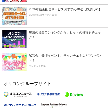
2026年動画配信サービスおすすめ40選【徹底比較】
CS動画配信サービス20選
毎週の音楽ランキングから、ヒットの推移をチェッ
ク！
試写会、登壇イベント、サインチェキなどプレゼン
ト！
プレゼント特集
オリコングループサイト