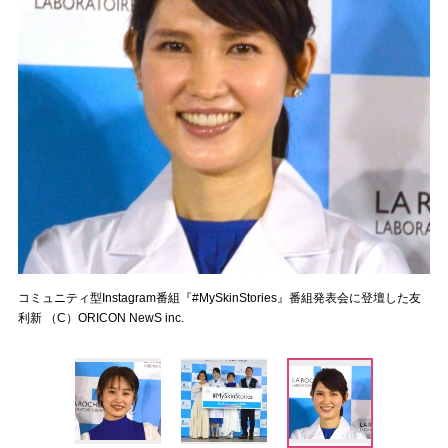
コミュニティ型Instagram番組『#MySkinStories』番組発表会に登壇した友
利新 （C）ORICON NewS inc.