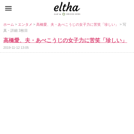
ホーム
>
エンタメ
>
高橋愛、夫・あべこうじの女子力に苦笑「珍しい」
> 写
真・詳細 3枚目
高橋愛、夫・あべこうじの女子力に苦笑「珍しい」
2019-11-12 13:05