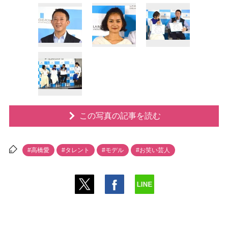
この写真の記事を読む
#高橋愛
#タレント
#モデル
#お笑い芸人