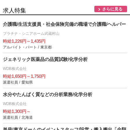
さらに見る
求人特集
介護職/生活支援員・社会保険完備の職場で介護職/ヘルパー
プラチナ・シニアホーム武蔵村山
時給1,226円～1,435円
アルバイト・パート / 東京都
ジェネリック医薬品の品質試験/化学分析
WDB株式会社
時給1,650円～1,750円
派遣社員 / 愛知県
水分やたんぱく質などの分析業務/化学分析
WDB株式会社
時給1,300円～
派遣社員 / 北海道
単発!東京ドームのイベントスタッフ/設営・搬入搬出「全額