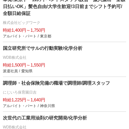
日払いOK」髪色自由/大学生歓迎!3日前までシフト予約可/
全額日給保証
株式会社ビッグワーク
時給1,400円～1,750円
アルバイト・パート / 東京都
国立研究所でサルの行動実験/化学分析
WDB株式会社
時給1,500円～1,550円
派遣社員 / 愛知県
調理師・社会保険完備の職場で調理師/調理スタッフ
にじいろ保育園日吉
時給1,225円～1,640円
アルバイト・パート / 神奈川県
次世代の工業用油剤の研究開発/化学分析
WDB株式会社