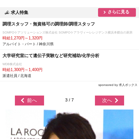
さらに見る
求人特集
調理スタッフ・無資格可の調理師/調理スタッフ
SOMPOケアソリューションズ株式会社 SOMPOケアラヴィーレレジデンス横浜本郷台の厨房
時給1,270円～1,320円
アルバイト・パート / 神奈川県
大学研究室にて遺伝子実験など研究補助/化学分析
WDB株式会社
時給1,300円～1,400円
派遣社員 / 北海道
sponsored by 求人ボックス
3 / 7
前へ
次へ