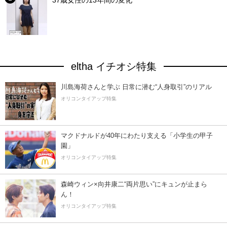
37歳女性の13年間の変化
eltha イチオシ特集
川島海荷さんと学ぶ 日常に潜む“人身取引”のリアル
オリコンタイアップ特集
マクドナルドが40年にわたり支える「小学生の甲子
園」
オリコンタイアップ特集
森崎ウィン×向井康二“両片思い”にキュンが止まら
ん！
オリコンタイアップ特集