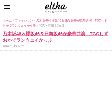
ホーム
>
ファッション
>
乃木坂46＆欅坂46＆日向坂46が豪華共演 TGCしず
おかでランウェイかっ歩
> 写真・詳細 35枚目
乃木坂46＆欅坂46＆日向坂46が豪華共演 TGCしず
おかでランウェイかっ歩
2020-01-13 14:28