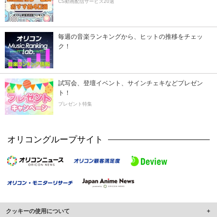
CS動画配信サービス20選
毎週の音楽ランキングから、ヒットの推移をチェッ
ク！
試写会、登壇イベント、サインチェキなどプレゼン
ト！
プレゼント特集
オリコングループサイト
クッキーの使用について