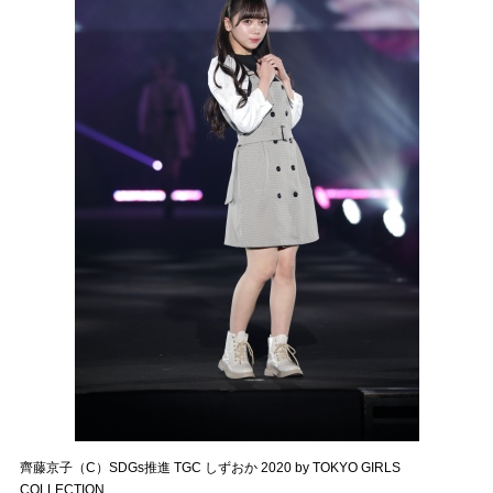
齊藤京子（C）SDGs推進 TGC しずおか 2020 by TOKYO GIRLS
COLLECTION