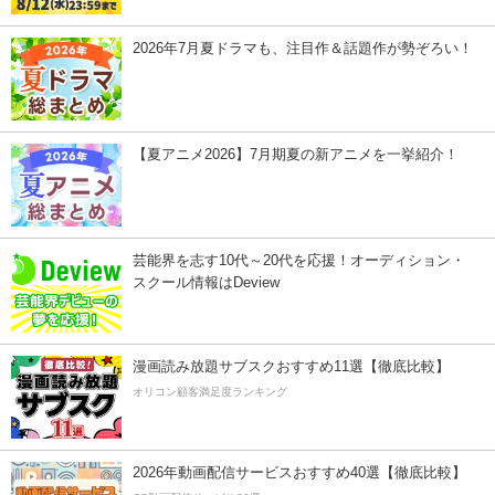
2026年7月夏ドラマも、注目作＆話題作が勢ぞろい！
【夏アニメ2026】7月期夏の新アニメを一挙紹介！
芸能界を志す10代～20代を応援！オーディション・
スクール情報はDeview
漫画読み放題サブスクおすすめ11選【徹底比較】
オリコン顧客満足度ランキング
2026年動画配信サービスおすすめ40選【徹底比較】