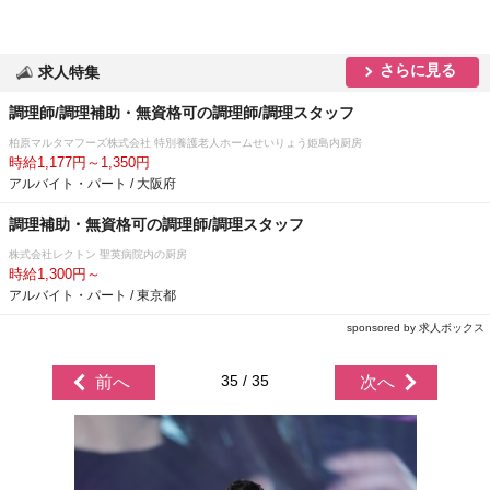
さらに見る
求人特集
調理師/調理補助・無資格可の調理師/調理スタッフ
柏原マルタマフーズ株式会社 特別養護老人ホームせいりょう姫島内厨房
時給1,177円～1,350円
アルバイト・パート / 大阪府
調理補助・無資格可の調理師/調理スタッフ
株式会社レクトン 聖英病院内の厨房
時給1,300円～
アルバイト・パート / 東京都
sponsored by 求人ボックス
35 / 35
前へ
次へ