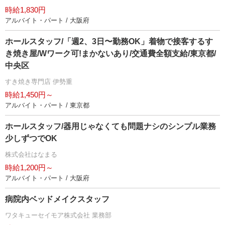
時給1,830円
アルバイト・パート / 大阪府
ホールスタッフ/「週2、3日〜勤務OK」着物で接客するす
き焼き屋/Wワーク可!まかないあり/交通費全額支給/東京都/
中央区
すき焼き専門店 伊勢重
時給1,450円～
アルバイト・パート / 東京都
ホールスタッフ/器用じゃなくても問題ナシのシンプル業務
少しずつでOK
株式会社はなまる
時給1,200円～
アルバイト・パート / 大阪府
病院内ベッドメイクスタッフ
ワタキューセイモア株式会社 業務部