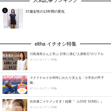
人気記事ランキング
37歳女性の13年間の変化
eltha イチオシ特集
川島海荷さんと学ぶ 日常に潜む“人身取引”のリアル
オリコンタイアップ特集
マクドナルドが40年にわたり支える「小学生の甲子
園」
オリコンタイアップ特集
向井康二イケメンすぎ！純愛『（LOVE SONG）』
オリコンタイアップ特集