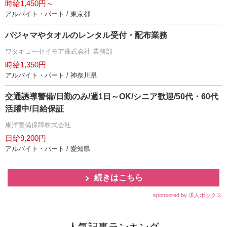
時給1,450円～
アルバイト・パート / 東京都
パジャマやタオルのレンタル受付・配布業務
ワタキューセイモア株式会社 業務部
時給1,350円
アルバイト・パート / 神奈川県
交通誘導警備/日勤のみ/週1日～OK/シニア歓迎/50代・60代
活躍中/日給保証
東洋警備保障株式会社
日給9,200円
アルバイト・パート / 愛知県
続きはこちら
sponsored by 求人ボックス