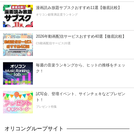
漫画読み放題サブスクおすすめ11選【徹底比較】
オリコン顧客満足度ランキング
2026年動画配信サービスおすすめ40選【徹底比較】
CS動画配信サービス20選
毎週の音楽ランキングから、ヒットの推移をチェッ
ク！
試写会、登壇イベント、サインチェキなどプレゼン
ト！
プレゼント特集
オリコングループサイト