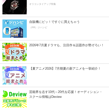
オリコンタイアップ特集
自販機にピッ！ですぐに買えちゃう
（PR）ジハンピ
2026年7月夏ドラマも、注目作＆話題作が勢ぞろい！
【夏アニメ2026】7月期夏の新アニメを一挙紹介！
芸能界を志す10代～20代を応援！オーディション・
スクール情報はDeview