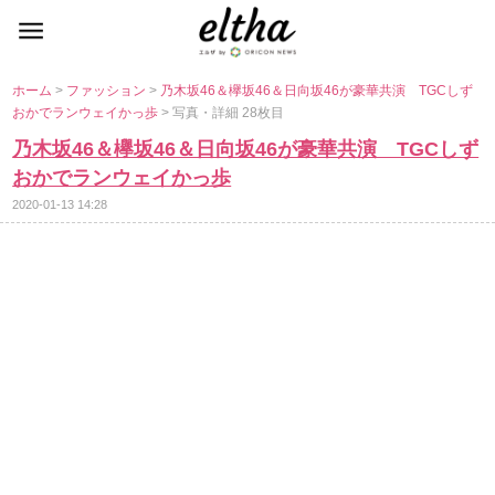
ホーム
>
ファッション
>
乃木坂46＆欅坂46＆日向坂46が豪華共演 TGCしず
おかでランウェイかっ歩
> 写真・詳細 28枚目
乃木坂46＆欅坂46＆日向坂46が豪華共演 TGCしず
おかでランウェイかっ歩
2020-01-13 14:28