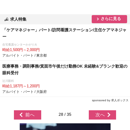
さらに見る
求人特集
「ケアマネジャー」パート/訪問看護ステーション/主任ケアマネジャ
ー
在宅看護センターかがり火
時給1,500円～2,000円
アルバイト・パート / 東京都
医療事務・調剤事務/箕面市午後だけ勤務OK 未経験&ブランク歓迎の
眼科受付
辻川眼科
時給1,187円～1,200円
アルバイト・パート / 大阪府
sponsored by 求人ボックス
28 / 35
前へ
次へ