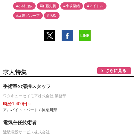
#小林由依
#加藤史帆
#小坂菜緒
#アイドル
#坂道グループ
#TGC
さらに見る
求人特集
手術室の清掃スタッフ
ワタキューセイモア株式会社 業務部
時給1,400円～
アルバイト・パート / 神奈川県
電気主任技術者
近畿電設サービス株式会社