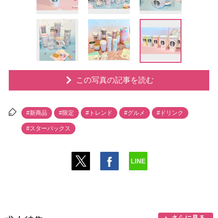
この写真の記事を読む
#新商品
#限定
#トレンド
#グルメ
#ドリンク
#スターバックス
さらに見る