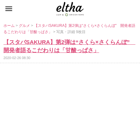
ホーム
>
グルメ
>
【スタバSAKURA】第2弾は“さくら×さくらんぼ” 開発者語
るこだわりは「甘酸っぱさ」
> 写真・詳細 9枚目
【スタバSAKURA】第2弾は“さくら×さくらんぼ”
開発者語るこだわりは「甘酸っぱさ」
2020-02-26 08:30