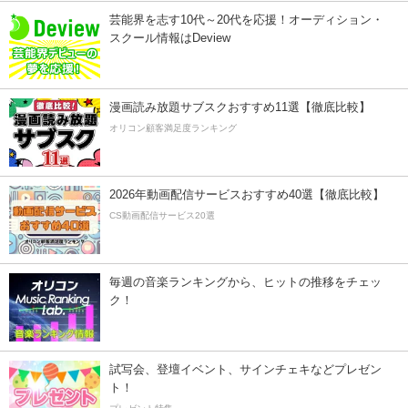
芸能界を志す10代～20代を応援！オーディション・
スクール情報はDeview
漫画読み放題サブスクおすすめ11選【徹底比較】
オリコン顧客満足度ランキング
2026年動画配信サービスおすすめ40選【徹底比較】
CS動画配信サービス20選
毎週の音楽ランキングから、ヒットの推移をチェッ
ク！
試写会、登壇イベント、サインチェキなどプレゼン
ト！