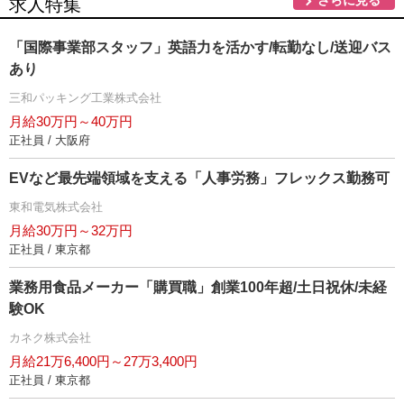
求人特集
「国際事業部スタッフ」英語力を活かす/転勤なし/送迎バス
あり
三和パッキング工業株式会社
月給30万円～40万円
正社員 / 大阪府
EVなど最先端領域を支える「人事労務」フレックス勤務可
東和電気株式会社
月給30万円～32万円
正社員 / 東京都
業務用食品メーカー「購買職」創業100年超/土日祝休/未経
験OK
カネク株式会社
月給21万6,400円～27万3,400円
正社員 / 東京都