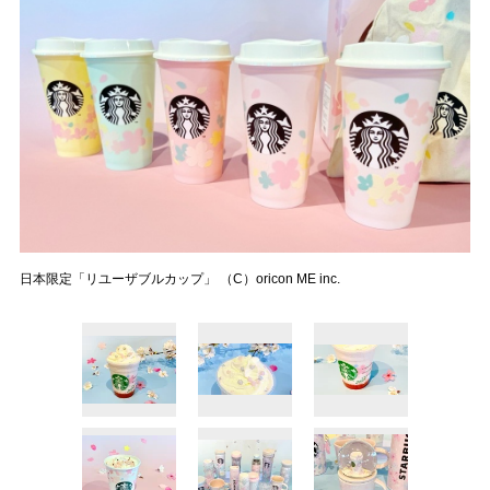
日本限定「リユーザブルカップ」 （C）oricon ME inc.