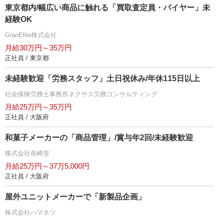
東京都内/幅広い商品に触れる「買取査定員・バイヤー」未
経験OK
GranElite株式会社
月給30万円～35万円
正社員 / 東京都
未経験歓迎「労務スタッフ」土日祝休み/年休115日以上
社会保険労務士事務所ネクサス労務コンサルティング
月給25万円～35万円
正社員 / 大阪府
和菓子メーカーの「商品管理」/賞与年2回/未経験歓迎
株式会社長崎堂
月給25万円～37万5,000円
正社員 / 大阪府
屋外ユニットメーカーで「新製品企画」
株式会社ハマネツ