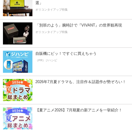
選」
オリコンタイアップ特集
「別班のよう」腕時計で『VIVANT』の世界観再現
オリコンタイアップ特集
自販機にピッ！ですぐに買えちゃう
（PR）ジハンピ
2026年7月夏ドラマも、注目作＆話題作が勢ぞろい！
【夏アニメ2026】7月期夏の新アニメを一挙紹介！