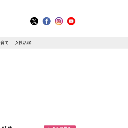
子育て
女性活躍