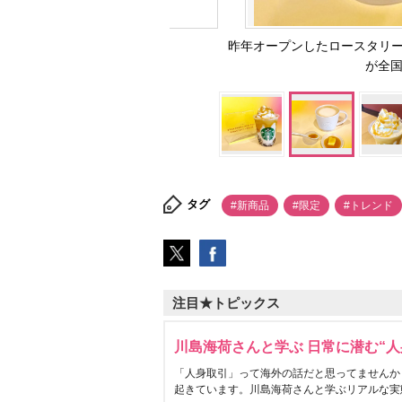
昨年オープンしたロースタリー
が全国展
タグ
#新商品
#限定
#トレンド
注目★トピックス
川島海荷さんと学ぶ 日常に潜む“人
「人身取引」って海外の話だと思ってませんか
起きています。川島海荷さんと学ぶリアルな実