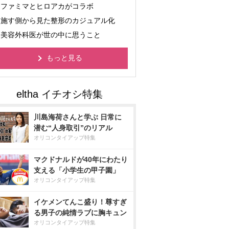
ファミマとヒロアカがコラボ
施す側から見た整形のカジュアル化
美容外科医が世の中に思うこと
もっと見る
川島海荷さんと学ぶ 日常に
潜む“人身取引”のリアル
オリコンタイアップ特集
マクドナルドが40年にわたり
支える「小学生の甲子園」
オリコンタイアップ特集
イケメンてんこ盛り！尊すぎ
る男子の純情ラブに胸キュン
オリコンタイアップ特集