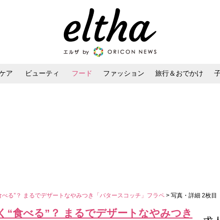
ケア
ビューティ
フード
ファッション
旅行＆おでかけ
ンケア
ダイエット・ボディケア
ヘアスタイル・ヘアアレンジ
食べる”？ まるでデザートなやみつき「バタースコッチ」フラペ
> 写真・詳細 2枚目
く“食べる”？ まるでデザートなやみつき