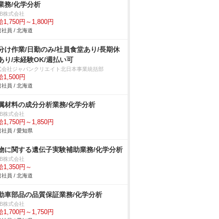
業務/化学分析
DB株式会社
1,750円～1,800円
社員 / 北海道
分け作業/日勤のみ/社員食堂あり/長期休
あり/未経験OK/週払い可
式会社ジャパンクリエイト北日本事業統括部
1,500円
社員 / 北海道
属材料の成分分析業務/化学分析
DB株式会社
1,750円～1,850円
社員 / 愛知県
物に関する遺伝子実験補助業務/化学分析
DB株式会社
1,350円～
社員 / 北海道
動車部品の品質保証業務/化学分析
DB株式会社
1,700円～1,750円