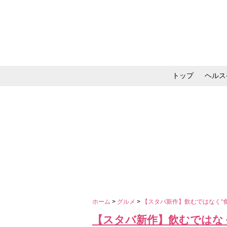
トップ
ヘルス
メイク・コスメ・スキ
ホーム
>
グルメ
>
【スタバ新作】飲むではなく“
【スタバ新作】飲むではな