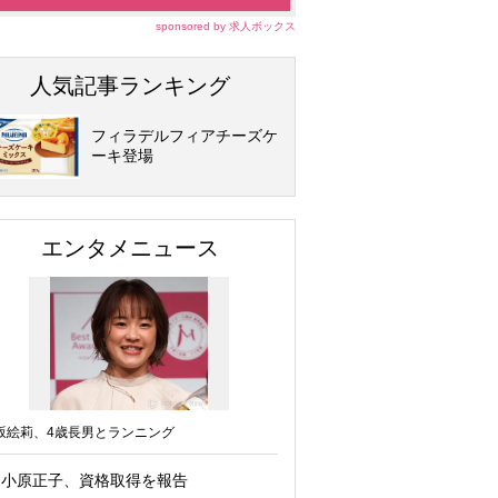
sponsored by 求人ボックス
人気記事ランキング
フィラデルフィアチーズケ
ーキ登場
エンタメニュース
坂絵莉、4歳長男とランニング
小原正子、資格取得を報告