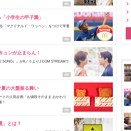
る「小学生の甲子園」
る「マクドナルド・ワッペン」をつけて学童
にキュンが止まらん！
ONG）』が8／５よりJ:COM STREAMで
マ夏の大盤振る舞い
ートの人気企画「お値段そのまま おかわり
催！
選」とは？