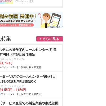
プレゼント特集
人特集
さらに見る
ステムの操作案内コールセンター/月収
8万円以上可能!/10月開始
式会社ベルシステム24
1,750円
バイト・パート / 契約社員 / 東京都
ーダー/ガスのコールセンター/週休3日
K/18:00退社/即日開始OK
式会社ベルシステム24
1,550円～1,650円
バイト・パート / 契約社員 / 大阪府
託サービス企業での製造業務や製造法開