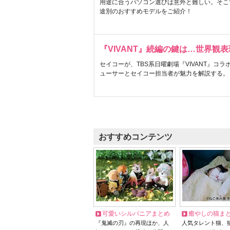
用途に合うパソコン選びは意外と難しい。そこ
途別のおすすめモデルをご紹介！
『VIVANT』続編の鍵は…世界観
セイコーが、TBS系日曜劇場『VIVANT』コ
ューサーとセイコー担当者が魅力を解説する。
おすすめコンテンツ
可愛いシルバニアまとめ
癒やしの猫ま
『鬼滅の刃』の再現ほか、人
人気タレント猫、