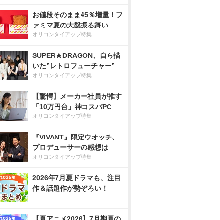
お値段そのまま45％増量！フ
ァミマ夏の大盤振る舞い
オリコンタイアップ特集
SUPER★DRAGON、自ら描
いた”レトロフューチャー”
オリコンタイアップ特集
【驚愕】メーカー社員が推す
「10万円台」神コスパPC
オリコンタイアップ特集
『VIVANT』限定ウオッチ、
プロデューサーの感想は
オリコンタイアップ特集
2026年7月夏ドラマも、注目
作＆話題作が勢ぞろい！
【夏アニメ2026】7月期夏の