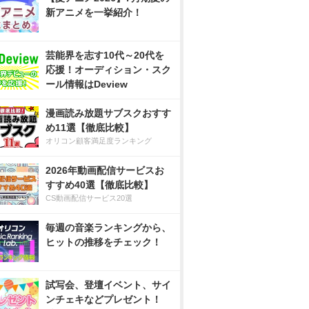
新アニメを一挙紹介！
芸能界を志す10代～20代を
応援！オーディション・スク
ール情報はDeview
漫画読み放題サブスクおすす
め11選【徹底比較】
オリコン顧客満足度ランキング
2026年動画配信サービスお
すすめ40選【徹底比較】
CS動画配信サービス20選
毎週の音楽ランキングから、
ヒットの推移をチェック！
試写会、登壇イベント、サイ
ンチェキなどプレゼント！