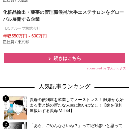
正社員 / 大阪府
化粧品輸出・薬事の管理職候補/大手エステサロンをグロー
バル展開する企業
TBCグループ株式会社
年収550万円～600万円
正社員 / 東京都
続きはこちら
sponsored by 求人ボックス
人気記事ランキング
義母の便利屋を卒業してノーストレス！ 離婚から始
まる妻と娘の新たな人生に悔いはなし！【嫁を便利
屋扱いする義母 Vol.44】
「あら、ごめんなさいね？」って絶対悪いと思って