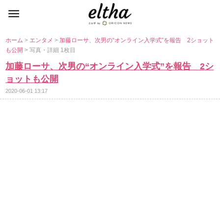
ホーム
>
エンタメ
>
加藤ローサ、次男の“オンライン入学式”を報告 2ショット
も公開
> 写真・詳細 1枚目
加藤ローサ、次男の“オンライン入学式”を報告 2シ
ョットも公開
2020-06-01 13:17