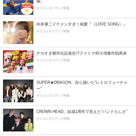
園」
オリコンタイアップ特集
向井康二イケメンすぎ！純愛『（LOVE SONG）』
オリコンタイアップ特集
デカすぎ都市伝説発生!?ファミマ45％増量作戦再来
オリコンタイアップ特集
SUPER★DRAGON、自ら描いた”レトロフューチャ
ー”
オリコンタイアップ特集
CROWN HEAD、結成1周年で見えた”バンドらしさ”
オリコンタイアップ特集