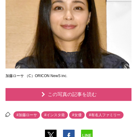
加藤ローサ （C）ORICON NewS inc.
この写真の記事を読む
#加藤ローサ
#インスタ発
#女優
#有名人ファミリー