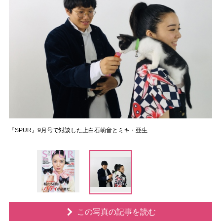
『SPUR』9月号で対談した上白石萌音とミキ・亜生
この写真の記事を読む