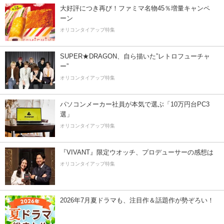
大好評につき再び！ファミマ名物45％増量キャンペ
ーン
オリコンタイアップ特集
SUPER★DRAGON、自ら描いた”レトロフューチャ
ー”
オリコンタイアップ特集
パソコンメーカー社員が本気で選ぶ「10万円台PC3
選」
オリコンタイアップ特集
『VIVANT』限定ウオッチ、プロデューサーの感想は
オリコンタイアップ特集
2026年7月夏ドラマも、注目作＆話題作が勢ぞろい！