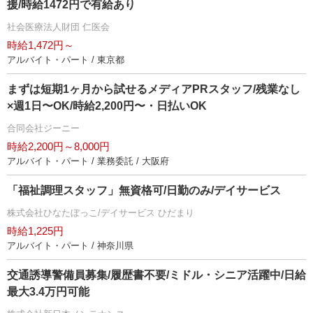
援/時給1472円で有給あり
社会医療法人財団 仁医会
時給1,472円～
アルバイト・パート / 東京都
まずは短期1ヶ月から試せるメディアPRスタッフ/残業なし
×週1日〜OK/時給2,200円〜・日払いOK
合同会社ジーニー
時給2,200円～8,000円
アルバイト・パート / 業務委託 / 大阪府
「福祉調理スタッフ」無資格可/日勤のみ/デイサービス
株式会社ひなたぼっこ/デイサービス ひだまり
時給1,225円
アルバイト・パート / 神奈川県
交通誘導警備員募集/履歴書不要/ミドル・シニア活躍中/日給
最大3.4万円可能