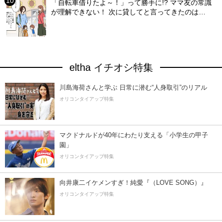
「自転車借りたよ～！」って勝手に!? ママ友の常識
が理解できない！ 次に貸してと言ってきたのは…
eltha イチオシ特集
川島海荷さんと学ぶ 日常に潜む“人身取引”のリアル
オリコンタイアップ特集
マクドナルドが40年にわたり支える「小学生の甲子
園」
オリコンタイアップ特集
向井康二イケメンすぎ！純愛『（LOVE SONG）』
オリコンタイアップ特集