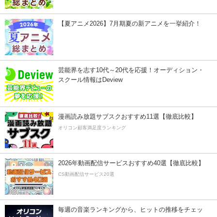
【夏アニメ2026】7月期夏の新アニメを一挙紹介！
芸能界を志す10代～20代を応援！オーディション・
スクール情報はDeview
漫画読み放題サブスクおすすめ11選【徹底比較】
オリコン顧客満足度ランキング
2026年動画配信サービスおすすめ40選【徹底比較】
CS動画配信サービス20選
毎週の音楽ランキングから、ヒットの推移をチェッ