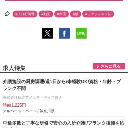
#上白石萌音
#動画
#女優
#猫
#ファッション誌
さらに見る
求人特集
介護施設の厨房調理/週1日から/未経験OK/資格・年齢・ブ
ランク不問
株式会社日本アメニティライフ協会
時給1,225円
アルバイト・パート / 神奈川県
中途多数と丁寧な研修で安心の入所介護!/ブランク復帰を応