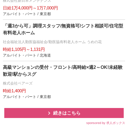
株式会社新日本メンテナンス
日給1万4,000円～1万7,000円
アルバイト・パート / 東京都
「週3から可」調理スタッフ/無資格可/シフト相談可/住宅型
有料老人ホーム
社会福祉法人勤医協福祉会/勤医協有料老人ホーム うめの花
時給1,105円～1,131円
アルバイト・パート / 北海道
高級マンションの受付・フロント/高時給×週2～OK!未経験
歓迎!駅からスグ
株式会社ベアーズ
時給1,400円
アルバイト・パート / 東京都
続きはこちら
sponsored by 求人ボックス