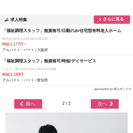
さらに見る
求人特集
「福祉調理スタッフ」無資格可/日勤のみ/住宅型有料老人ホーム
株式会社BISCUSS/HIBISU東太田
時給1,177円～
アルバイト・パート / 大阪府
「福祉調理スタッフ」無資格可/時短/デイサービス
ふるさと 株式会社/SPA FURUSATO四郷
時給1,140円
アルバイト・パート / 愛知県
sponsored by 求人ボックス
2 / 2
前へ
次へ