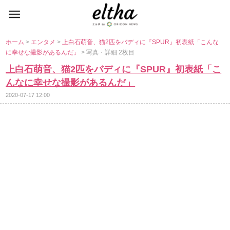
ホーム
>
エンタメ
>
上白石萌音、猫2匹をバディに『SPUR』初表紙「こんな
に幸せな撮影があるんだ」
> 写真・詳細 2枚目
上白石萌音、猫2匹をバディに『SPUR』初表紙「こ
んなに幸せな撮影があるんだ」
2020-07-17 12:00