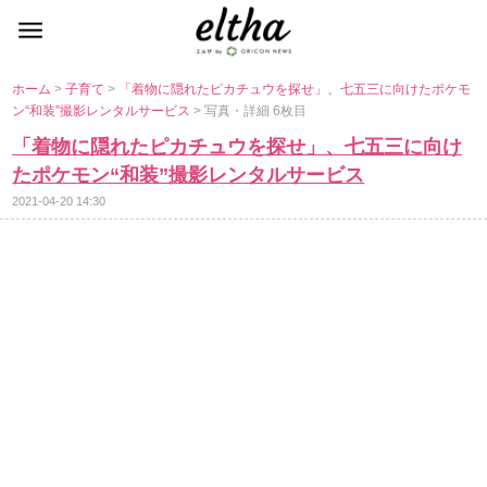
ホーム
>
子育て
>
「着物に隠れたピカチュウを探せ」、七五三に向けたポケモ
ン“和装”撮影レンタルサービス
> 写真・詳細 6枚目
「着物に隠れたピカチュウを探せ」、七五三に向け
たポケモン“和装”撮影レンタルサービス
2021-04-20 14:30