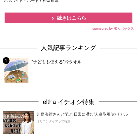
アルバイト・パート / 神奈川県
続きはこちら
sponsored by 求人ボックス
人気記事ランキング
“子どもも使える”冷タオル
eltha イチオシ特集
川島海荷さんと学ぶ 日常に潜む“人身取引”のリアル
オリコンタイアップ特集