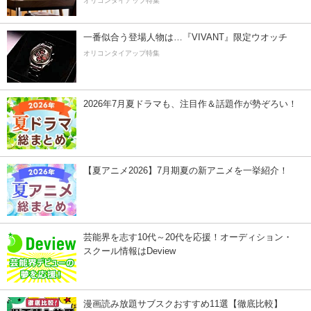
オリコンタイアップ特集
一番似合う登場人物は…『VIVANT』限定ウオッチ
オリコンタイアップ特集
2026年7月夏ドラマも、注目作＆話題作が勢ぞろい！
【夏アニメ2026】7月期夏の新アニメを一挙紹介！
芸能界を志す10代～20代を応援！オーディション・
スクール情報はDeview
漫画読み放題サブスクおすすめ11選【徹底比較】