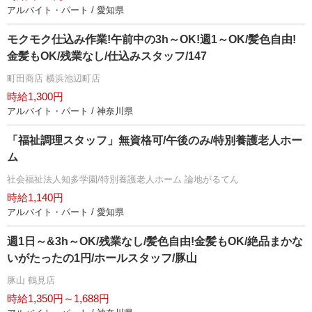
アルバイト・パート / 愛知県
モクモク仕込み作業!午前中の3h～OK!週1～OK/髪色自由!
金髪もOK/残業なし/仕込みスタッフ/147
町田商店 横浜池辺町店
時給1,300円
アルバイト・パート / 神奈川県
「福祉調理スタッフ」無資格可/午後のみ/特別養護老人ホー
ム
社会福祉法人知多学園/特別養護老人ホーム 論地がるてん
時給1,140円
アルバイト・パート / 愛知県
週1日～&3h～OK/残業なし/髪色自由!金髪もOK/絶品まかな
いがたったの1円/ホールスタッフ/豚山
豚山 鶴見店
時給1,350円～1,688円