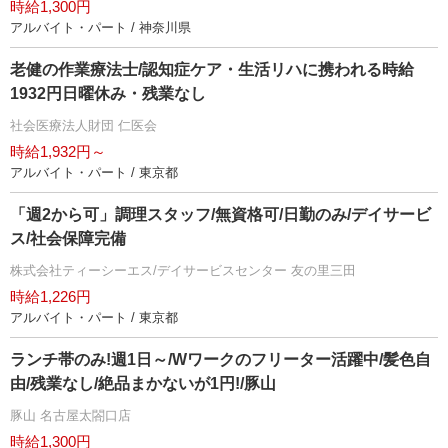
時給1,300円
アルバイト・パート / 神奈川県
老健の作業療法士/認知症ケア・生活リハに携われる時給
1932円日曜休み・残業なし
社会医療法人財団 仁医会
時給1,932円～
アルバイト・パート / 東京都
「週2から可」調理スタッフ/無資格可/日勤のみ/デイサービ
ス/社会保障完備
株式会社ティーシーエス/デイサービスセンター 友の里三田
時給1,226円
アルバイト・パート / 東京都
ランチ帯のみ!週1日～/Wワークのフリーター活躍中/髪色自
由/残業なし/絶品まかないが1円!/豚山
豚山 名古屋太閤口店
時給1,300円