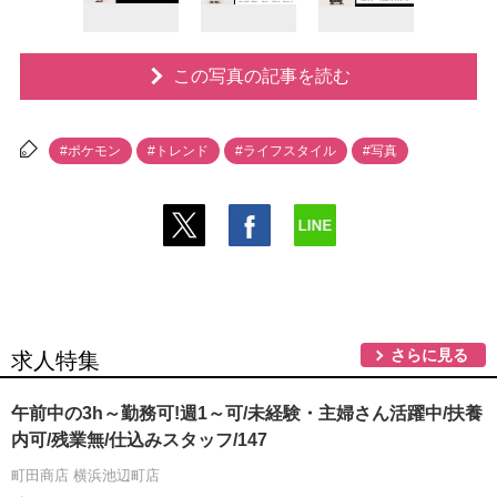
この写真の記事を読む
#ポケモン
#トレンド
#ライフスタイル
#写真
さらに見る
求人特集
午前中の3h～勤務可!週1～可/未経験・主婦さん活躍中/扶養
内可/残業無/仕込みスタッフ/147
町田商店 横浜池辺町店