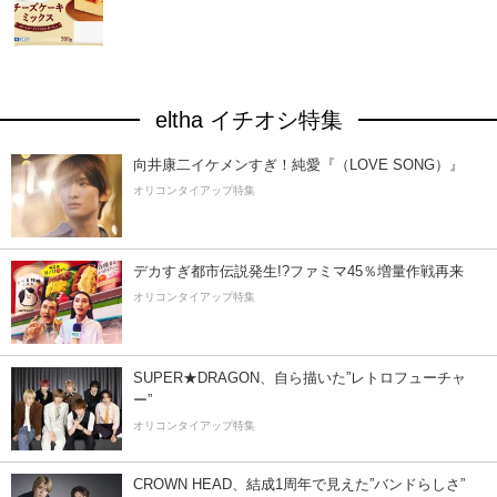
eltha イチオシ特集
向井康二イケメンすぎ！純愛『（LOVE SONG）』
オリコンタイアップ特集
デカすぎ都市伝説発生!?ファミマ45％増量作戦再来
オリコンタイアップ特集
SUPER★DRAGON、自ら描いた”レトロフューチャ
ー”
オリコンタイアップ特集
CROWN HEAD、結成1周年で見えた”バンドらしさ”