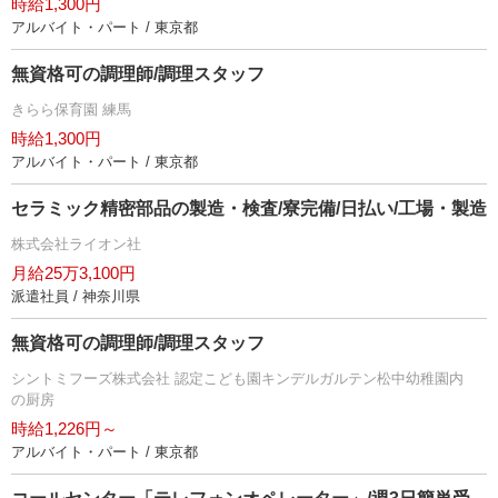
時給1,300円
アルバイト・パート / 東京都
無資格可の調理師/調理スタッフ
きらら保育園 練馬
時給1,300円
アルバイト・パート / 東京都
セラミック精密部品の製造・検査/寮完備/日払い/工場・製造
株式会社ライオン社
月給25万3,100円
派遣社員 / 神奈川県
無資格可の調理師/調理スタッフ
シントミフーズ株式会社 認定こども園キンデルガルテン松中幼稚園内
の厨房
時給1,226円～
アルバイト・パート / 東京都