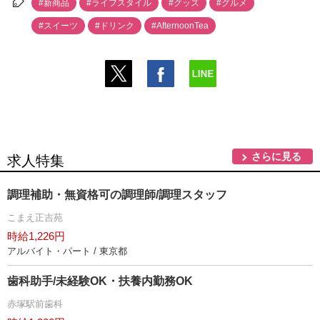
#新商品
#ライフスタイル
#グッズ
#グルメ
#スイーツ
#ドリンク
#AfternoonTea
さらに見る
求人特集
調理補助・無資格可の調理師/調理スタッフ
こまえ正吉苑
時給1,226円
アルバイト・パート / 東京都
歯科助手/未経験OK・扶養内勤務OK
赤塚駅前歯科