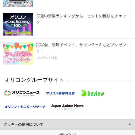
毎週の音楽ランキングから、ヒットの推移をチェッ
ク！
試写会、登壇イベント、サインチェキなどプレゼン
ト！
プレゼント特集
オリコングループサイト
クッキーの使用について
このサイトでは Cookie を使用して、ユーザーに合わせたコンテンツや広告の
elthaとは