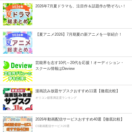
2026年7月夏ドラマも、注目作＆話題作が勢ぞろい！
【夏アニメ2026】7月期夏の新アニメを一挙紹介！
芸能界を志す10代～20代を応援！オーディション・
スクール情報はDeview
漫画読み放題サブスクおすすめ11選【徹底比較】
オリコン顧客満足度ランキング
2026年動画配信サービスおすすめ40選【徹底比較】
CS動画配信サービス20選