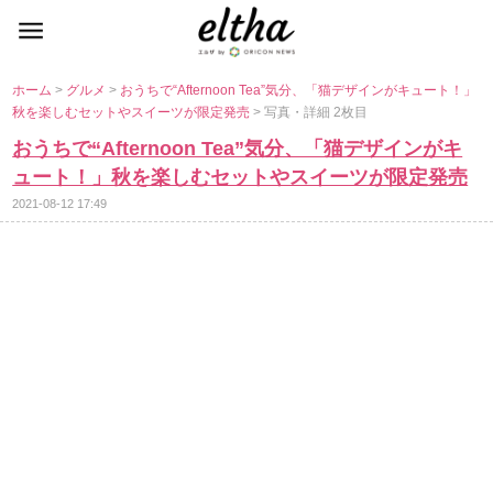
ホーム
>
グルメ
>
おうちで“Afternoon Tea”気分、「猫デザインがキュート！」
秋を楽しむセットやスイーツが限定発売
> 写真・詳細 2枚目
おうちで“Afternoon Tea”気分、「猫デザインがキ
ュート！」秋を楽しむセットやスイーツが限定発売
2021-08-12 17:49