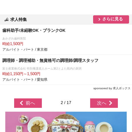
さらに見る
求人特集
歯科助手/未経験OK・ブランクOK
あかざわ歯科医院
時給1,500円
アルバイト・パート / 東京都
調理師・調理補助・無資格可の調理師/調理スタッフ
富士産業株式会社 特別養護老人ホーム第2とよた苑内の厨房
時給1,150円～1,500円
アルバイト・パート / 愛知県
sponsored by 求人ボックス
2 / 17
前へ
次へ