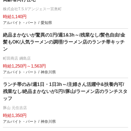
株式会社T.S.I/アンジェス一宮奥町
時給1,140円
アルバイト・パート / 愛知県
絶品まかないが驚異の1円/週1&3h～/残業なし/髪色自由!金
髪もOK/人気ラーメンの調理/ラーメン店のランチ帯キッチ
ン
町田商店 綱島店
時給1,250円～1,563円
アルバイト・パート / 神奈川県
ランチ帯のみ!週1日・1日3h～/主婦さん活躍中&扶養内可/
残業なし/絶品まかないが1円!/豚山/ラーメン店のランチスタ
ッフ
豚山 元住吉店
時給1,350円
アルバイト・パート / 神奈川県