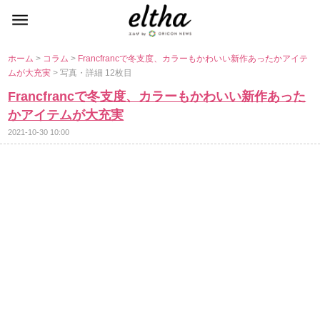
ホーム
>
コラム
>
Francfrancで冬支度、カラーもかわいい新作あったかアイテ
ムが大充実
> 写真・詳細 12枚目
Francfrancで冬支度、カラーもかわいい新作あった
かアイテムが大充実
2021-10-30 10:00