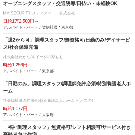
オープニングスタッフ・交通誘導/日払い・未経験OK
MM SECURITY メディアマート株式会社
日給1万2,500円～
アルバイト・パート / 契約社員 / 東京都
「週2から可」調理スタッフ/無資格可/日勤のみ/デイサービ
ス/社会保障完備
株式会社わかな/ルイーダの家もも
時給1,256円～
アルバイト・パート / 東京都
「日勤のみ」調理スタッフ/調理師免許必須/特別養護老人ホ
ーム
社会福祉法人仁風会/特別養護老人ホーム ビオスの丘Ⅱ
時給1,177円
アルバイト・パート / 大阪府
「福祉調理スタッフ」無資格可/シフト相談可/サービス付き
高齢者向け住宅