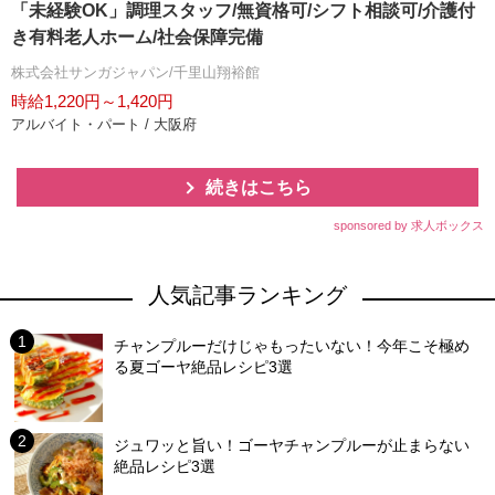
「未経験OK」調理スタッフ/無資格可/シフト相談可/介護付
き有料老人ホーム/社会保障完備
株式会社サンガジャパン/千里山翔裕館
時給1,220円～1,420円
アルバイト・パート / 大阪府
続きはこちら
sponsored by 求人ボックス
人気記事ランキング
チャンプルーだけじゃもったいない！今年こそ極め
る夏ゴーヤ絶品レシピ3選
ジュワッと旨い！ゴーヤチャンプルーが止まらない
絶品レシピ3選