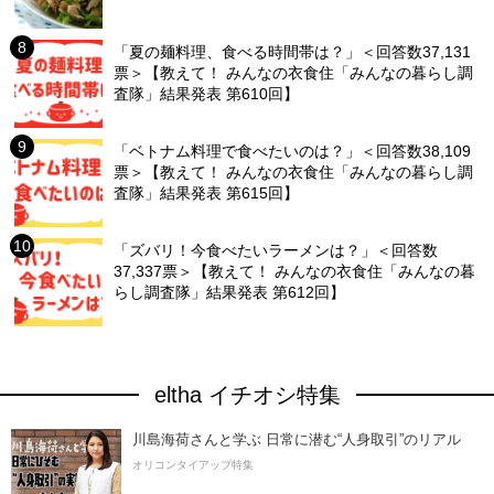
「夏の麺料理、食べる時間帯は？」＜回答数37,131
票＞【教えて！ みんなの衣食住「みんなの暮らし調
査隊」結果発表 第610回】
「ベトナム料理で食べたいのは？」＜回答数38,109
票＞【教えて！ みんなの衣食住「みんなの暮らし調
査隊」結果発表 第615回】
「ズバリ！今食べたいラーメンは？」＜回答数
37,337票＞【教えて！ みんなの衣食住「みんなの暮
らし調査隊」結果発表 第612回】
eltha イチオシ特集
川島海荷さんと学ぶ 日常に潜む“人身取引”のリアル
オリコンタイアップ特集