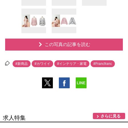
この写真の記事を読む
#新商品
#カワイイ
#インテリア・家電
#Francfranc
さらに見る
求人特集