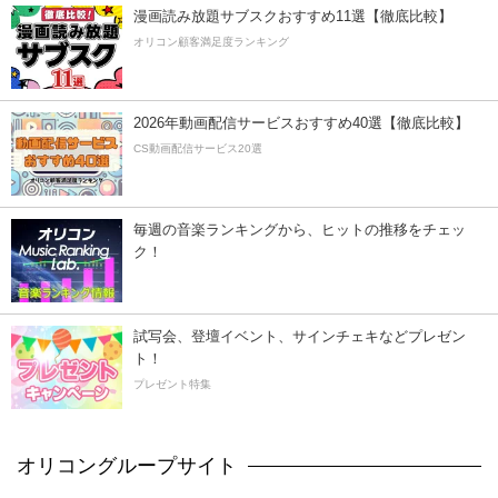
漫画読み放題サブスクおすすめ11選【徹底比較】
オリコン顧客満足度ランキング
2026年動画配信サービスおすすめ40選【徹底比較】
CS動画配信サービス20選
毎週の音楽ランキングから、ヒットの推移をチェッ
ク！
試写会、登壇イベント、サインチェキなどプレゼン
ト！
プレゼント特集
オリコングループサイト