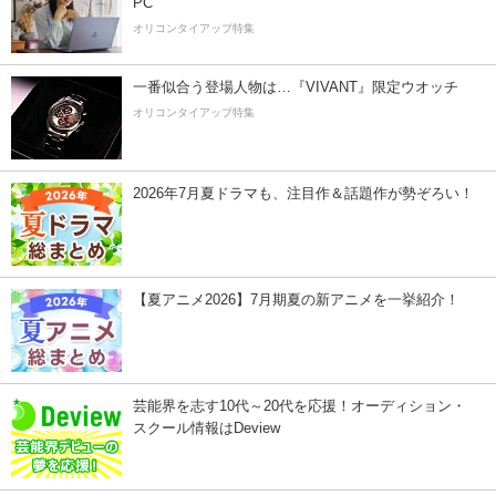
PC
オリコンタイアップ特集
一番似合う登場人物は…『VIVANT』限定ウオッチ
オリコンタイアップ特集
2026年7月夏ドラマも、注目作＆話題作が勢ぞろい！
【夏アニメ2026】7月期夏の新アニメを一挙紹介！
芸能界を志す10代～20代を応援！オーディション・
スクール情報はDeview