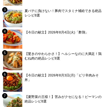
夏バテに負けない！豚肉でスタミナ補給できる絶品
レシピ8選
【今日の献立】2026年8月4日(火)「酢鶏」
【驚きのやわらかさ！】ヘルシーなのに大満足！鶏
むね肉の絶品レシピ8選
【今日の献立】2026年8月3日(月)「ピリ辛肉みそ
丼」
【夏野菜の王様！】苦みがクセになる！ピーマンの
絶品レシピ8選