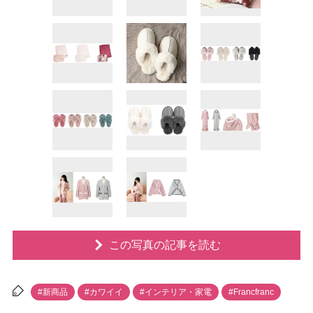
この写真の記事を読む
#新商品
#カワイイ
#インテリア・家電
#Francfranc