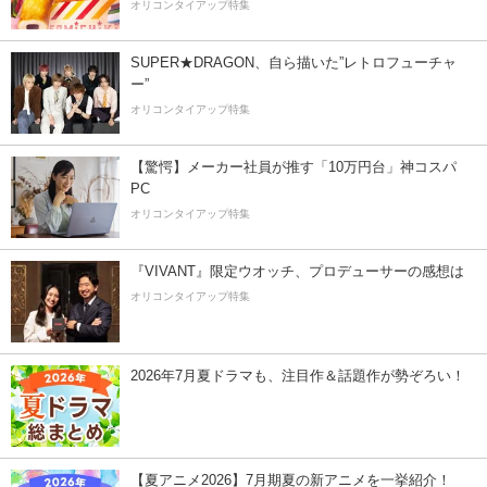
オリコンタイアップ特集
SUPER★DRAGON、自ら描いた”レトロフューチャ
ー”
オリコンタイアップ特集
【驚愕】メーカー社員が推す「10万円台」神コスパ
PC
オリコンタイアップ特集
『VIVANT』限定ウオッチ、プロデューサーの感想は
オリコンタイアップ特集
2026年7月夏ドラマも、注目作＆話題作が勢ぞろい！
【夏アニメ2026】7月期夏の新アニメを一挙紹介！