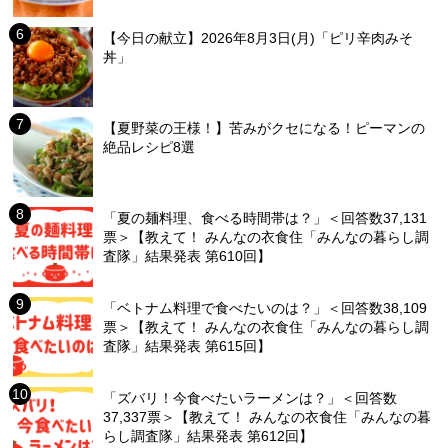
【今日の献立】2026年8月3日(月)「ピリ辛肉みそ
丼」
【夏野菜の王様！】苦みがクセになる！ピーマンの
絶品レシピ8選
「夏の麺料理、食べる時間帯は？」＜回答数37,131
票＞【教えて！ みんなの衣食住「みんなの暮らし調
査隊」結果発表 第610回】
「ベトナム料理で食べたいのは？」＜回答数38,109
票＞【教えて！ みんなの衣食住「みんなの暮らし調
査隊」結果発表 第615回】
「ズバリ！今食べたいラーメンは？」＜回答数
37,337票＞【教えて！ みんなの衣食住「みんなの暮
らし調査隊」結果発表 第612回】