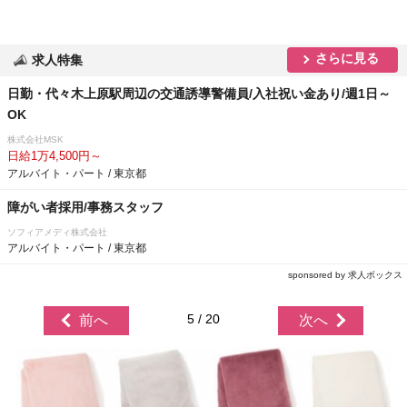
さらに見る
求人特集
日勤・代々木上原駅周辺の交通誘導警備員/入社祝い金あり/週1日～
OK
株式会社MSK
日給1万4,500円～
アルバイト・パート / 東京都
障がい者採用/事務スタッフ
ソフィアメディ株式会社
アルバイト・パート / 東京都
sponsored by 求人ボックス
5 / 20
前へ
次へ