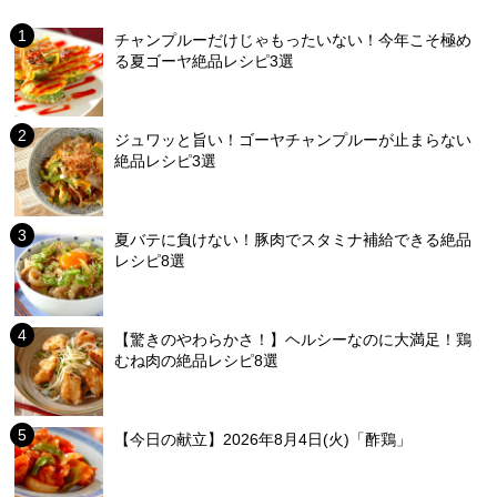
チャンプルーだけじゃもったいない！今年こそ極め
る夏ゴーヤ絶品レシピ3選
ジュワッと旨い！ゴーヤチャンプルーが止まらない
絶品レシピ3選
夏バテに負けない！豚肉でスタミナ補給できる絶品
レシピ8選
【驚きのやわらかさ！】ヘルシーなのに大満足！鶏
むね肉の絶品レシピ8選
【今日の献立】2026年8月4日(火)「酢鶏」