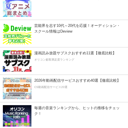
芸能界を志す10代～20代を応援！オーディション・
スクール情報はDeview
漫画読み放題サブスクおすすめ11選【徹底比較】
オリコン顧客満足度ランキング
2026年動画配信サービスおすすめ40選【徹底比較】
CS動画配信サービス20選
毎週の音楽ランキングから、ヒットの推移をチェッ
ク！