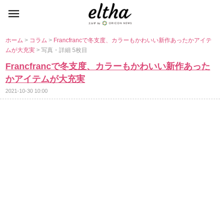
ホーム
>
コラム
>
Francfrancで冬支度、カラーもかわいい新作あったかアイテ
ムが大充実
> 写真・詳細 5枚目
Francfrancで冬支度、カラーもかわいい新作あった
かアイテムが大充実
2021-10-30 10:00