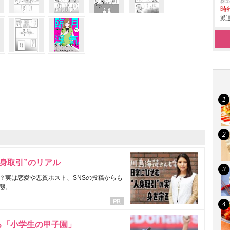
株
時給
派遣
身取引”のリアル
？実は恋愛や悪質ホスト、SNSの投稿からも
態。
る「小学生の甲子園」