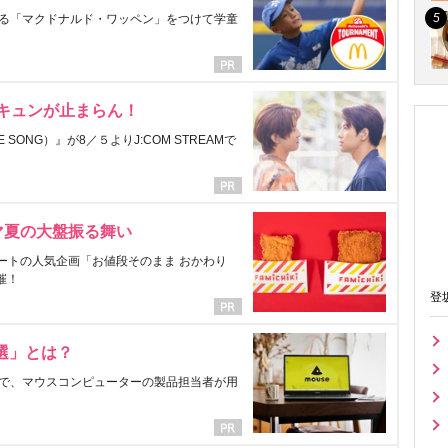
る「マクドナルド・ワッペン」をつけて学童
にキュンが止まらん！
ONG）』が8／５よりJ:COM STREAMで
マ夏の大盤振る舞い
ートの人気企画「お値段そのまま おかわり
催！
登
選」とは？
で、マウスコンピューターの製品担当者が用