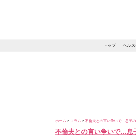
トップ
ヘルス
メイク・コスメ・スキ
ホーム
>
コラム
>
不倫夫との言い争いで…息子の
不倫夫との言い争いで…息