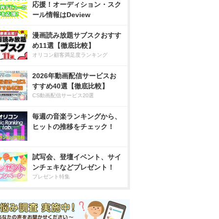
応援！オーディション・スク
ール情報はDeview
漫画読み放題サブスクおすす
め11選【徹底比較】
オリコン顧客満足度ランキング
2026年動画配信サービスお
すすめ40選【徹底比較】
CS動画配信サービス20選
毎週の音楽ランキングから、
ヒットの推移をチェック！
試写会、登壇イベント、サイ
ンチェキなどプレゼント！
プレゼント特集