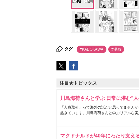
タグ
#KADOKAWA
#漫画
注目★トピックス
川島海荷さんと学ぶ 日常に潜む“人
「人身取引」って海外の話だと思ってませんか
起きています。川島海荷さんと学ぶリアルな実
マクドナルドが40年にわたり支え