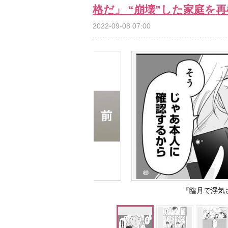
格だ」 “崩壊”した家庭を
2022-09-08 07:00
『臨月で浮気さ