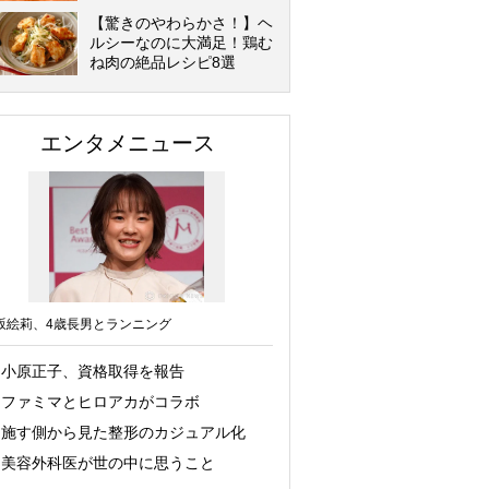
【驚きのやわらかさ！】ヘ
ルシーなのに大満足！鶏む
ね肉の絶品レシピ8選
エンタメニュース
坂絵莉、4歳長男とランニング
小原正子、資格取得を報告
ファミマとヒロアカがコラボ
施す側から見た整形のカジュアル化
美容外科医が世の中に思うこと