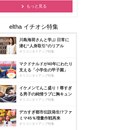
もっと見る
川島海荷さんと学ぶ 日常に
潜む“人身取引”のリアル
オリコンタイアップ特集
マクドナルドが40年にわたり
支える「小学生の甲子園」
オリコンタイアップ特集
イケメンてんこ盛り！尊すぎ
る男子の純情ラブに胸キュン
オリコンタイアップ特集
デカすぎ都市伝説発生!?ファ
ミマ45％増量作戦再来
オリコンタイアップ特集