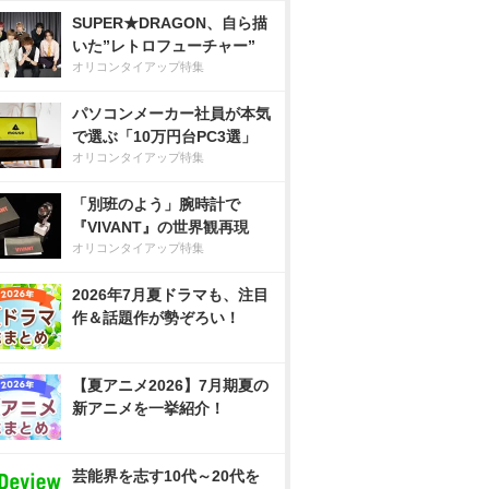
SUPER★DRAGON、自ら描
いた”レトロフューチャー”
オリコンタイアップ特集
パソコンメーカー社員が本気
で選ぶ「10万円台PC3選」
オリコンタイアップ特集
「別班のよう」腕時計で
『VIVANT』の世界観再現
オリコンタイアップ特集
2026年7月夏ドラマも、注目
作＆話題作が勢ぞろい！
【夏アニメ2026】7月期夏の
新アニメを一挙紹介！
芸能界を志す10代～20代を