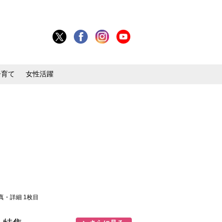
子育て
女性活躍
写真・詳細 1枚目