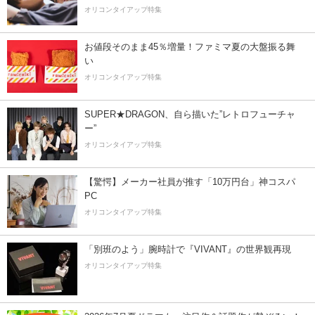
オリコンタイアップ特集
お値段そのまま45％増量！ファミマ夏の大盤振る舞
い
オリコンタイアップ特集
SUPER★DRAGON、自ら描いた”レトロフューチャ
ー”
オリコンタイアップ特集
【驚愕】メーカー社員が推す「10万円台」神コスパ
PC
オリコンタイアップ特集
「別班のよう」腕時計で『VIVANT』の世界観再現
オリコンタイアップ特集