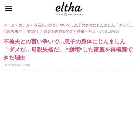
ホーム
>
コラム
>
不倫夫との言い争いで…息子の身体にじんましん「ダメだ…
母親失格だ」 “崩壊”した家庭を再構築できた理由
> 写真・詳細 10枚目
不倫夫との言い争いで…息子の身体にじんましん
「ダメだ…母親失格だ」 “崩壊”した家庭を再構築で
きた理由
2022-09-08 07:00