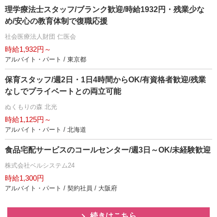
理学療法士スタッフ/ブランク歓迎/時給1932円・残業少な
め/安心の教育体制で復職応援
社会医療法人財団 仁医会
時給1,932円～
アルバイト・パート / 東京都
保育スタッフ/週2日・1日4時間からOK/有資格者歓迎/残業
なしでプライベートとの両立可能
ぬくもりの森 北光
時給1,125円～
アルバイト・パート / 北海道
食品宅配サービスのコールセンター/週3日～OK/未経験歓迎
株式会社ベルシステム24
時給1,300円
アルバイト・パート / 契約社員 / 大阪府
続きはこちら