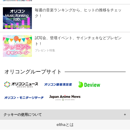
毎週の音楽ランキングから、ヒットの推移をチェッ
ク！
試写会、登壇イベント、サインチェキなどプレゼン
ト！
プレゼント特集
オリコングループサイト
クッキーの使用について
このサイトでは Cookie を使用して、ユーザーに合わせたコンテンツや広告の
elthaとは
表示、ソーシャル メディア機能の提供、広告の表示回数やクリック数の測定を