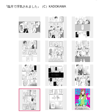
『臨月で浮気されました』（C）KADOKAWA