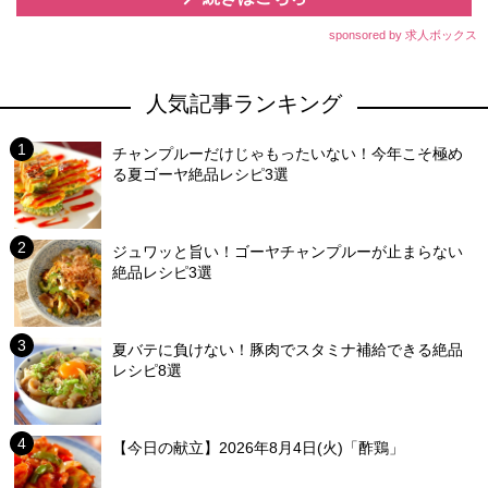
sponsored by 求人ボックス
人気記事ランキング
チャンプルーだけじゃもったいない！今年こそ極め
る夏ゴーヤ絶品レシピ3選
ジュワッと旨い！ゴーヤチャンプルーが止まらない
絶品レシピ3選
夏バテに負けない！豚肉でスタミナ補給できる絶品
レシピ8選
【今日の献立】2026年8月4日(火)「酢鶏」