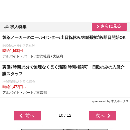
さらに見る
求人特集
製薬メーカーのコールセンター/土日祝休み/未経験歓迎/即日開始OK
株式会社ベルシステム24
時給1,500円
アルバイト・パート / 契約社員 / 大阪府
実働7時間15分で無理なく長く活躍!時間相談可・日勤のみの入所介
護スタッフ
社会医療法人財団 仁医会
時給1,472円～
アルバイト・パート / 東京都
sponsored by 求人ボックス
10 / 12
前へ
次へ