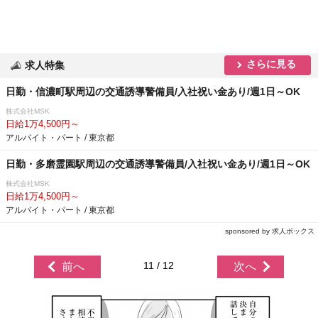
さらに見る
求人特集
日勤・信濃町駅周辺の交通誘導警備員/入社祝い金あり/週1日～OK
株式会社MSK
日給1万4,500円～
アルバイト・パート / 東京都
日勤・多磨霊園駅周辺の交通誘導警備員/入社祝い金あり/週1日～OK
株式会社MSK
日給1万4,500円～
アルバイト・パート / 東京都
sponsored by 求人ボックス
11 / 12
前へ
次へ