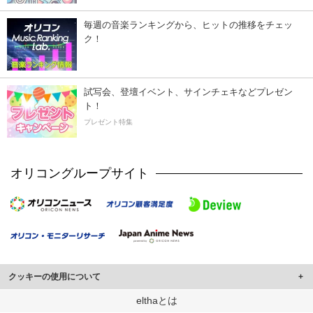
毎週の音楽ランキングから、ヒットの推移をチェッ
ク！
試写会、登壇イベント、サインチェキなどプレゼン
ト！
プレゼント特集
オリコングループサイト
クッキーの使用について
このサイトでは Cookie を使用して、ユーザーに合わせたコンテンツや広告の
elthaとは
表示、ソーシャル メディア機能の提供、広告の表示回数やクリック数の測定を