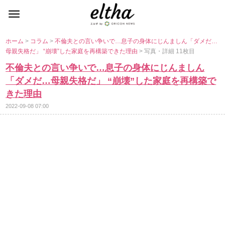
ホーム
>
コラム
>
不倫夫との言い争いで…息子の身体にじんましん「ダメだ…
母親失格だ」 “崩壊”した家庭を再構築できた理由
> 写真・詳細 11枚目
不倫夫との言い争いで…息子の身体にじんましん
「ダメだ…母親失格だ」 “崩壊”した家庭を再構築で
きた理由
2022-09-08 07:00