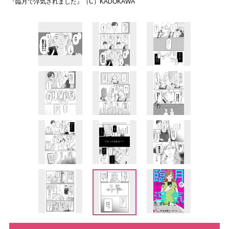
『臨月で浮気されました』（C）KADOKAWA