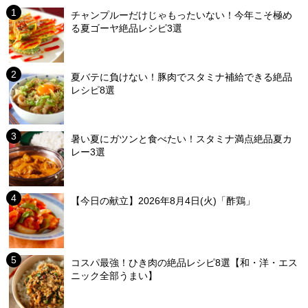
チャンプルーだけじゃもったいない！今年こそ極め
る夏ゴーヤ絶品レシピ3選
夏バテに負けない！豚肉でスタミナ補給できる絶品
レシピ8選
暑い夏にガツンと食べたい！スタミナ満点絶品夏カ
レー3選
【今日の献立】2026年8月4日(火)「酢鶏」
コスパ最強！ひき肉の絶品レシピ8選【和・洋・エス
ニック全部うまい】