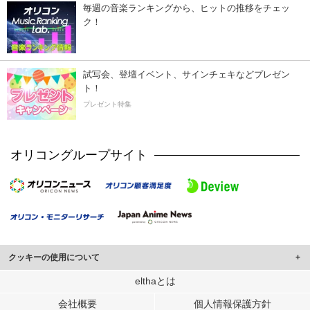
毎週の音楽ランキングから、ヒットの推移をチェッ
ク！
試写会、登壇イベント、サインチェキなどプレゼン
ト！
プレゼント特集
オリコングループサイト
クッキーの使用について
このサイトでは Cookie を使用して、ユーザーに合わせたコンテンツや広告の
elthaとは
表示、ソーシャル メディア機能の提供、広告の表示回数やクリック数の測定を
会社概要
個人情報保護方針
行っています。