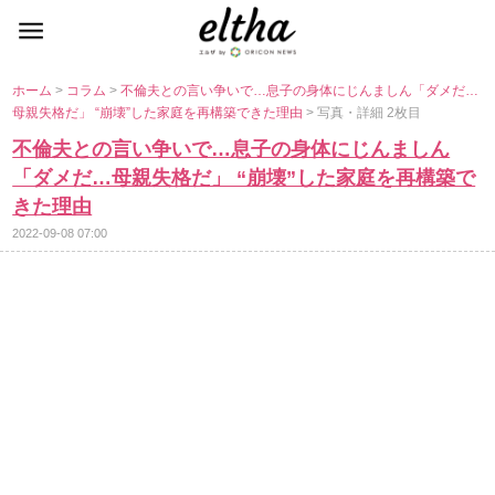
ホーム
>
コラム
>
不倫夫との言い争いで…息子の身体にじんましん「ダメだ…
母親失格だ」 “崩壊”した家庭を再構築できた理由
> 写真・詳細 2枚目
不倫夫との言い争いで…息子の身体にじんましん
「ダメだ…母親失格だ」 “崩壊”した家庭を再構築で
きた理由
2022-09-08 07:00