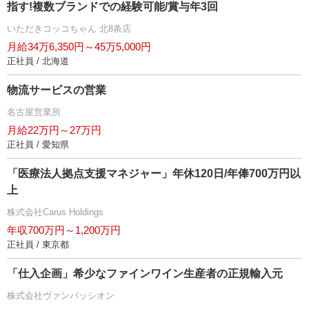
指す!複数ブランドでの経験可能/賞与年3回
いただきコッコちゃん 北8条店
月給34万6,350円～45万5,000円
正社員 / 北海道
物流サービスの営業
名古屋営業所
月給22万円～27万円
正社員 / 愛知県
「医療法人拠点支援マネジャー」年休120日/年俸700万円以
上
株式会社Carus Holdings
年収700万円～1,200万円
正社員 / 東京都
「仕入企画」希少なファインワイン生産者の正規輸入元
株式会社ヴァンパッシオン