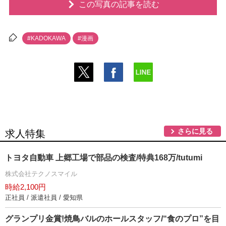
この写真の記事を読む
#KADOKAWA
#漫画
さらに見る
求人特集
トヨタ自動車 上郷工場で部品の検査/特典168万/tutumi
株式会社テクノスマイル
時給2,100円
正社員 / 派遣社員 / 愛知県
グランプリ金賞!焼鳥バルのホールスタッフ/“食のプロ”を目