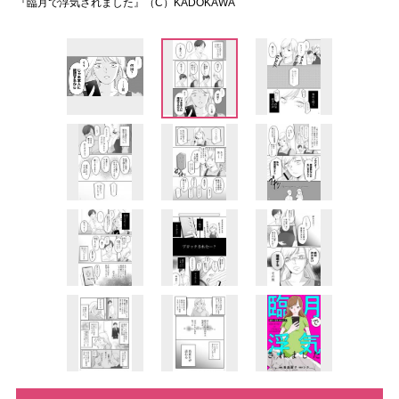
『臨月で浮気されました』（C）KADOKAWA