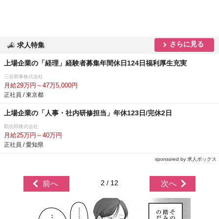
さらに見る
求人特集
上場企業の「経理」経験者募集年間休日124日福利厚生充実
三谷商事株式会社
月給29万円～47万5,000円
正社員 / 東京都
上場企業の「人事・社内研修担当」年休123日/完休2日
勤次郎株式会社
月給25万円～40万円
正社員 / 愛知県
sponsored by 求人ボックス
2 / 12
前へ
次へ