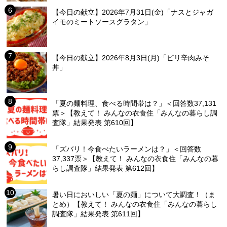
【今日の献立】2026年7月31日(金)「ナスとジャガ
イモのミートソースグラタン」
【今日の献立】2026年8月3日(月)「ピリ辛肉みそ
丼」
「夏の麺料理、食べる時間帯は？」＜回答数37,131
票＞【教えて！ みんなの衣食住「みんなの暮らし調
査隊」結果発表 第610回】
「ズバリ！今食べたいラーメンは？」＜回答数
37,337票＞【教えて！ みんなの衣食住「みんなの暮
らし調査隊」結果発表 第612回】
暑い日においしい「夏の麺」について大調査！（ま
とめ）【教えて！ みんなの衣食住「みんなの暮らし
調査隊」結果発表 第611回】