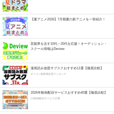
【夏アニメ2026】7月期夏の新アニメを一挙紹介！
芸能界を志す10代～20代を応援！オーディション・
スクール情報はDeview
漫画読み放題サブスクおすすめ11選【徹底比較】
オリコン顧客満足度ランキング
2026年動画配信サービスおすすめ40選【徹底比較】
CS動画配信サービス20選