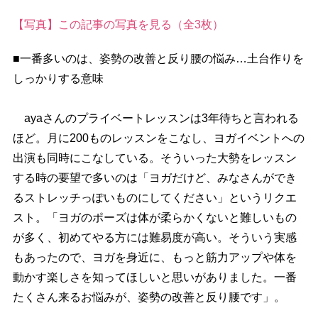
【写真】この記事の写真を見る（全3枚）
■一番多いのは、姿勢の改善と反り腰の悩み…土台作りを
しっかりする意味
ayaさんのプライベートレッスンは3年待ちと言われる
ほど。月に200ものレッスンをこなし、ヨガイベントへの
出演も同時にこなしている。そういった大勢をレッスン
する時の要望で多いのは「ヨガだけど、みなさんができ
るストレッチっぽいものにしてください」というリクエ
スト。「ヨガのポーズは体が柔らかくないと難しいもの
が多く、初めてやる方には難易度が高い。そういう実感
もあったので、ヨガを身近に、もっと筋力アップや体を
動かす楽しさを知ってほしいと思いがありました。一番
たくさん来るお悩みが、姿勢の改善と反り腰です」。