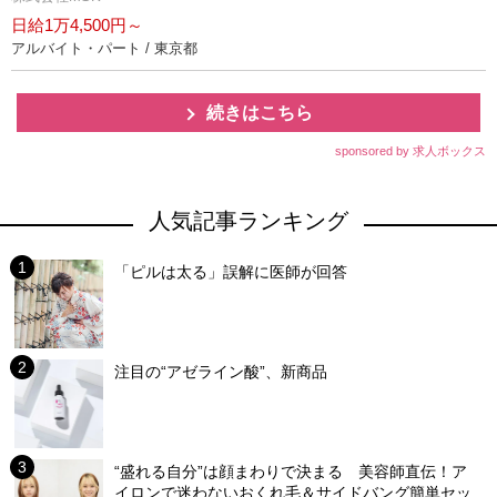
日給1万4,500円～
アルバイト・パート / 東京都
続きはこちら
sponsored by 求人ボックス
人気記事ランキング
「ピルは太る」誤解に医師が回答
注目の“アゼライン酸”、新商品
“盛れる自分”は顔まわりで決まる 美容師直伝！ア
イロンで迷わないおくれ毛＆サイドバング簡単セッ