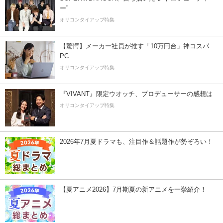
ー”
オリコンタイアップ特集
【驚愕】メーカー社員が推す「10万円台」神コスパ
PC
オリコンタイアップ特集
『VIVANT』限定ウオッチ、プロデューサーの感想は
オリコンタイアップ特集
2026年7月夏ドラマも、注目作＆話題作が勢ぞろい！
【夏アニメ2026】7月期夏の新アニメを一挙紹介！