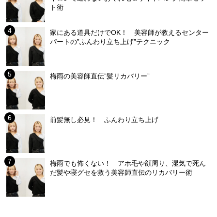
ト術
家にある道具だけでOK！ 美容師が教えるセンター
パートの”ふんわり立ち上げ”テクニック
梅雨の美容師直伝”髪リカバリー”
前髪無し必見！ ふんわり立ち上げ
梅雨でも怖くない！ アホ毛や顔周り、湿気で死ん
だ髪や寝グセを救う美容師直伝のリカバリー術