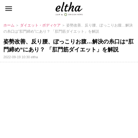
ホーム
＞
ダイエット・ボディケア
＞ 姿勢改善、反り腰、ぽっこりお腹…解決
の糸口は”肛門締め”にあり？ 「肛門筋ダイエット」を解説
姿勢改善、反り腰、ぽっこりお腹…解決の糸口は”肛
門締め”にあり？ 「肛門筋ダイエット」を解説
2022-09-19 10:30
eltha