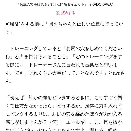
『お尻の穴を締めるだけ! 肛門筋ダイエット』（KADOKAWA）
拡大する
■“腸活”をする前に「腸をちゃんと正しい位置に持ってい
く」
トレーニングしていると「お尻の穴をしめてください
ね」と声を掛けられることも。「どのトレーニングをす
る際にも、トレーナーさんに言われる言葉だと思いま
す。でも、それくらい大事だってことなんです」とayaさ
ん。
「例えば、誰かの頬をビンタするときに、もうすごく憎
くて仕方がなかったら、どうするか。身体に力を入れず
にビンタするよりは、お尻の穴を締めたほうが力が入る
感じがしませんか？（笑） エネルギー、力、気を抜か
ないほうがいいということなんですよ。閉じる、緩め