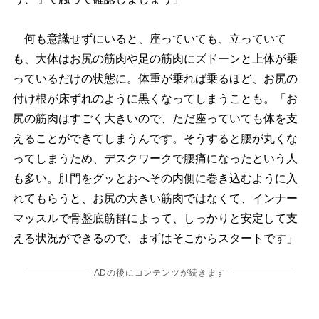
何も意識せずにいると、座っていても、立っていて
も、大体はお尻の筋肉や足の筋肉にズドーンと上体が乗
っているだけの状態に。体重が乗れば乗るほど、お尻の
付け根が床ずれのように黒くなってしまうことも。「お
尻の筋肉はすごく大きいので、ただ座っていても体を支
えることができてしまうんです。そうすると腰が丸くな
ってしまうため、デスクワークで腰痛になったという人
も多い。肛門をグッとおへその内側に巻き込むように入
れてもらうと、お尻の大きい筋肉ではなくて、インナー
マッスルで骨盤底筋群によって、しっかりと安定して支
える状況ができるので、まずはそこからスタートです」
ADの後にコンテンツが続きます