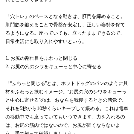
「穴トレ」のベースとなる動きは、肛門を締めること。
肛門筋を鍛えることで骨盤が安定し、正しい姿勢を保て
るようになる。座っていても、立ったままできるので、
日常生活にも取り入れやすいという。
1. お尻の割れ目をふわっと閉じる
2. お尻の穴のシワをキューっと中心に寄せる
「“ふわっと閉じる”とは、ホットドッグのパンのように具
材をふわっと挟むイメージ。“お尻の穴のシワをキューっ
と中心に寄せる”のは、おならを我慢するときの感覚で。
それを5秒から10秒くらいキープして緩める。これは電車
の移動中でも座っていてもいつできます。力を入れるの
は、お尻の筋肉ではないので、お尻が固くならないよ
う、手で触って確認しましょう」