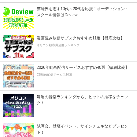
芸能界を志す10代～20代を応援！オーディション・
スクール情報はDeview
漫画読み放題サブスクおすすめ11選【徹底比較】
オリコン顧客満足度ランキング
2026年動画配信サービスおすすめ40選【徹底比較】
CS動画配信サービス20選
毎週の音楽ランキングから、ヒットの推移をチェッ
ク！
試写会、登壇イベント、サインチェキなどプレゼン
ト！