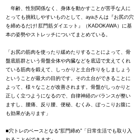
年齢、性別関係なく、身体を動かすことが苦手な人に
とっても挑戦しやすいものとして、ayaさんは『お尻の穴
を締めるだけ! 肛門筋ダイエット』（KADOKAWA）に基
本の姿勢やストレッチについてまとめている。
「お尻の筋肉を使ったり緩めたりすることによって、骨
盤底筋群という骨盤全体や内臓などを底辺で支えてくれ
ている筋肉を鍛えて、しっかりと土台作りをしましょう
ということが最大の目的です。その土台ができることに
よって、様々なことが改善されます。骨盤がしっかりと
正しく立つようになるので、自律神経のバランスが整い
ますし、腰痛、反り腰、便秘、むくみ、ぽっこりお腹に
も効果があります」
■穴トレのベースとなる“肛門締め”「日常生活でも取り入
れることができます」