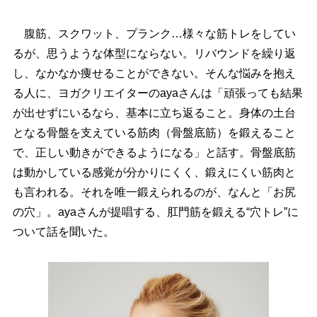
腹筋、スクワット、プランク…様々な筋トレをしてい
るが、思うような体型にならない。リバウンドを繰り返
し、なかなか痩せることができない。そんな悩みを抱え
る人に、ヨガクリエイターのayaさんは「頑張っても結果
が出せずにいるなら、基本に立ち返ること。身体の土台
となる骨盤を支えている筋肉（骨盤底筋）を鍛えること
で、正しい動きができるようになる」と話す。骨盤底筋
は動かしている感覚が分かりにくく、鍛えにくい筋肉と
も言われる。それを唯一鍛えられるのが、なんと「お尻
の穴」。ayaさんが提唱する、肛門筋を鍛える“穴トレ”に
ついて話を聞いた。