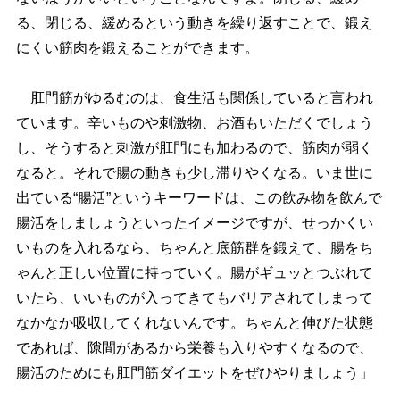
る、閉じる、緩めるという動きを繰り返すことで、鍛え
にくい筋肉を鍛えることができます。
肛門筋がゆるむのは、食生活も関係していると言われ
ています。辛いものや刺激物、お酒もいただくでしょう
し、そうすると刺激が肛門にも加わるので、筋肉が弱く
なると。それで腸の動きも少し滞りやくなる。いま世に
出ている“腸活”というキーワードは、この飲み物を飲んで
腸活をしましょうといったイメージですが、せっかくい
いものを入れるなら、ちゃんと底筋群を鍛えて、腸をち
ゃんと正しい位置に持っていく。腸がギュッとつぶれて
いたら、いいものが入ってきてもバリアされてしまって
なかなか吸収してくれないんです。ちゃんと伸びた状態
であれば、隙間があるから栄養も入りやすくなるので、
腸活のためにも肛門筋ダイエットをぜひやりましょう」