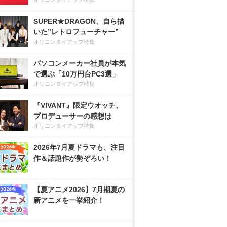
SUPER★DRAGON、自ら描
いた”レトロフューチャー”
オリコンタイアップ特集
パソコンメーカー社員が本気
で選ぶ「10万円台PC3選」
オリコンタイアップ特集
『VIVANT』限定ウオッチ、
プロデューサーの感想は
オリコンタイアップ特集
2026年7月夏ドラマも、注目
作＆話題作が勢ぞろい！
【夏アニメ2026】7月期夏の
新アニメを一挙紹介！