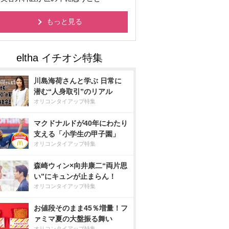
もっと見る
川島海荷さんと学ぶ 日常に
潜む“人身取引”のリアル
オリコンタイアップ特集
マクドナルドが40年にわたり
支える「小学生の甲子園」
オリコンタイアップ特集
森崎ウィン×向井康二“両片思
い”にキュンが止まらん！
オリコンタイアップ特集
お値段そのまま45％増量！フ
ァミマ夏の大盤振る舞い
オリコンタイアップ特集