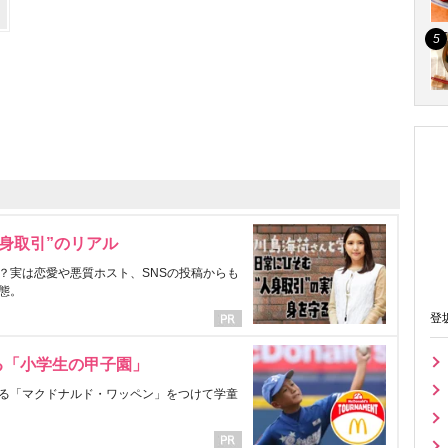
身取引”のリアル
？実は恋愛や悪質ホスト、SNSの投稿からも
態。
登
る「小学生の甲子園」
る「マクドナルド・ワッペン」をつけて学童