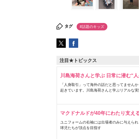
タグ
#話題のキッズ
注目★トピックス
川島海荷さんと学ぶ 日常に潜む“人
「人身取引」って海外の話だと思ってませんか
起きています。川島海荷さんと学ぶリアルな実
マクドナルドが40年にわたり支え
ユニフォームの右袖には出場者のみに与えられ
球児たちが頂点を目指す