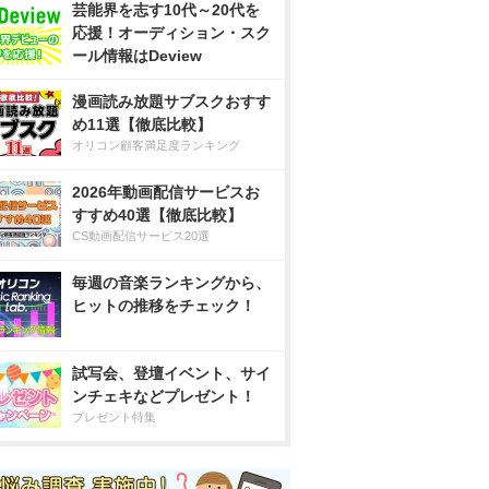
芸能界を志す10代～20代を
応援！オーディション・スク
ール情報はDeview
漫画読み放題サブスクおすす
め11選【徹底比較】
オリコン顧客満足度ランキング
2026年動画配信サービスお
すすめ40選【徹底比較】
CS動画配信サービス20選
毎週の音楽ランキングから、
ヒットの推移をチェック！
試写会、登壇イベント、サイ
ンチェキなどプレゼント！
プレゼント特集