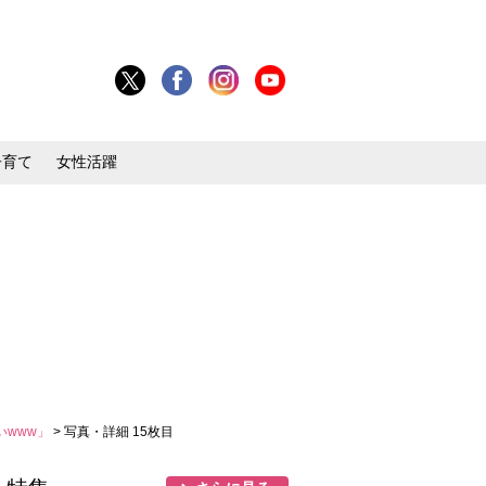
子育て
女性活躍
いwww」
> 写真・詳細 15枚目