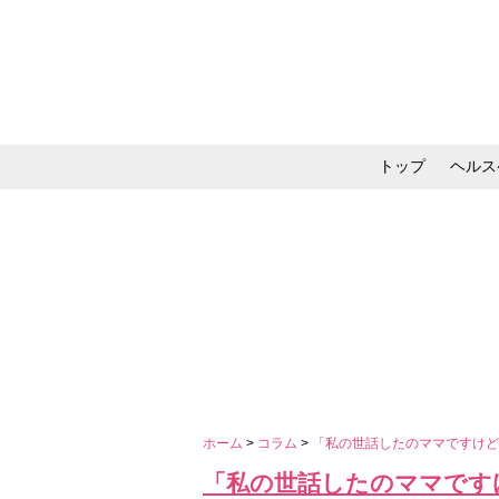
トップ
ヘルス
メイク・コスメ・スキ
ホーム
>
コラム
>
「私の世話したのママですけど
「私の世話したのママです