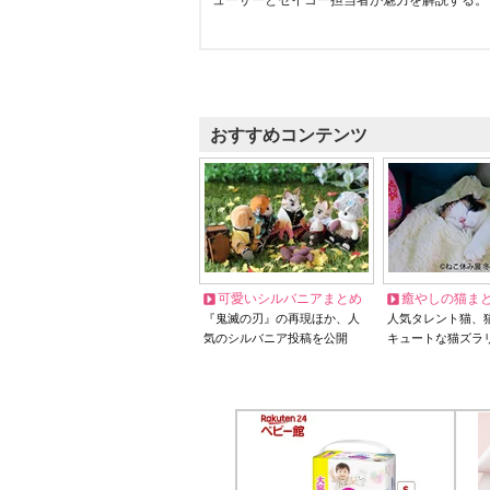
ューサーとセイコー担当者が魅力を解説する。
おすすめコンテンツ
可愛いシルバニアまとめ
癒やしの猫ま
『鬼滅の刃』の再現ほか、人
人気タレント猫、
気のシルバニア投稿を公開
キュートな猫ズラ