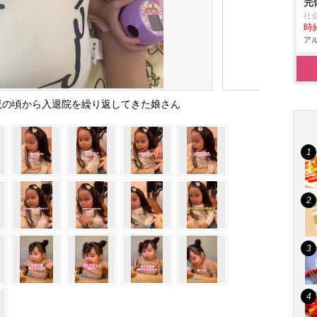
完
社
時給
アル
児の頃から入退院を繰り返してきた娘さん