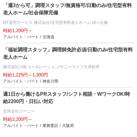
「週3から可」調理スタッフ/無資格可/日勤のみ/住宅型有料
老人ホーム/社会保障完備
MT居宅サービス 株式会社/住宅型有料老人ホーム 緑ヶ丘椿
時給1,200円～
アルバイト・パート / 北海道
「福祉調理スタッフ」調理師免許必須/日勤のみ/住宅型有料
老人ホーム
株式会社川島コーポレーション/サニーライフ大井松田
時給1,225円～1,300円
アルバイト・パート / 神奈川県
週1日から働けるPRスタッフ/シフト相談・WワークOK/時
給2200円・日払い対応
合同会社ジーニー
時給2,200円～
アルバイト・パート / 業務委託 / 大阪府