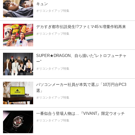
キュン
オリコンタイアップ特集
デカすぎ都市伝説発生!?ファミマ45％増量作戦再来
オリコンタイアップ特集
SUPER★DRAGON、自ら描いた”レトロフューチャ
ー”
オリコンタイアップ特集
パソコンメーカー社員が本気で選ぶ「10万円台PC3
選」
オリコンタイアップ特集
一番似合う登場人物は…『VIVANT』限定ウオッチ
オリコンタイアップ特集