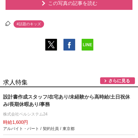
この写真の記事を読む
#話題のキッズ
さらに見る
求人特集
設計書作成スタッフ/在宅あり/未経験から高時給/土日祝休
み/長期休暇あり/事務
株式会社ベルシステム24
時給1,600円
アルバイト・パート / 契約社員 / 東京都