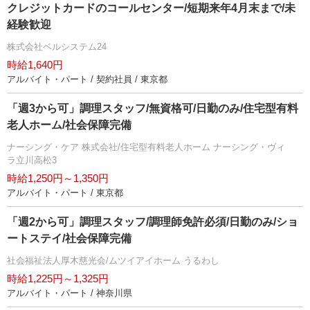
クレジットカードのコールセンター/短期来年4月末まで/未
経験歓迎
株式会社ベルシステム24
時給1,640円
アルバイト・パート / 契約社員 / 東京都
「週3から可」調理スタッフ/無資格可/日勤のみ/住宅型有料
老人ホーム/社会保障完備
ナーシング・ケア 株式会社/住宅型有料老人ホーム ナーシング・ヴィ
ラ立川高松3
時給1,250円～1,350円
アルバイト・パート / 東京都
「週2から可」調理スタッフ/調理師免許必須/日勤のみ/ショ
ートステイ/社会保障完備
社会福祉法人厚木慈光会/ムツイアイホーム うるわし
時給1,225円～1,325円
アルバイト・パート / 神奈川県