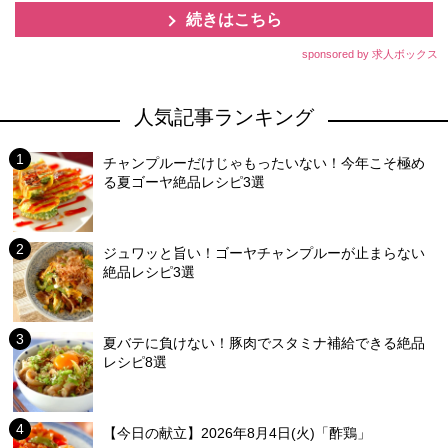
続きはこちら
sponsored by 求人ボックス
人気記事ランキング
チャンプルーだけじゃもったいない！今年こそ極め
る夏ゴーヤ絶品レシピ3選
ジュワッと旨い！ゴーヤチャンプルーが止まらない
絶品レシピ3選
夏バテに負けない！豚肉でスタミナ補給できる絶品
レシピ8選
【今日の献立】2026年8月4日(火)「酢鶏」