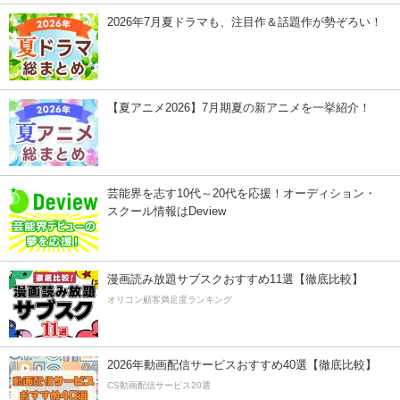
2026年7月夏ドラマも、注目作＆話題作が勢ぞろい！
【夏アニメ2026】7月期夏の新アニメを一挙紹介！
芸能界を志す10代～20代を応援！オーディション・
スクール情報はDeview
漫画読み放題サブスクおすすめ11選【徹底比較】
オリコン顧客満足度ランキング
2026年動画配信サービスおすすめ40選【徹底比較】
CS動画配信サービス20選