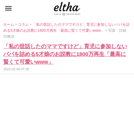
ホーム
>
コラム
>
「私の世話したのママですけど」育児に参加しないパパを詰
める5才娘のお説教に1800万再生「最高に賢くて可愛いwww」
> 写真・詳細
20枚目
「私の世話したのママですけど」育児に参加しない
パパを詰める5才娘のお説教に1800万再生「最高に
賢くて可愛いwww」
2023-02-06 07:30