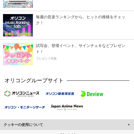
毎週の音楽ランキングから、ヒットの推移をチェッ
ク！
試写会、登壇イベント、サインチェキなどプレゼン
ト！
プレゼント特集
オリコングループサイト
クッキーの使用について