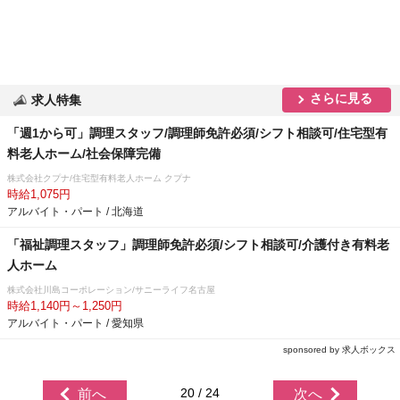
さらに見る
求人特集
「週1から可」調理スタッフ/調理師免許必須/シフト相談可/住宅型有
料老人ホーム/社会保障完備
株式会社クプナ/住宅型有料老人ホーム クプナ
時給1,075円
アルバイト・パート / 北海道
「福祉調理スタッフ」調理師免許必須/シフト相談可/介護付き有料老
人ホーム
株式会社川島コーポレーション/サニーライフ名古屋
時給1,140円～1,250円
アルバイト・パート / 愛知県
sponsored by 求人ボックス
20 / 24
前へ
次へ