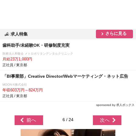
さらに見る
求人特集
歯科助手/未経験OK・研修制度充実
医療法人和敬会 メトロポリタンデンタルクリニック
月給23万1,000円
正社員 / 東京都
「BI事業部」Creative Director/Webマーケティング・ネット広告
MOON-X株式会社
年収603万円～824万円
正社員 / 東京都
sponsored by 求人ボックス
6 / 24
前へ
次へ