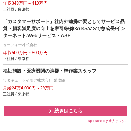
年収348万円～419万円
正社員 / 東京都
「カスタマーサポート」社内外連携の要としてサービス品
質・顧客満足度の向上を牽引/映像×AI×SaaSで急成長/イン
ターネット/Webサービス・ASP
セーフィー株式会社
年収500万円～800万円
正社員 / 東京都
福祉施設・医療機関の清掃・軽作業スタッフ
ワタキューセイモア株式会社 業務部
月給24万4,000円～29万円
正社員 / 東京都
続きはこちら
sponsored by 求人ボックス