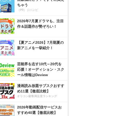
ちゃう
（PR）ジハンピ
2026年7月夏ドラマも、注目
作＆話題作が勢ぞろい！
【夏アニメ2026】7月期夏の
新アニメを一挙紹介！
芸能界を志す10代～20代を
応援！オーディション・スク
ール情報はDeview
漫画読み放題サブスクおすす
め11選【徹底比較】
オリコン顧客満足度ランキング
2026年動画配信サービスお
すすめ40選【徹底比較】