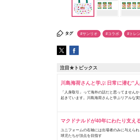
タグ
#サンリオ
#コラボ
#トレ
注目★トピックス
川島海荷さんと学ぶ 日常に潜む“人
「人身取引」って海外の話だと思ってませんか
起きています。川島海荷さんと学ぶリアルな実
マクドナルドが40年にわたり支え
ユニフォームの右袖には出場者のみに与えられ
球児たちが頂点を目指す