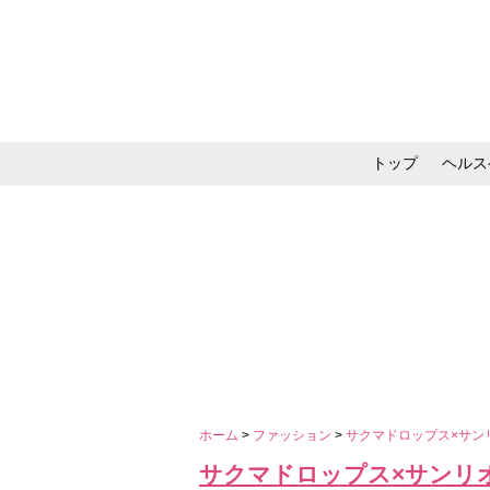
トップ
ヘルス
メイク・コスメ・スキ
ホーム
>
ファッション
>
サクマドロップス×サン
サクマドロップス×サンリ