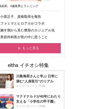
坂絵莉、4歳長男とランニング
小原正子、資格取得を報告
ファミマとヒロアカがコラボ
施す側から見た整形のカジュアル化
美容外科医が世の中に思うこと
もっと見る
川島海荷さんと学ぶ 日常に
潜む“人身取引”のリアル
オリコンタイアップ特集
マクドナルドが40年にわたり
支える「小学生の甲子園」
オリコンタイアップ特集