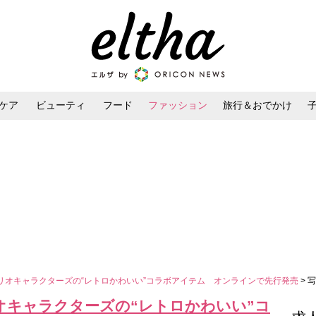
ケア
ビューティ
フード
ファッション
旅行＆おでかけ
ンケア
ダイエット・ボディケア
ヘアスタイル・ヘアアレンジ
リオキャラクターズの“レトロかわいい”コラボアイテム オンラインで先行発売
> 
オキャラクターズの“レトロかわいい”コ