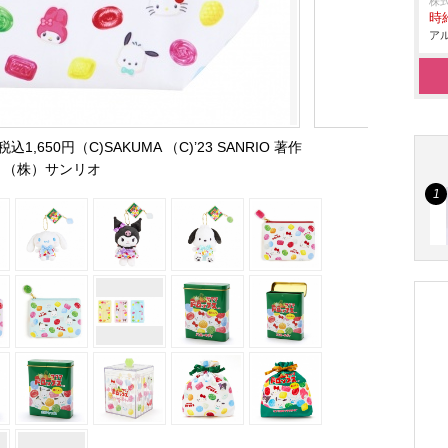
株式
時給
アル
650円（C)SAKUMA （C)’23 SANRIO 著作
（株）サンリオ