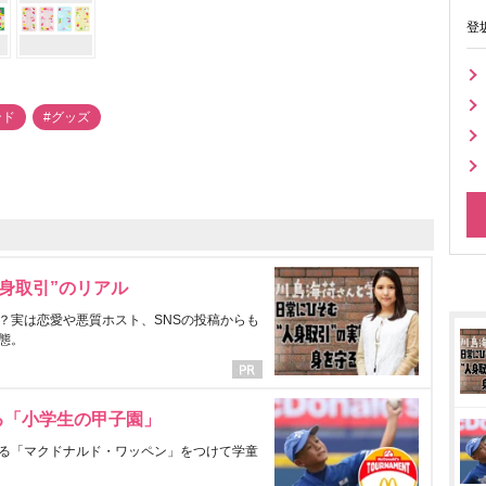
登
ンド
#グッズ
身取引”のリアル
？実は恋愛や悪質ホスト、SNSの投稿からも
態。
る「小学生の甲子園」
る「マクドナルド・ワッペン」をつけて学童