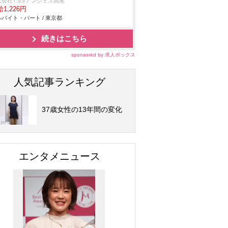
会社T.S.I/アンジェス高尾
1,226円
バイト・パート / 東京都
続きはこちら
sponsored by 求人ボックス
人気記事ランキング
37歳女性の13年間の変化
エンタメニュース