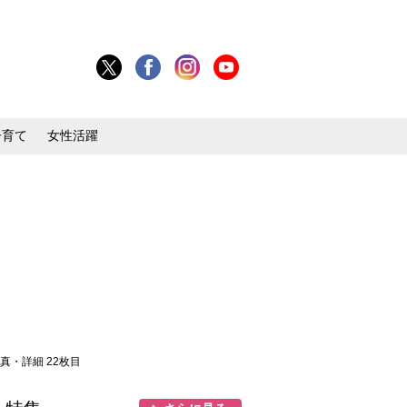
子育て
女性活躍
写真・詳細 22枚目