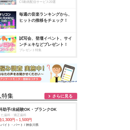
CS動画配信サービス20選
毎週の音楽ランキングから、
ヒットの推移をチェック！
試写会、登壇イベント、サイ
ンチェキなどプレゼント！
プレゼント特集
人特集
さらに見る
科助手/未経験OK・ブランクOK
りた歯科・矯正歯科
1,300円～1,500円
バイト・パート / 神奈川県