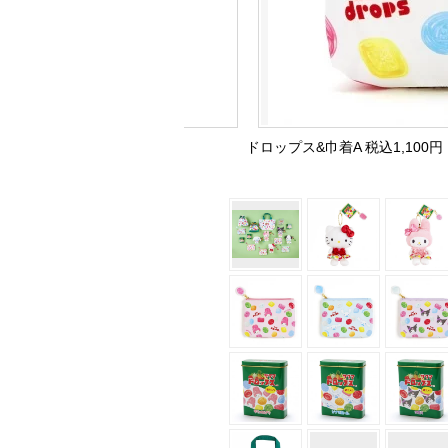
ドロップス&巾着A 税込1,100円（