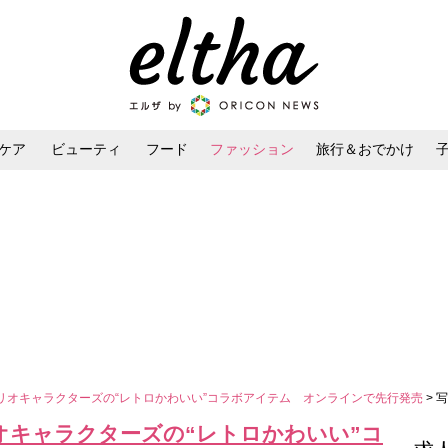
ケア
ビューティ
フード
ファッション
旅行＆おでかけ
ンケア
ダイエット・ボディケア
ヘアスタイル・ヘアアレンジ
リオキャラクターズの“レトロかわいい”コラボアイテム オンラインで先行発売
> 
オキャラクターズの“レトロかわいい”コ