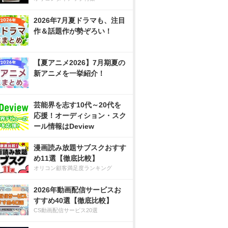
2026年7月夏ドラマも、注目
作＆話題作が勢ぞろい！
【夏アニメ2026】7月期夏の
新アニメを一挙紹介！
芸能界を志す10代～20代を
応援！オーディション・スク
ール情報はDeview
漫画読み放題サブスクおすす
め11選【徹底比較】
オリコン顧客満足度ランキング
2026年動画配信サービスお
すすめ40選【徹底比較】
CS動画配信サービス20選