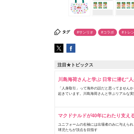
タグ
#サンリオ
#コラボ
#トレ
注目★トピックス
川島海荷さんと学ぶ 日常に潜む“人
「人身取引」って海外の話だと思ってませんか
起きています。川島海荷さんと学ぶリアルな実
マクドナルドが40年にわたり支え
ユニフォームの右袖には出場者のみに与えられ
球児たちが頂点を目指す