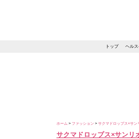
トップ
ヘルス
メイク・コスメ・スキ
ホーム
>
ファッション
>
サクマドロップス×サン
サクマドロップス×サンリ