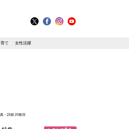
子育て
女性活躍
写真・詳細 20枚目