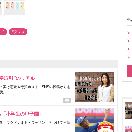
登
ンド
#グッズ
身取引”のリアル
？実は恋愛や悪質ホスト、SNSの投稿からも
態。
る「小学生の甲子園」
る「マクドナルド・ワッペン」をつけて学童