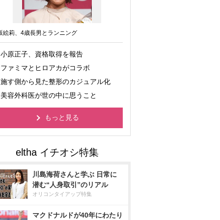
坂絵莉、4歳長男とランニング
小原正子、資格取得を報告
ファミマとヒロアカがコラボ
施す側から見た整形のカジュアル化
美容外科医が世の中に思うこと
もっと見る
川島海荷さんと学ぶ 日常に
潜む“人身取引”のリアル
オリコンタイアップ特集
マクドナルドが40年にわたり