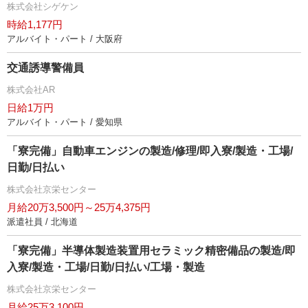
株式会社シゲケン
時給1,177円
アルバイト・パート / 大阪府
交通誘導警備員
株式会社AR
日給1万円
アルバイト・パート / 愛知県
「寮完備」自動車エンジンの製造/修理/即入寮/製造・工場/
日勤/日払い
株式会社京栄センター
月給20万3,500円～25万4,375円
派遣社員 / 北海道
「寮完備」半導体製造装置用セラミック精密備品の製造/即
入寮/製造・工場/日勤/日払い/工場・製造
株式会社京栄センター
月給25万3,100円