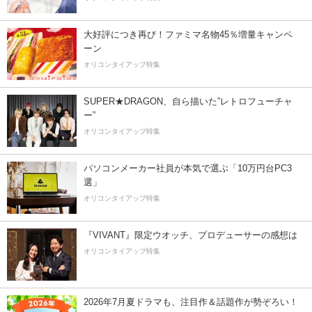
大好評につき再び！ファミマ名物45％増量キャンペ
ーン
オリコンタイアップ特集
SUPER★DRAGON、自ら描いた”レトロフューチャ
ー”
オリコンタイアップ特集
パソコンメーカー社員が本気で選ぶ「10万円台PC3
選」
オリコンタイアップ特集
『VIVANT』限定ウオッチ、プロデューサーの感想は
オリコンタイアップ特集
2026年7月夏ドラマも、注目作＆話題作が勢ぞろい！