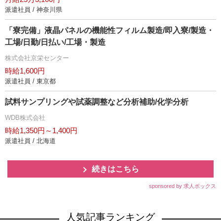
派遣社員 / 神奈川県
「寮完備」液晶パネルの機能性フィルム製造/即入寮/製造・
工場/日勤/日払い/工場・製造
株式会社京栄センター
時給1,600円
派遣社員 / 東京都
試料サンプリングや試薬調整など分析補助/化学分析
WDB株式会社
時給1,350円～1,400円
派遣社員 / 北海道
続きはこちら
sponsored by 求人ボックス
人気記事ランキング