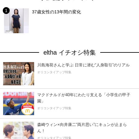
37歳女性の13年間の変化
eltha イチオシ特集
川島海荷さんと学ぶ 日常に潜む“人身取引”のリアル
オリコンタイアップ特集
マクドナルドが40年にわたり支える「小学生の甲子
園」
オリコンタイアップ特集
森崎ウィン×向井康二“両片思い”にキュンが止まら
ん！
オリコンタイアップ特集