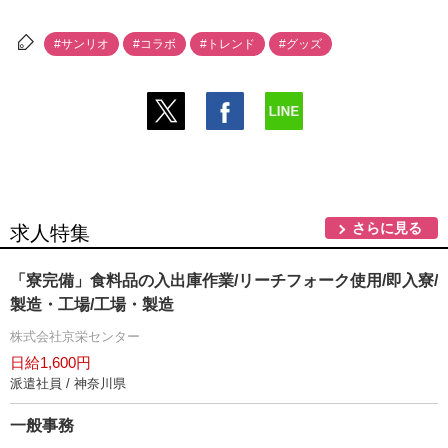
#サンリオ
#コラボ
#トレンド
#グッズ
さらに見る
求人特集
「寮完備」食料品の入出庫作業/リーチフォーク使用/即入寮/
製造・工場/工場・製造
株式会社京栄センター
日給1,600円
派遣社員 / 神奈川県
一般事務