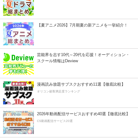
【夏アニメ2026】7月期夏の新アニメを一挙紹介！
芸能界を志す10代～20代を応援！オーディション・
スクール情報はDeview
漫画読み放題サブスクおすすめ11選【徹底比較】
オリコン顧客満足度ランキング
2026年動画配信サービスおすすめ40選【徹底比較】
CS動画配信サービス20選