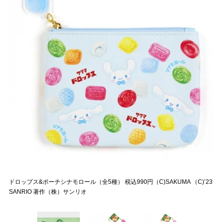
ドロップス&ポーチシナモロール（全5種） 税込990円（C)SAKUMA （C)’23
SANRIO 著作（株）サンリオ