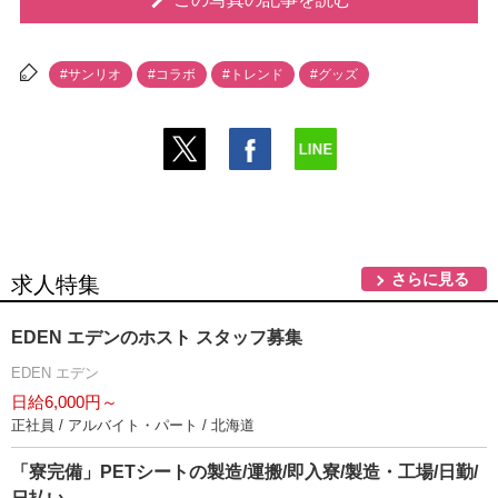
#サンリオ
#コラボ
#トレンド
#グッズ
さらに見る
求人特集
EDEN エデンのホスト スタッフ募集
EDEN エデン
日給6,000円～
正社員 / アルバイト・パート / 北海道
「寮完備」PETシートの製造/運搬/即入寮/製造・工場/日勤/