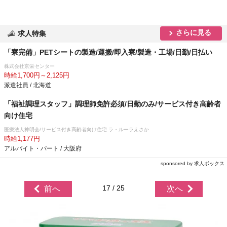
さらに見る
求人特集
「寮完備」PETシートの製造/運搬/即入寮/製造・工場/日勤/日払い
株式会社京栄センター
時給1,700円～2,125円
派遣社員 / 北海道
「福祉調理スタッフ」調理師免許必須/日勤のみ/サービス付き高齢者
向け住宅
医療法人神明会/サービス付き高齢者向け住宅 ラ・ルーラえさか
時給1,177円
アルバイト・パート / 大阪府
sponsored by 求人ボックス
17 / 25
前へ
次へ