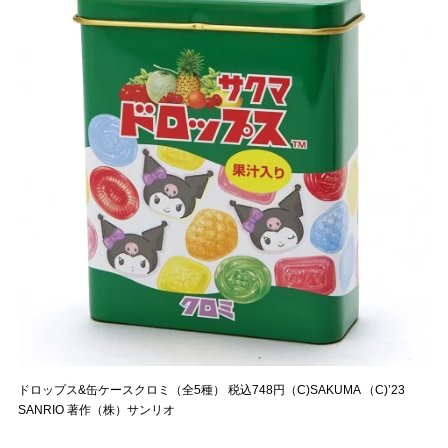
ドロップス&缶ケースクロミ（全5種） 税込748円（C)SAKUMA （C)’23
SANRIO 著作（株）サンリオ