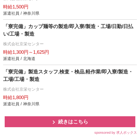
時給1,500円
派遣社員 / 神奈川県
「寮完備」カップ麺等の製造/即入寮/製造・工場/日勤/日払
い/工場・製造
株式会社京栄センター
時給1,300円～1,625円
派遣社員 / 北海道
「寮完備」製造スタッフ,検査・検品,軽作業/即入寮/製造・
工場/工場・製造
株式会社京栄センター
時給1,800円
派遣社員 / 神奈川県
続きはこちら
sponsored by 求人ボックス