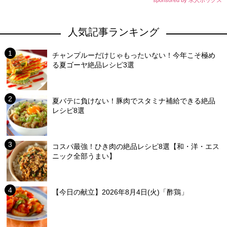
sponsored by 求人ボックス
人気記事ランキング
チャンプルーだけじゃもったいない！今年こそ極め
る夏ゴーヤ絶品レシピ3選
夏バテに負けない！豚肉でスタミナ補給できる絶品
レシピ8選
コスパ最強！ひき肉の絶品レシピ8選【和・洋・エス
ニック全部うまい】
【今日の献立】2026年8月4日(火)「酢鶏」