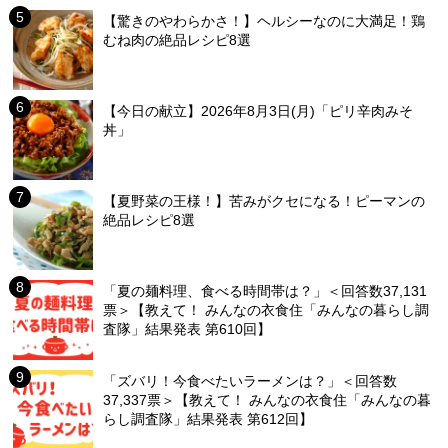
【驚きのやわらかさ！】ヘルシーなのに大満足！鶏
むね肉の絶品レシピ8選
【今日の献立】2026年8月3日(月)「ピリ辛肉みそ
丼」
【夏野菜の王様！】苦みがクセになる！ピーマンの
絶品レシピ8選
「夏の麺料理、食べる時間帯は？」＜回答数37,131
票＞【教えて！ みんなの衣食住「みんなの暮らし調
査隊」結果発表 第610回】
「ズバリ！今食べたいラーメンは？」＜回答数
37,337票＞【教えて！ みんなの衣食住「みんなの暮
らし調査隊」結果発表 第612回】