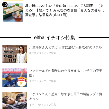
暑い日においしい「夏の麺」について大調査！（ま
とめ）【教えて！ みんなの衣食住「みんなの暮らし
調査隊」結果発表 第611回】
eltha イチオシ特集
川島海荷さんと学ぶ 日常に潜む“人身取引”のリアル
オリコンタイアップ特集
マクドナルドが40年にわたり支える「小学生の甲子
園」
オリコンタイアップ特集
イケメンてんこ盛り！尊すぎる男子の純情ラブに胸
キュン
オリコンタイアップ特集