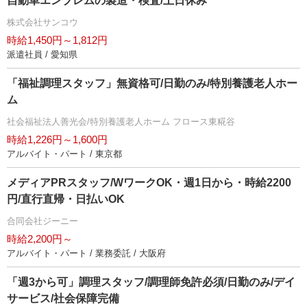
自動車エンブレムの製造・検査/土日休み
株式会社サンコウ
時給1,450円～1,812円
派遣社員 / 愛知県
「福祉調理スタッフ」無資格可/日勤のみ/特別養護老人ホー
ム
社会福祉法人善光会/特別養護老人ホーム フロース東糀谷
時給1,226円～1,600円
アルバイト・パート / 東京都
メディアPRスタッフ/WワークOK・週1日から・時給2200
円/直行直帰・日払いOK
合同会社ジーニー
時給2,200円～
アルバイト・パート / 業務委託 / 大阪府
「週3から可」調理スタッフ/調理師免許必須/日勤のみ/デイ
サービス/社会保障完備