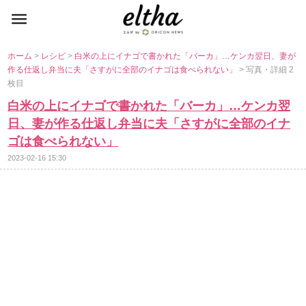
ホーム
>
レシピ
>
白米の上にイナゴで書かれた「バーカ」…ケンカ翌日、妻が
作る仕返し弁当に夫「さすがに全部のイナゴは食べられない」
> 写真・詳細 2
枚目
白米の上にイナゴで書かれた「バーカ」…ケンカ翌
日、妻が作る仕返し弁当に夫「さすがに全部のイナ
ゴは食べられない」
2023-02-16 15:30