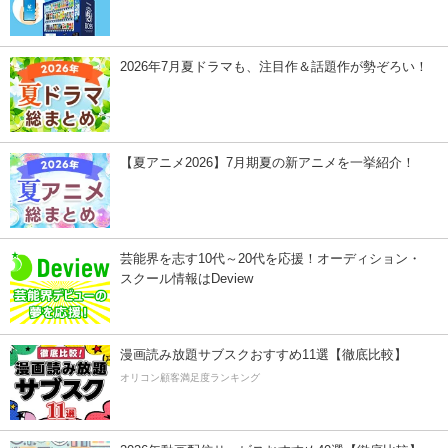
2026年7月夏ドラマも、注目作＆話題作が勢ぞろい！
【夏アニメ2026】7月期夏の新アニメを一挙紹介！
芸能界を志す10代～20代を応援！オーディション・
スクール情報はDeview
漫画読み放題サブスクおすすめ11選【徹底比較】
オリコン顧客満足度ランキング