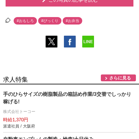
#おもしろ
#びっくり
#お弁当
さらに見る
求人特集
手のひらサイズの樹脂製品の箱詰め作業/3交替でしっかり
稼げる!
株式会社トーコー
時給1,370円
派遣社員 / 大阪府