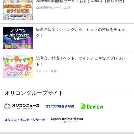
2026年動画配信サービスおすすめ40選【徹底比較】
CS動画配信サービス20選
毎週の音楽ランキングから、ヒットの推移をチェッ
ク！
試写会、登壇イベント、サインチェキなどプレゼン
ト！
プレゼント特集
オリコングループサイト