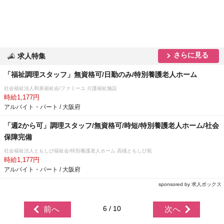
さらに見る
求人特集
「福祉調理スタッフ」無資格可/日勤のみ/特別養護老人ホーム
社会福祉法人和泉福祉会/ファミーユ 介護福祉施設
時給1,177円
アルバイト・パート / 大阪府
「週2から可」調理スタッフ/無資格可/時短/特別養護老人ホーム/社会
保障完備
社会福祉法人ともしび福祉会/特別養護老人ホーム 高槻ともしび苑
時給1,177円
アルバイト・パート / 大阪府
sponsored by 求人ボックス
6 / 10
前へ
次へ