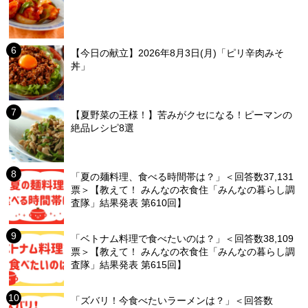
【今日の献立】2026年8月3日(月)「ピリ辛肉みそ
丼」
【夏野菜の王様！】苦みがクセになる！ピーマンの
絶品レシピ8選
「夏の麺料理、食べる時間帯は？」＜回答数37,131
票＞【教えて！ みんなの衣食住「みんなの暮らし調
査隊」結果発表 第610回】
「ベトナム料理で食べたいのは？」＜回答数38,109
票＞【教えて！ みんなの衣食住「みんなの暮らし調
査隊」結果発表 第615回】
「ズバリ！今食べたいラーメンは？」＜回答数