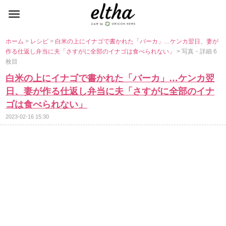
ホーム
>
レシピ
>
白米の上にイナゴで書かれた「バーカ」…ケンカ翌日、妻が
作る仕返し弁当に夫「さすがに全部のイナゴは食べられない」
> 写真・詳細 6
枚目
白米の上にイナゴで書かれた「バーカ」…ケンカ翌
日、妻が作る仕返し弁当に夫「さすがに全部のイナ
ゴは食べられない」
2023-02-16 15:30