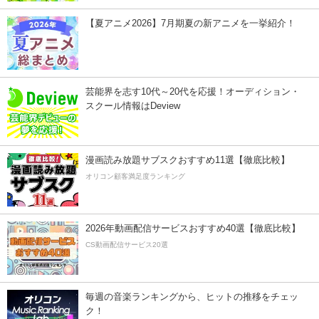
【夏アニメ2026】7月期夏の新アニメを一挙紹介！
芸能界を志す10代～20代を応援！オーディション・
スクール情報はDeview
漫画読み放題サブスクおすすめ11選【徹底比較】
オリコン顧客満足度ランキング
2026年動画配信サービスおすすめ40選【徹底比較】
CS動画配信サービス20選
毎週の音楽ランキングから、ヒットの推移をチェッ
ク！