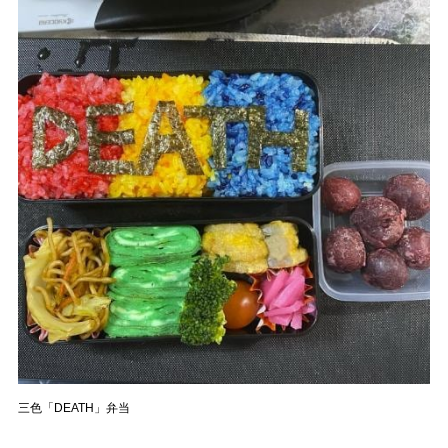
三色「DEATH」弁当