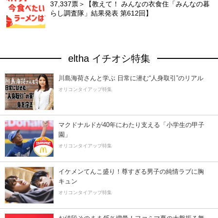
37,337票＞【教えて！ みんなの衣食住「みんなの暮
らし調査隊」結果発表 第612回】
eltha イチオシ特集
川島海荷さんと学ぶ 日常に潜む“人身取引”のリアル
オリコンタイアップ特集
マクドナルドが40年にわたり支える「小学生の甲子
園」
オリコンタイアップ特集
イケメンてんこ盛り！尊すぎる男子の純情ラブに胸
キュン
オリコンタイアップ特集