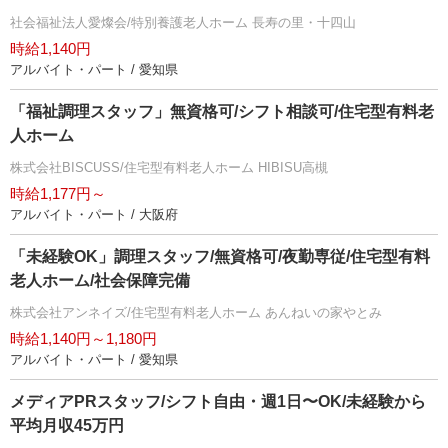
社会福祉法人愛燦会/特別養護老人ホーム 長寿の里・十四山
時給1,140円
アルバイト・パート / 愛知県
「福祉調理スタッフ」無資格可/シフト相談可/住宅型有料老
人ホーム
株式会社BISCUSS/住宅型有料老人ホーム HIBISU高槻
時給1,177円～
アルバイト・パート / 大阪府
「未経験OK」調理スタッフ/無資格可/夜勤専従/住宅型有料
老人ホーム/社会保障完備
株式会社アンネイズ/住宅型有料老人ホーム あんねいの家やとみ
時給1,140円～1,180円
アルバイト・パート / 愛知県
メディアPRスタッフ/シフト自由・週1日〜OK/未経験から
平均月収45万円