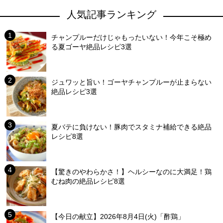
人気記事ランキング
チャンプルーだけじゃもったいない！今年こそ極め
る夏ゴーヤ絶品レシピ3選
ジュワッと旨い！ゴーヤチャンプルーが止まらない
絶品レシピ3選
夏バテに負けない！豚肉でスタミナ補給できる絶品
レシピ8選
【驚きのやわらかさ！】ヘルシーなのに大満足！鶏
むね肉の絶品レシピ8選
【今日の献立】2026年8月4日(火)「酢鶏」