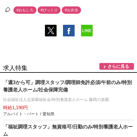
#おもしろ
#びっくり
#お弁当
さらに見る
求人特集
「週3から可」調理スタッフ/調理師免許必須/午前のみ/特別
養護老人ホーム/社会保障完備
社会福祉法人志楽園福祉会/特別養護老人ホーム 藤岡の楽園
時給1,190円
アルバイト・パート / 愛知県
「福祉調理スタッフ」無資格可/日勤のみ/特別養護老人ホー
ム