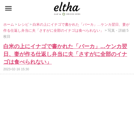
ホーム
>
レシピ
>
白米の上にイナゴで書かれた「バーカ」…ケンカ翌日、妻が
作る仕返し弁当に夫「さすがに全部のイナゴは食べられない」
> 写真・詳細 5
枚目
白米の上にイナゴで書かれた「バーカ」…ケンカ翌
日、妻が作る仕返し弁当に夫「さすがに全部のイナ
ゴは食べられない」
2023-02-16 15:30