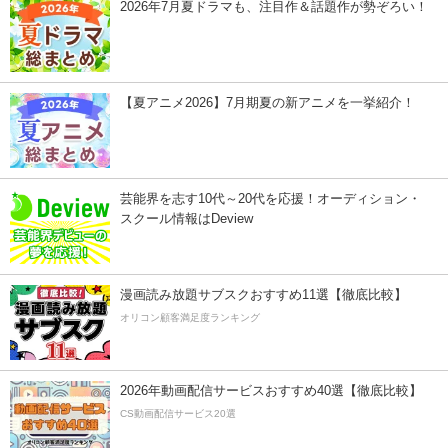
2026年7月夏ドラマも、注目作＆話題作が勢ぞろい！
【夏アニメ2026】7月期夏の新アニメを一挙紹介！
芸能界を志す10代～20代を応援！オーディション・
スクール情報はDeview
漫画読み放題サブスクおすすめ11選【徹底比較】
オリコン顧客満足度ランキング
2026年動画配信サービスおすすめ40選【徹底比較】
CS動画配信サービス20選