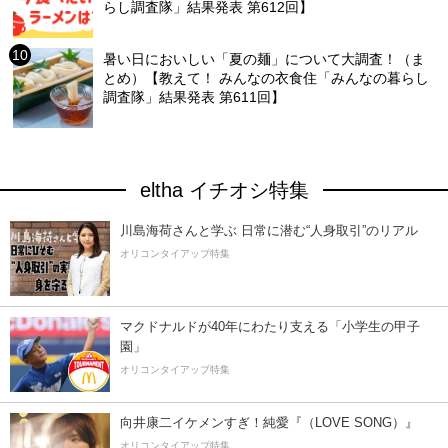
らし調査隊」結果発表 第612回】
暑い日においしい「夏の麺」について大調査！（ま
とめ）【教えて！ みんなの衣食住「みんなの暮らし
調査隊」結果発表 第611回】
eltha イチオシ特集
川島海荷さんと学ぶ 日常に潜む“人身取引”のリアル
オリコンタイアップ特集
マクドナルドが40年にわたり支える「小学生の甲子
園」
オリコンタイアップ特集
向井康二イケメンすぎ！純愛『（LOVE SONG）』
オリコンタイアップ特集