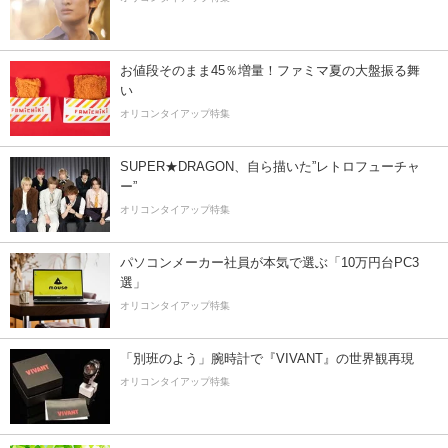
お値段そのまま45％増量！ファミマ夏の大盤振る舞
い
オリコンタイアップ特集
SUPER★DRAGON、自ら描いた”レトロフューチャ
ー”
オリコンタイアップ特集
パソコンメーカー社員が本気で選ぶ「10万円台PC3
選」
オリコンタイアップ特集
「別班のよう」腕時計で『VIVANT』の世界観再現
オリコンタイアップ特集