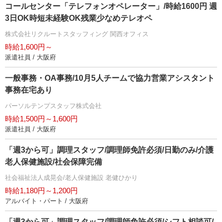
コールセンター「テレフォンオペレーター」/時給1600円 週
3日OK時短未経験OK残業少なめテレオペ
株式会社リクルートスタッフィング 関西オフィス
時給1,600円～
派遣社員 / 大阪府
一般事務・OA事務/10月5人チームで協力営業アシスタント
事務在宅あり
パーソルテンプスタッフ株式会社
時給1,500円～1,600円
派遣社員 / 大阪府
「週3から可」調理スタッフ/調理師免許必須/日勤のみ/介護
老人保健施設/社会保障完備
社会福祉法人成晃会/老人保健施設 老健ひかり
時給1,180円～1,200円
アルバイト・パート / 大阪府
「週3から可」調理スタッフ/調理師免許必須/シフト相談可/