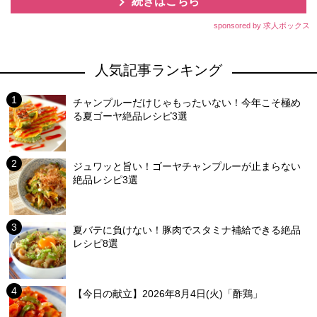
続きはこちら
sponsored by 求人ボックス
人気記事ランキング
チャンプルーだけじゃもったいない！今年こそ極め
る夏ゴーヤ絶品レシピ3選
ジュワッと旨い！ゴーヤチャンプルーが止まらない
絶品レシピ3選
夏バテに負けない！豚肉でスタミナ補給できる絶品
レシピ8選
【今日の献立】2026年8月4日(火)「酢鶏」