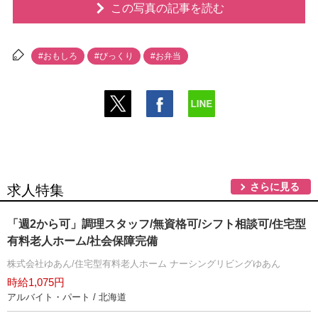
この写真の記事を読む
#おもしろ
#びっくり
#お弁当
さらに見る
求人特集
「週2から可」調理スタッフ/無資格可/シフト相談可/住宅型
有料老人ホーム/社会保障完備
株式会社ゆあん/住宅型有料老人ホーム ナーシングリビングゆあん
時給1,075円
アルバイト・パート / 北海道