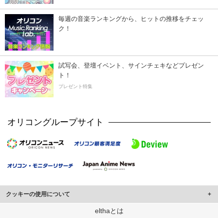
毎週の音楽ランキングから、ヒットの推移をチェッ
ク！
試写会、登壇イベント、サインチェキなどプレゼン
ト！
プレゼント特集
オリコングループサイト
クッキーの使用について
このサイトでは Cookie を使用して、ユーザーに合わせたコンテンツや広告の
elthaとは