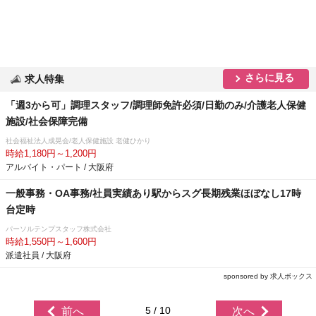
さらに見る
求人特集
「週3から可」調理スタッフ/調理師免許必須/日勤のみ/介護老人保健
施設/社会保障完備
社会福祉法人成晃会/老人保健施設 老健ひかり
時給1,180円～1,200円
アルバイト・パート / 大阪府
一般事務・OA事務/社員実績あり駅からスグ長期残業ほぼなし17時
台定時
パーソルテンプスタッフ株式会社
時給1,550円～1,600円
派遣社員 / 大阪府
sponsored by 求人ボックス
5 / 10
前へ
次へ