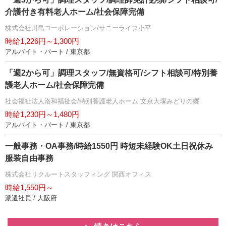
介護付き有料老人ホーム/社会保障完備
株式会社川島コーポレーション/サニーライフ小平
時給1,226円～1,300円
アルバイト・パート / 東京都
「週2から可」調理スタッフ/無資格可/シフト相談可/特別養
護老人ホーム/社会保障完備
社会福祉法人洛和福祉会/特別養護老人ホーム 文京大塚みどりの郷
時給1,230円～1,480円
アルバイト・パート / 東京都
一般事務・OA事務/時給1550円 時短未経験OK土日祝休み
服装自由事務
株式会社リクルートスタッフィング 関西オフィス
時給1,550円～
派遣社員 / 大阪府